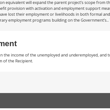
n equivalent will expand the parent project’s scope from th
nefit provision with activation and employment support meas
have lost their employment or livelihoods in both formal and
rary employment programs building on the Government’s...
ement
 on the income of the unemployed and underemployed, and to
m of the Recipient.