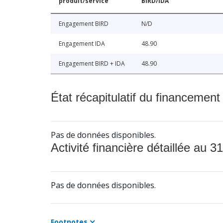
produit/service
BIRD/IDA
Engagement BIRD
N/D
Engagement IDA
48.90
Engagement BIRD + IDA
48.90
État récapitulatif du financement
Pas de données disponibles.
Activité financière détaillée au 31
Pas de données disponibles.
Footnotes