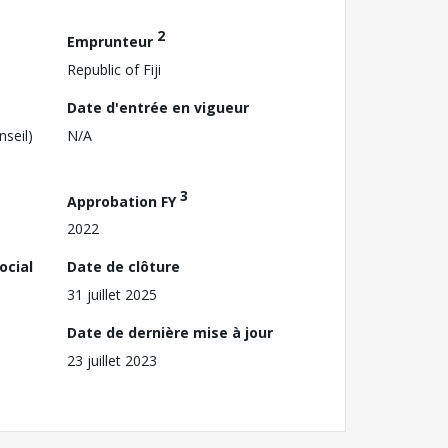
2
Emprunteur
Republic of Fiji
Date d'entrée en vigueur
nseil)
N/A
3
Approbation FY
2022
ocial
Date de clôture
31 juillet 2025
Date de dernière mise à jour
23 juillet 2023