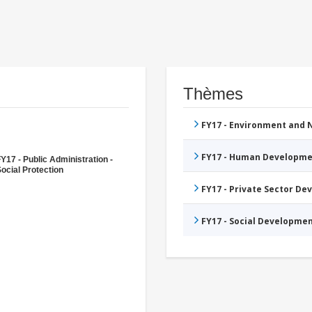
Thèmes
FY17 - Environment and
FY17 - Human Developme
Y17 - Public Administration -
ocial Protection
FY17 - Private Sector D
FY17 - Social Developme