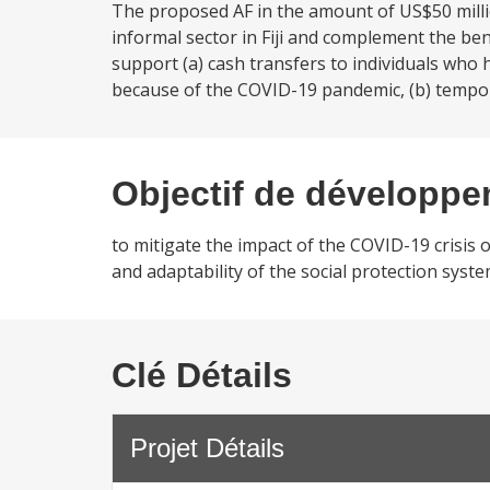
The proposed AF in the amount of US$50 millio
informal sector in Fiji and complement the be
support (a) cash transfers to individuals who 
because of the COVID-19 pandemic, (b) tempo
Objectif de développ
to mitigate the impact of the COVID-19 crisis
and adaptability of the social protection syste
Clé Détails
Projet Détails