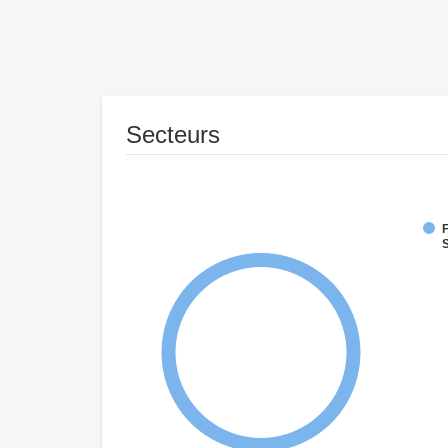
Secteurs
F
S