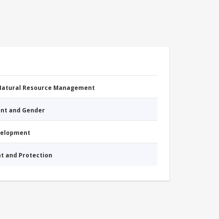
 Natural Resource Management
nt and Gender
evelopment
nt and Protection