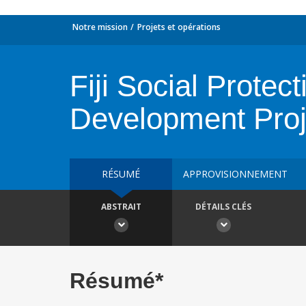
Notre mission
Projets et opérations
Fiji Social Prot
Development Proje
RÉSUMÉ
APPROVISIONNEMENT
ABSTRAIT
DÉTAILS CLÉS
Résumé*