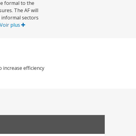
e formal to the
ures. The AF will
 informal sectors
Voir plus
 increase efficiency