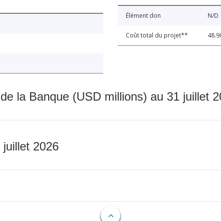
Élément don
N/D
Coût total du projet**
48.9
 de la Banque (USD millions) au 31 juillet 
 juillet 2026