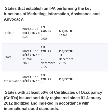
States that establish an IPA performing the key
functions of Marketing, Information, Assistance and
Advocacy.
Valeur
15.00
0.00
0.00
31
Date
31 mai
29
décembre
2022
décembre
2025
2022
Observation
States with at least 50% of Certificates of Occupancy
(CofOs) issued and duly registered since 01 January
2012 digitized and indexed in accordance with
international good standards.