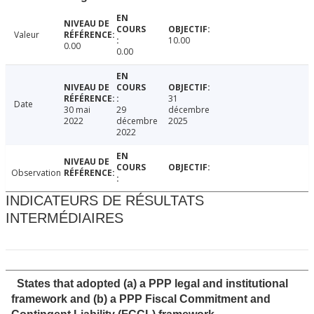
Valeur
10.00
0.00
0.00
31
Date
30 mai
29
décembre
2022
décembre
2025
2022
Observation
INDICATEURS DE RÉSULTATS
INTERMÉDIAIRES
States that adopted (a) a PPP legal and institutional
framework and (b) a PPP Fiscal Commitment and