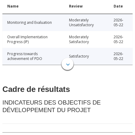
Name
Review
Date
Moderately
2026-
Monitoring and Evaluation
Unsatisfactory
05-22
Overall Implementation
Moderately
2026-
Progress (IP)
Satisfactory
05-22
Progress towards
2026-
Satisfactory
achievement of PDO
05-22
Cadre de résultats
INDICATEURS DES OBJECTIFS DE
DÉVELOPPEMENT DU PROJET