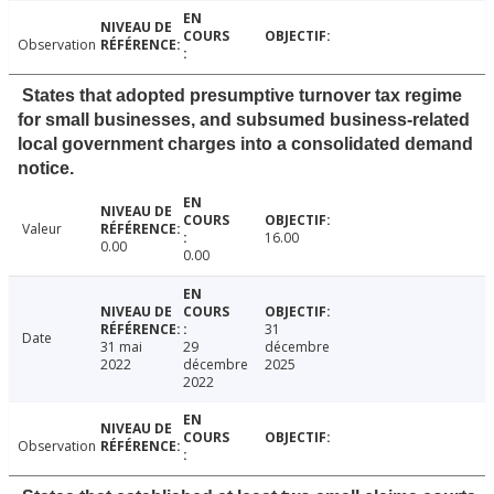
Observation
States that adopted presumptive turnover tax regime
for small businesses, and subsumed business-related
local government charges into a consolidated demand
notice.
Valeur
16.00
0.00
0.00
31
Date
31 mai
29
décembre
2022
décembre
2025
2022
Observation