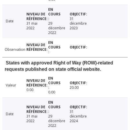
31
Date
31 mai
29
décembre
2022
décembre
2023
2022
Observation
States with approved Right of Way (ROW)-related
requests published on state official website.
Valeur
20.00
0.00
0.00
31
Date
31 mai
29
décembre
2022
décembre
2024
2022