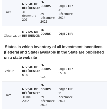
31
Date
31
29
décembre
décembre
décembre
2024
2021
2022
Observation
States in which inventory of all investment incentives
(Federal and State) available in the State are published
on a state website
Valeur
15.00
0.00
0.00
31
Date
31 mai
29
décembre
2022
décembre
2023
2022