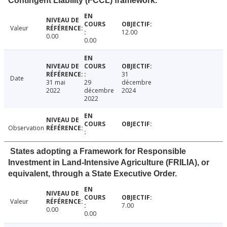
Contingent Liability (FCCL) framework.
Valeur
12.00
0.00
0.00
31
Date
31 mai
29
décembre
2022
décembre
2024
2022
Observation
States adopting a Framework for Responsible
Investment in Land-Intensive Agriculture (FRILIA), or
equivalent, through a State Executive Order.
Valeur
7.00
0.00
0.00