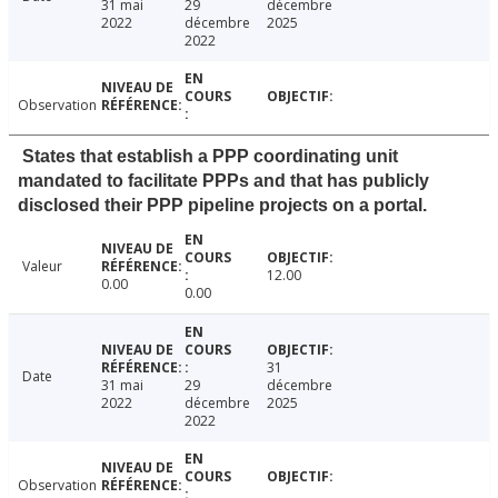
31 mai
29
décembre
2022
décembre
2025
2022
Observation
States that establish a PPP coordinating unit
mandated to facilitate PPPs and that has publicly
disclosed their PPP pipeline projects on a portal.
Valeur
12.00
0.00
0.00
31
Date
31 mai
29
décembre
2022
décembre
2025
2022
Observation