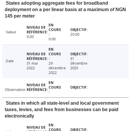
States adopting aggregate fees for broadband
deployment on a per linear basis at a maximum of NGN
145 per meter
Valeur
20.00
0.00
0.00
31
Date
31 mai
29
décembre
2022
décembre
2025
2022
Observation
States in which all state-level and local government
taxes, levies, and fees from businesses can be paid
electronically