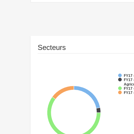
Secteurs
FY17 -
FY17 -
Agricu
FY17 
FY17 