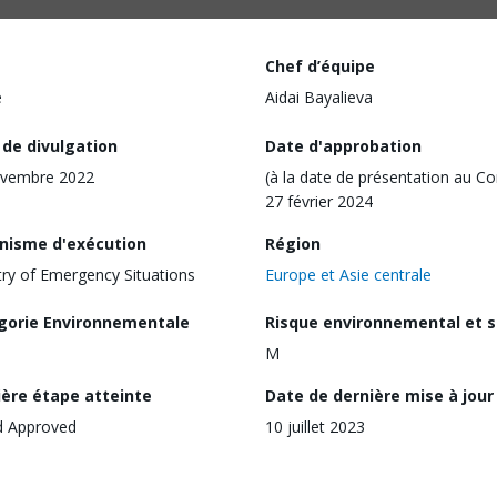
Chef d’équipe
e
Aidai Bayalieva
 de divulgation
Date d'approbation
ovembre 2022
(à la date de présentation au Co
27 février 2024
nisme d'exécution
Région
try of Emergency Situations
Europe et Asie centrale
gorie Environnementale
Risque environnemental et s
M
ière étape atteinte
Date de dernière mise à jour
d Approved
10 juillet 2023