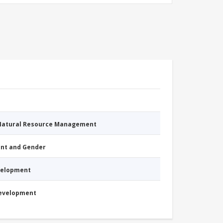
 Natural Resource Management
nt and Gender
evelopment
Development