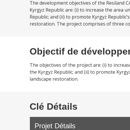
The development objectives of the Resiland CA
Kyrgyz Republic are: (i) to increase the area
Republic; and (ii) to promote Kyrgyz Republic
restoration. The project comprises of three c
Objectif de développ
The objectives of the project are: (i) to incr
the Kyrgyz Republic; and (ii) to promote Kyrg
landscape restoration.
Clé Détails
Projet Détails