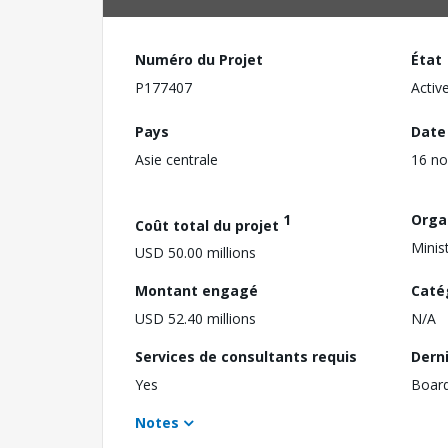
Numéro du Projet
État
P177407
Activ
Pays
Date
Asie centrale
16 n
1
Orga
Coût total du projet
Minis
USD 50.00 millions
Montant engagé
Caté
USD 52.40 millions
N/A
Services de consultants requis
Dern
Yes
Boar
Notes