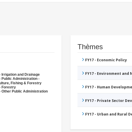
Thèmes
FY17 - Economic Policy
FY17 - Environment and
 Irrigation and Drainage
 Public Administration -
lture, Fishing & Forestry
FY17 - Human Developme
- Forestry
- Other Public Administration
FY17 - Private Sector D
FY17 - Urban and Rural 