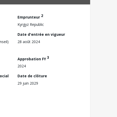
2
Emprunteur
Kyrgyz Republic
Date d'entrée en vigueur
nseil)
28 août 2024
3
Approbation FY
2024
ocial
Date de clôture
29 juin 2029