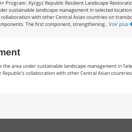
+ Program : Kyrgyz Republic Resilient Landscape Restoratio
 under sustainable landscape management in selected location
’s collaboration with other Central Asian countries on trans
omponents. The first component, strengthening...
Voir plus
ement
ease the area under sustainable landscape management in Sele
yz Republic’s collaboration with other Central Asian countri