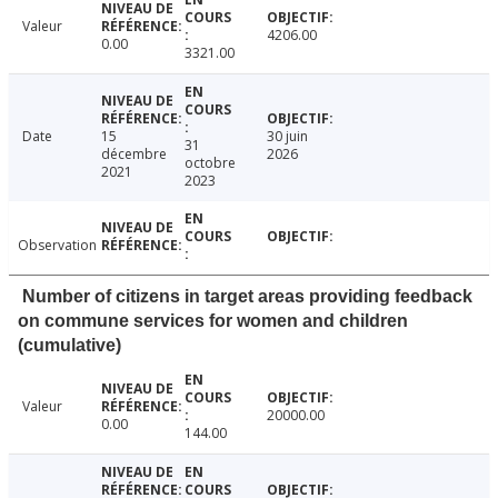
Valeur
4206.00
0.00
3321.00
Date
15
30 juin
31
décembre
2026
octobre
2021
2023
Observation
Number of citizens in target areas providing feedback
on commune services for women and children
(cumulative)
Valeur
20000.00
0.00
144.00