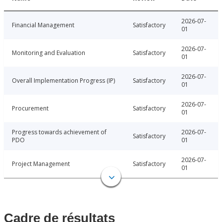
2026-07-
Financial Management
Satisfactory
01
2026-07-
Monitoring and Evaluation
Satisfactory
01
2026-07-
Overall Implementation Progress (IP)
Satisfactory
01
2026-07-
Procurement
Satisfactory
01
Progress towards achievement of
2026-07-
Satisfactory
PDO
01
2026-07-
Project Management
Satisfactory
01
Cadre de résultats