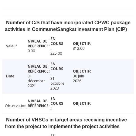
Number of C/S that have incorporated CPWC package
activities in Commune/Sangkat Investment Plan (CIP)
Valeur
312.00
0.00
225.00
Date
31
30 juin
31
décembre
2026
octobre
2021
2023
Observation
Number of VHSGs in target areas receiving incentive
from the project to implement the project activities