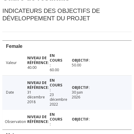
INDICATEURS DES OBJECTIFS DE
DÉVELOPPEMENT DU PROJET
Female
Valeur
50.00
40.00
60.00
Date
31
30 juin
23
décembre
2026
décembre
2018
2022
Observation