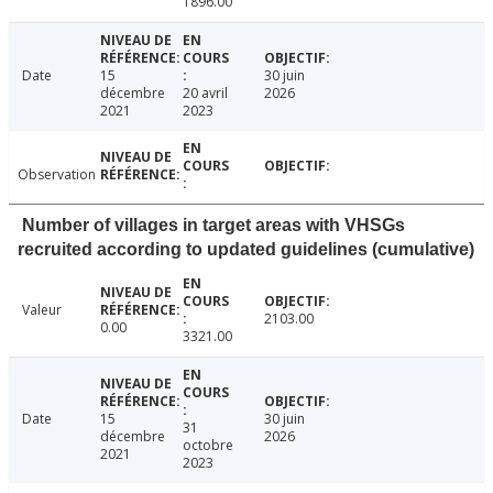
1896.00
Date
15
30 juin
décembre
20 avril
2026
2021
2023
Observation
Number of villages in target areas with VHSGs
recruited according to updated guidelines (cumulative)
Valeur
2103.00
0.00
3321.00
Date
15
30 juin
31
décembre
2026
octobre
2021
2023