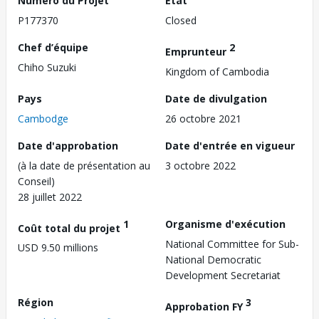
Numéro du Projet
État
P177370
Closed
Chef d’équipe
2
Emprunteur
Chiho Suzuki
Kingdom of Cambodia
Pays
Date de divulgation
Cambodge
26 octobre 2021
Date d'approbation
Date d'entrée en vigueur
(à la date de présentation au
3 octobre 2022
Conseil)
28 juillet 2022
1
Organisme d'exécution
Coût total du projet
National Committee for Sub-
USD 9.50 millions
National Democratic
Development Secretariat
Région
3
Approbation FY