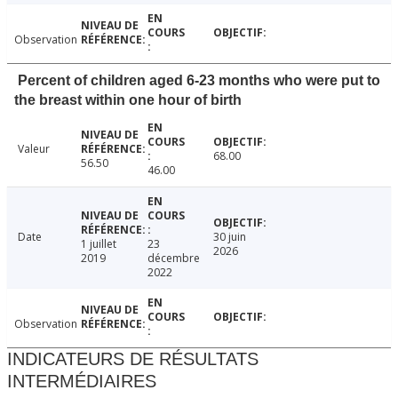
Observation
Percent of children aged 6-23 months who were put to
the breast within one hour of birth
Valeur
68.00
56.50
46.00
Date
30 juin
1 juillet
23
2026
2019
décembre
2022
Observation
INDICATEURS DE RÉSULTATS
INTERMÉDIAIRES