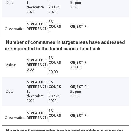
Date
15
30 juin
décembre
20 avril
2026
2021
2023
Observation
Number of communes in target areas have addressed
or responded to the beneficiaries’ feedback.
Valeur
312.00
0.00
30.00
Date
15
30 juin
décembre
20 avril
2026
2021
2023
Observation