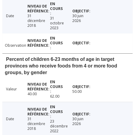
Date
31
30 juin
31
décembre
2026
octobre
2018
2023
Observation
Percent of children 6-23 months of age in target
provinces who receive foods from 4 or more food
groups, by gender
Valeur
50.00
40.00
62.00
Date
31
30 juin
23
décembre
2026
décembre
2018
2022