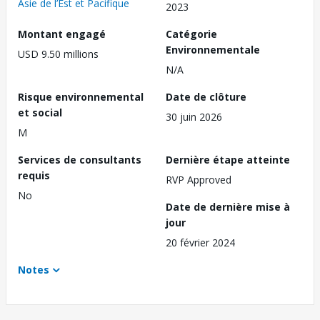
Asie de l’Est et Pacifique
2023
Montant engagé
Catégorie
Environnementale
USD 9.50 millions
N/A
Risque environnemental
Date de clôture
et social
30 juin 2026
M
Services de consultants
Dernière étape atteinte
requis
RVP Approved
No
Date de dernière mise à
jour
20 février 2024
Notes