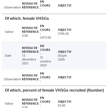
Observation
Of which, female VHSGs
Valeur
3785.00
0.00
2473.00
Date
15
30 juin
31
décembre
2026
octobre
2021
2023
Observation
Of which, percent of female VHSGs recruited (Number)
Valeur
50.00
0.00