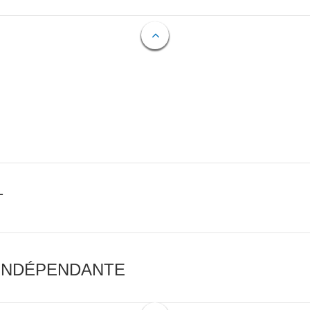
T
 INDÉPENDANTE