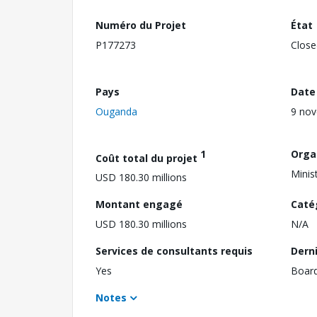
Numéro du Projet
État
P177273
Close
Pays
Date
Ouganda
9 no
1
Orga
Coût total du projet
Minis
USD 180.30 millions
Montant engagé
Caté
USD 180.30 millions
N/A
Services de consultants requis
Dern
Yes
Boar
Notes