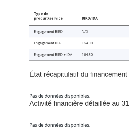
Type de
produit/service
BIRD/IDA
Engagement BIRD
N/D
Engagement IDA
164.30
Engagement BIRD + IDA
164.30
État récapitulatif du financement
Pas de données disponibles.
Activité financière détaillée au 31
Pas de données disponibles.