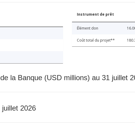
Instrument de prêt
Élément don
16.0
Coût total du projet**
180.
 de la Banque (USD millions) au 31 juillet 
 juillet 2026