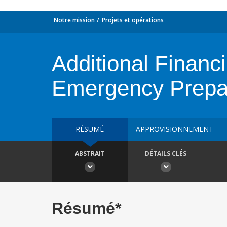
Notre mission
Projets et opérations
Additional Finan
Emergency Prepa
RÉSUMÉ
APPROVISIONNEMENT
ABSTRAIT
DÉTAILS CLÉS
Résumé*