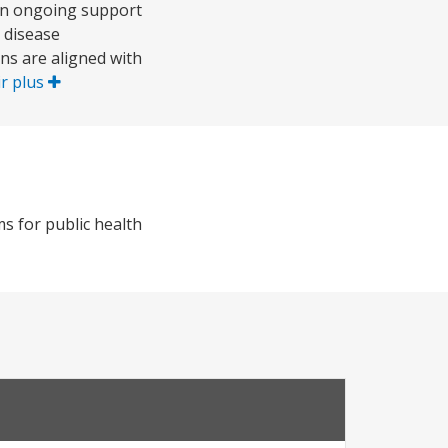
pon ongoing support
d disease
ns are aligned with
ir plus
s for public health