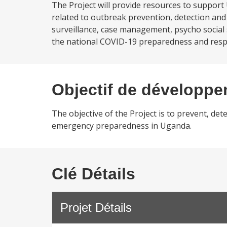
The Project will provide resources to suppor
related to outbreak prevention, detection and 
surveillance, case management, psycho social 
the national COVID-19 preparedness and respo
Objectif de développ
The objective of the Project is to prevent, d
emergency preparedness in Uganda.
Clé Détails
Projet Détails