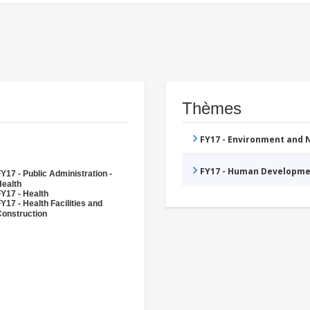
Thèmes
FY17 - Environment and
FY17 - Human Developme
Y17 - Public Administration -
Health
Y17 - Health
Y17 - Health Facilities and
Construction