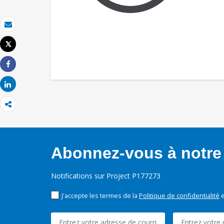
Email
Tweet
Imprimer
Share
Share
Abonnez-vous à notre 
Notifications sur Project P177273
J'accepte les termes de la
Politique de confidentialité
e