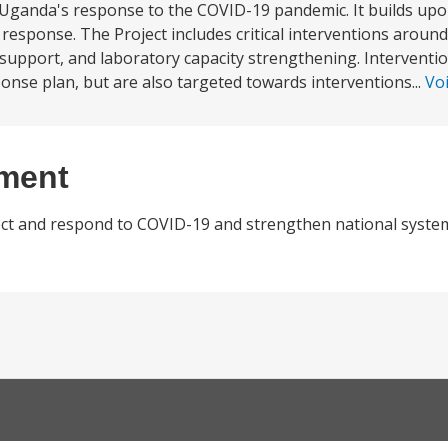
t Uganda's response to the COVID-19 pandemic. It builds u
response. The Project includes critical interventions aroun
support, and laboratory capacity strengthening. Interventio
nse plan, but are also targeted towards interventions...
Vo
ement
etect and respond to COVID-19 and strengthen national system