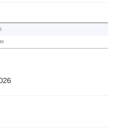
0
30
2026