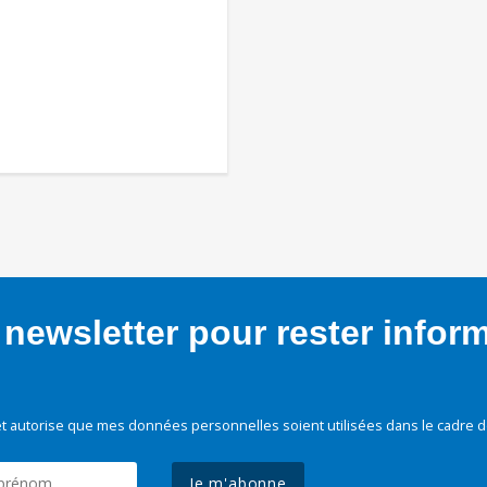
newsletter pour rester infor
t autorise que mes données personnelles soient utilisées dans le cadre d
Je m'abonne