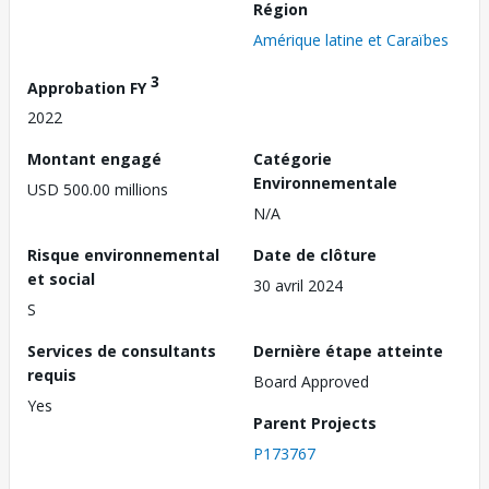
Région
Amérique latine et Caraïbes
3
Approbation FY
2022
Montant engagé
Catégorie
Environnementale
USD 500.00 millions
N/A
Risque environnemental
Date de clôture
et social
30 avril 2024
S
Services de consultants
Dernière étape atteinte
requis
Board Approved
Yes
Parent Projects
P173767