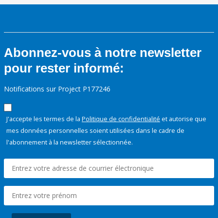
Abonnez-vous à notre newsletter
pour rester informé:
Notifications sur Project P177246
J'accepte les termes de la
Politique de confidentialité
et autorise que
mes données personnelles soient utilisées dans le cadre de
l'abonnement à la newsletter sélectionnée.