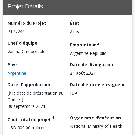
Projet Détails
Numéro du Projet
État
P177246
Active
Chef d’équipe
2
Emprunteur
Vanina Camporeale
Argentine Republic
Pays
Date de divulgation
Argentine
24 août 2021
Date d'approbation
Date d'entrée en vigueur
(à la date de présentation au
N/A
Conseil)
30 septembre 2021
1
Organisme d'exécution
Coût total du projet
National Ministry of Health
USD 500.00 millions