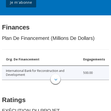
Je m'abonne
Finances
Plan De Financement (Millions De Dollars)
Org. De Financement
Engagements
International Bank for Reconstruction and
500.00
Development
Ratings
EXÉCUTION DU PROJET