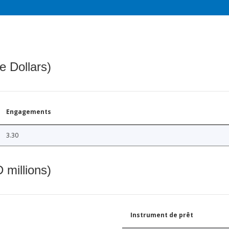
e Dollars)
Engagements
3.30
 millions)
Instrument de prêt