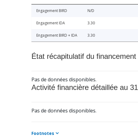
Engagement BIRD
N/D
Engagement IDA
3.30
Engagement BIRD + IDA
3.30
État récapitulatif du financement
Pas de données disponibles.
Activité financière détaillée au 31
Pas de données disponibles.
Footnotes