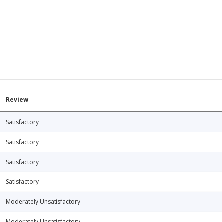
Review
Satisfactory
Satisfactory
Satisfactory
Satisfactory
Moderately Unsatisfactory
Moderately Unsatisfactory