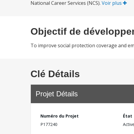
National Career Services (NCS).
Voir plus
Objectif de développ
To improve social protection coverage and emp
Clé Détails
Projet Détails
Numéro du Projet
État
P177240
Activ