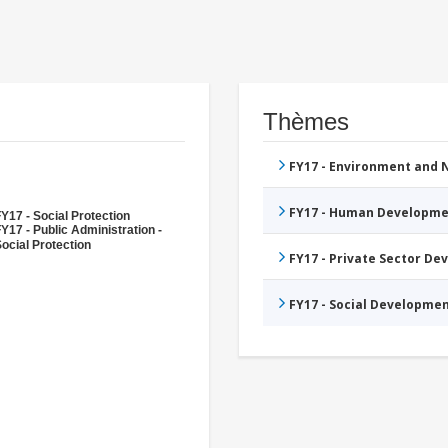
Thèmes
FY17 - Environment and
FY17 - Human Developme
Y17 - Social Protection
Y17 - Public Administration -
ocial Protection
FY17 - Private Sector D
FY17 - Social Developme