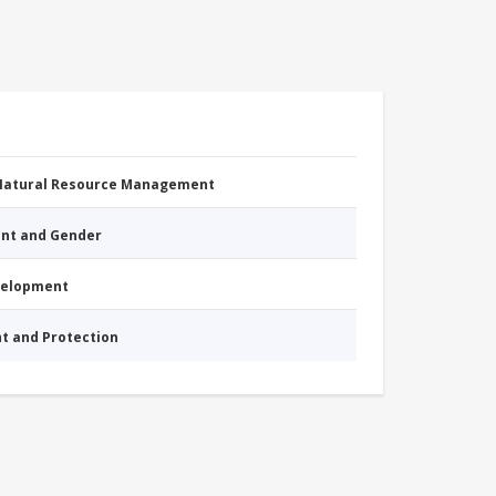
 Natural Resource Management
nt and Gender
evelopment
nt and Protection