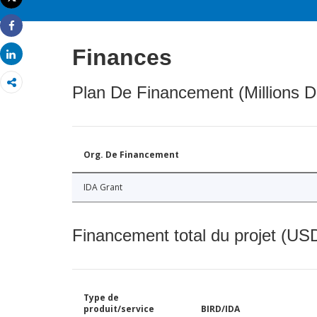
Imprimer
Share
Finances
Share
Plan De Financement (Millions D
Org. De Financement
IDA Grant
Financement total du projet (USD
Type de
produit/service
BIRD/IDA