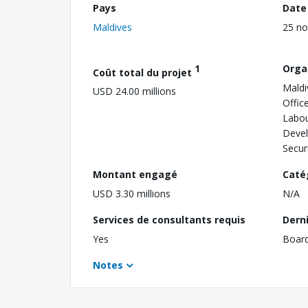
Pays
Date
Maldives
25 n
1
Orga
Coût total du projet
Maldi
USD 24.00 millions
Offic
Labou
Devel
Secur
Montant engagé
Caté
USD 3.30 millions
N/A
Services de consultants requis
Dern
Yes
Boar
Notes