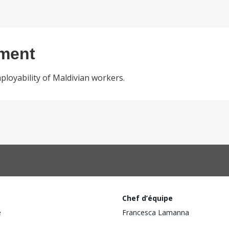
ement
loyability of Maldivian workers.
Chef d’équipe
e
Francesca Lamanna