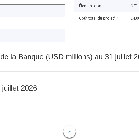
Élément don
N/D
Coût total du projet**
24.0
 de la Banque (USD millions) au 31 juillet 
 juillet 2026