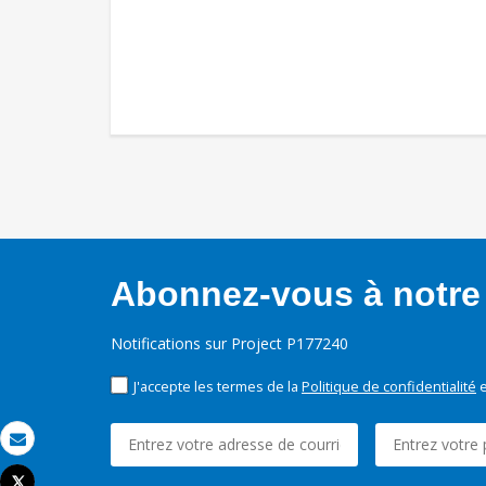
Abonnez-vous à notre 
Notifications sur Project P177240
J'accepte les termes de la
Politique de confidentialité
e
Email
Tweet