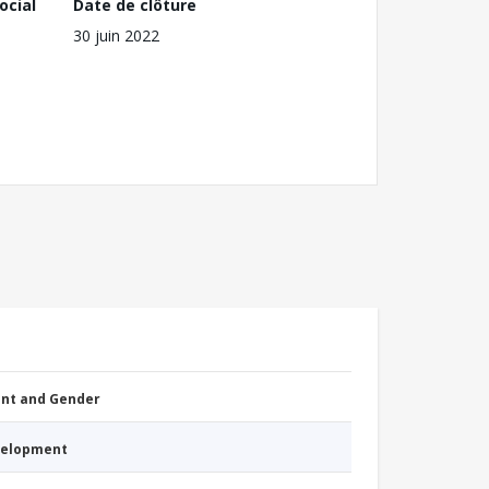
ocial
Date de clôture
30 juin 2022
nt and Gender
evelopment