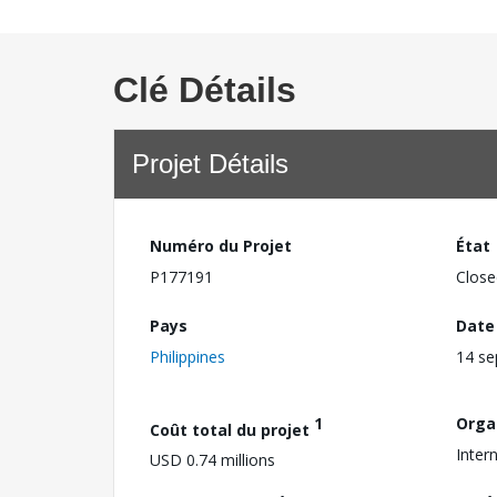
Clé Détails
Projet Détails
Numéro du Projet
État
P177191
Close
Pays
Date
Philippines
14 s
1
Orga
Coût total du projet
Intern
USD 0.74 millions