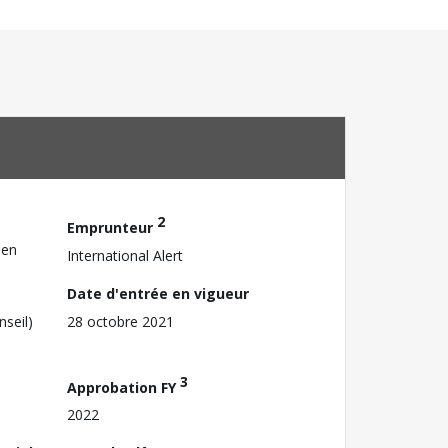
2
Emprunteur
sen
International Alert
Date d'entrée en vigueur
nseil)
28 octobre 2021
3
Approbation FY
2022