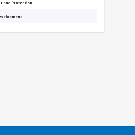
nt and Protection
Development