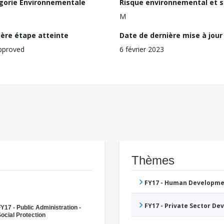
gorie Environnementale
Risque environnemental et s
M
ière étape atteinte
Date de dernière mise à jour
pproved
6 février 2023
Thèmes
FY17 - Human Developme
FY17 - Private Sector D
Y17 - Public Administration -
ocial Protection