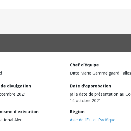
Chef d’équipe
d
Ditte Marie Gammelgaard Falle
 de divulgation
Date d'approbation
eptembre 2021
(à la date de présentation au Co
14 octobre 2021
nisme d'exécution
Région
ational Alert
Asie de l’Est et Pacifique