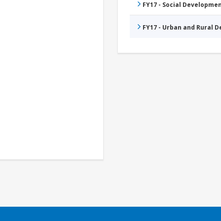
FY17 - Social Developme
FY17 - Urban and Rural 