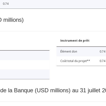
0.74
 millions)
Instrument de prêt
Élément don
0.74
Coût total du projet**
0.74
 de la Banque (USD millions) au 31 juillet 