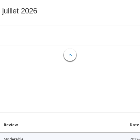
 juillet 2026
Review
Date
Moderable
2022-