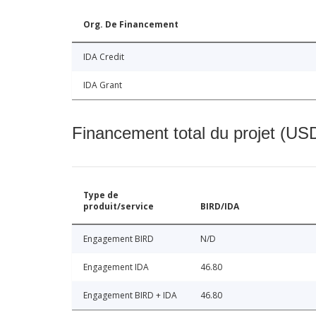
Org. De Financement
IDA Credit
IDA Grant
Financement total du projet (USD
Type de
produit/service
BIRD/IDA
Engagement BIRD
N/D
Engagement IDA
46.80
Engagement BIRD + IDA
46.80