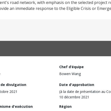
ient's road network, with emphasis on the selected project r
rovide an immediate response to the Eligible Crisis or Emerg
Chef d’équipe
e
Bowen Wang
 de divulgation
Date d'approbation
tobre 2021
(à la date de présentation au Co
10 décembre 2021
nisme d'exécution
Région