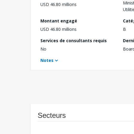
Minis
USD 46.80 millions
Utiliti
Montant engagé
Caté
USD 46.80 millions
B
Services de consultants requis
Dern
No
Boar
Notes
Secteurs