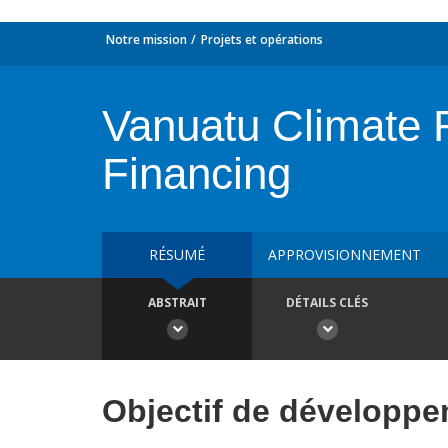
Notre mission
Projets et opérations
Vanuatu Climate Re
Financing
RÉSUMÉ
APPROVISIONNEMENT
ABSTRAIT
DÉTAILS CLÉS
Objectif de développ