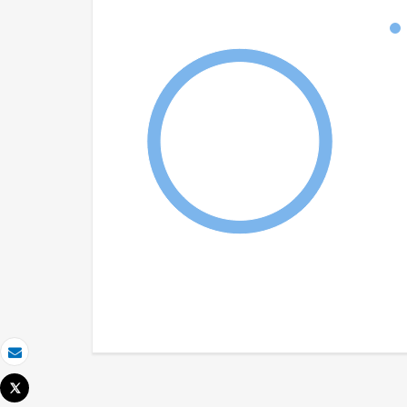
Email
Tweet
Imprimer