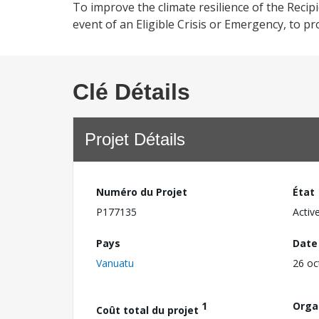
To improve the climate resilience of the Recip
event of an Eligible Crisis or Emergency, to p
Clé Détails
Projet Détails
Numéro du Projet
État
P177135
Activ
Pays
Date
Vanuatu
26 oc
1
Orga
Coût total du projet