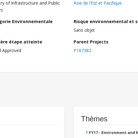
try of Infrastructure and Public
Asie de l’Est et Pacifique
es
gorie Environnementale
Risque environnemental et s
Sans objet
ière étape atteinte
Parent Projects
d Approved
P167382
Thèmes
FY17 - Environment and