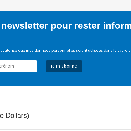
newsletter pour rester infor
t autorise que mes données personnelles soient utilisées dans le cadre d
Je m'abonne
e Dollars)