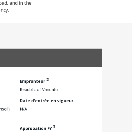
oad, and in the
ency.
2
Emprunteur
Republic of Vanuatu
Date d'entrée en vigueur
nseil)
N/A
3
Approbation FY