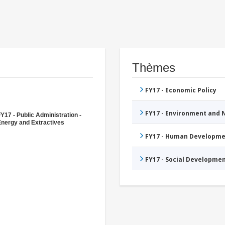
Thèmes
FY17 - Economic Policy
FY17 - Environment and
Y17 - Public Administration -
Energy and Extractives
FY17 - Human Developme
FY17 - Social Developme