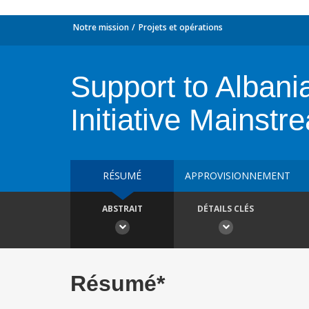
Notre mission
Projets et opérations
Support to Albani
Initiative Mainst
RÉSUMÉ
APPROVISIONNEMENT
ABSTRAIT
DÉTAILS CLÉS
Résumé*