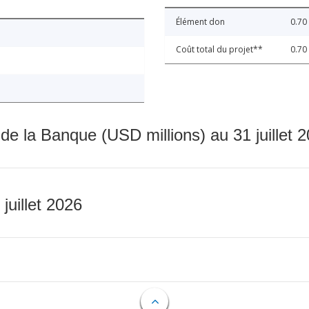
Élément don
0.70
Coût total du projet**
0.70
 de la Banque (USD millions) au 31 juillet 
 juillet 2026