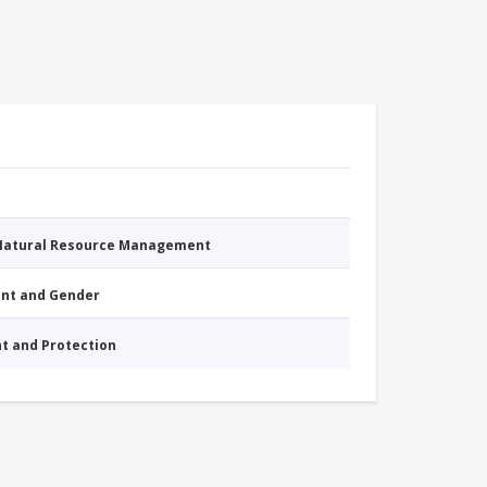
 Natural Resource Management
nt and Gender
nt and Protection