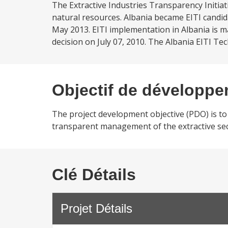
The Extractive Industries Transparency Initia
natural resources. Albania became EITI candid
May 2013. EITI implementation in Albania is ma
decision on July 07, 2010. The Albania EITI Tech
Objectif de développ
The project development objective (PDO) is to 
transparent management of the extractive sec
Clé Détails
Projet Détails