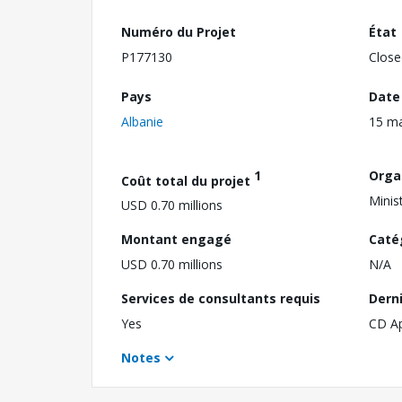
Numéro du Projet
État
P177130
Close
Pays
Date
Albanie
15 m
1
Orga
Coût total du projet
Minis
USD 0.70 millions
Montant engagé
Caté
USD 0.70 millions
N/A
Services de consultants requis
Dern
Yes
CD A
Notes