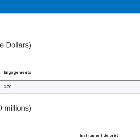
e Dollars)
Engagements
0.70
 millions)
Instrument de prêt