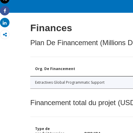
Imprimer
Share
Share
Finances
Plan De Financement (Millions D
Org. De Financement
Extractives Global Programmatic Support
Financement total du projet (USD
Type de