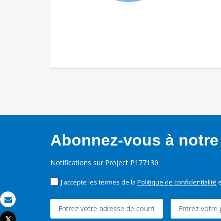
Abonnez-vous à notre 
Notifications sur Project P177130
J'accepte les termes de la
Politique de confidentialité
e
Email
Tweet