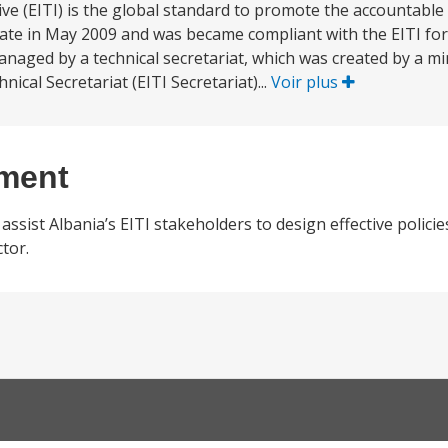
tive (EITI) is the global standard to promote the accountab
ate in May 2009 and was became compliant with the EITI for t
naged by a technical secretariat, which was created by a min
nical Secretariat (EITI Secretariat)...
Voir plus
ement
assist Albania’s EITI stakeholders to design effective polici
tor.