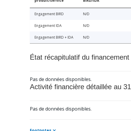
produit/service
BIRD/IDA
Engagement BIRD
N/D
Engagement IDA
N/D
Engagement BIRD + IDA
N/D
État récapitulatif du financement
Pas de données disponibles.
Activité financière détaillée au 31
Pas de données disponibles.
Footnotes