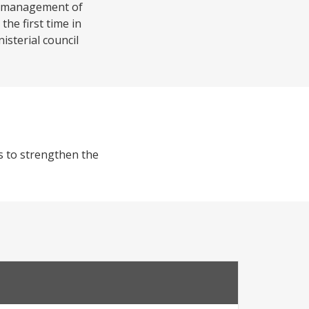
le management of
he first time in
isterial council
es to strengthen the