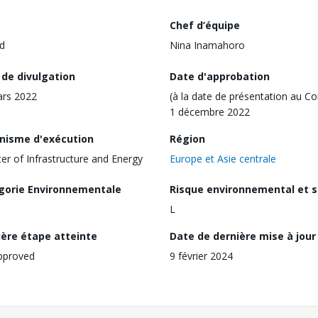
Chef d’équipe
d
Nina Inamahoro
 de divulgation
Date d'approbation
ars 2022
(à la date de présentation au Co
1 décembre 2022
nisme d'exécution
Région
ter of Infrastructure and Energy
Europe et Asie centrale
gorie Environnementale
Risque environnemental et s
L
ière étape atteinte
Date de dernière mise à jour
pproved
9 février 2024