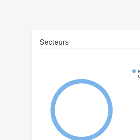
Secteurs
F