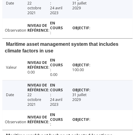
Date
22
31 juillet
octobre
24 avril
2029
2021
2023
Observation
Maritime asset management system that includes
climate factors in use
Valeur
100.00
0.00
0.00
Date
22
31 juillet
octobre
24 avril
2029
2021
2023
Observation