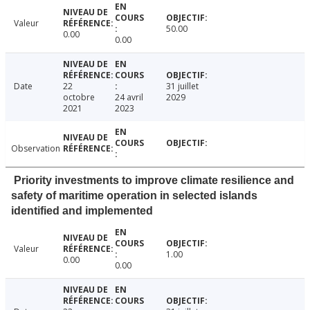
Valeur
50.00
0.00
0.00
Date
22
31 juillet
octobre
24 avril
2029
2021
2023
Observation
Priority investments to improve climate resilience and
safety of maritime operation in selected islands
identified and implemented
Valeur
1.00
0.00
0.00