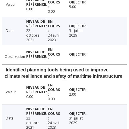
Valeur
5.00
0.00
0.00
Date
22
31 juillet
octobre
24 avril
2029
2021
2023
Observation
Identified planning tools being used to improve
climate resilience and safety of maritime infrastructure
Valeur
2.00
0.00
0.00
Date
22
31 juillet
octobre
24 avril
2029
2021
2023