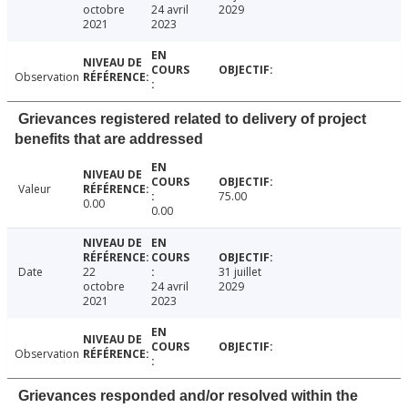
octobre
24 avril
2029
2021
2023
Observation
Grievances registered related to delivery of project
benefits that are addressed
Valeur
75.00
0.00
0.00
Date
22
31 juillet
octobre
24 avril
2029
2021
2023
Observation
Grievances responded and/or resolved within the