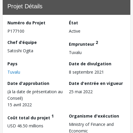
Projet Détails
Numéro du Projet
État
P177100
Active
Chef d’équipe
2
Emprunteur
Satoshi Ogita
Tuvalu
Pays
Date de divulgation
Tuvalu
8 septembre 2021
Date d'approbation
Date d'entrée en vigueur
(à la date de présentation au
25 mai 2022
Conseil)
15 avril 2022
1
Organisme d'exécution
Coût total du projet
Ministry of Finance and
USD 46.50 millions
Economic