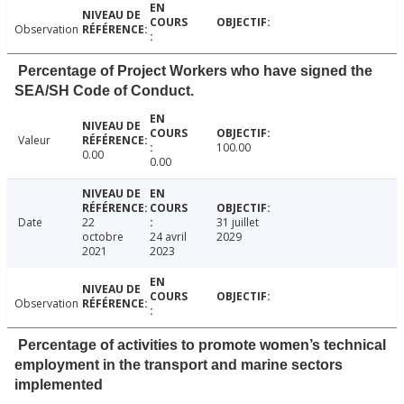
Observation
Percentage of Project Workers who have signed the
SEA/SH Code of Conduct.
Valeur
100.00
0.00
0.00
Date
22
31 juillet
octobre
24 avril
2029
2021
2023
Observation
Percentage of activities to promote women’s technical
employment in the transport and marine sectors
implemented