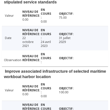
stipulated service standards
Valeur
75.00
0.00
0.00
Date
22
31 juillet
octobre
24 avril
2029
2021
2023
Observation
Improve associated infrastructure of selected maritime
workboat harbor location
Valeur
100.00
0.00
0.00