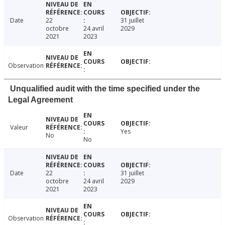
Date
22
31 juillet
octobre
24 avril
2029
2021
2023
Observation
Unqualified audit with the time specified under the
Legal Agreement
Valeur
Yes
No
No
Date
22
31 juillet
octobre
24 avril
2029
2021
2023
Observation