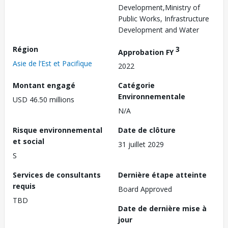
Development,Ministry of
Public Works, Infrastructure
Development and Water
Région
3
Approbation FY
Asie de l’Est et Pacifique
2022
Montant engagé
Catégorie
Environnementale
USD 46.50 millions
N/A
Risque environnemental
Date de clôture
et social
31 juillet 2029
S
Services de consultants
Dernière étape atteinte
requis
Board Approved
TBD
Date de dernière mise à
jour