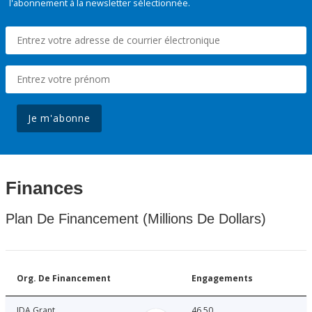
l'abonnement à la newsletter sélectionnée.
Je m'abonne
Finances
Plan De Financement (Millions De Dollars)
Org. De Financement
Engagements
IDA Grant
46.50