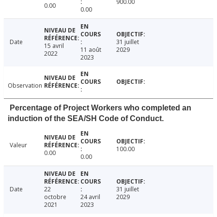
900.00
0.00
0.00
Date
31 juillet
15 avril
11 août
2029
2022
2023
Observation
Percentage of Project Workers who completed an
induction of the SEA/SH Code of Conduct.
Valeur
100.00
0.00
0.00
Date
22
31 juillet
octobre
24 avril
2029
2021
2023