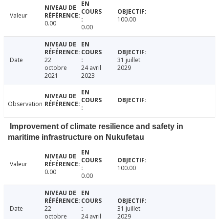
Valeur
100.00
0.00
0.00
Date
22
31 juillet
octobre
24 avril
2029
2021
2023
Observation
Improvement of climate resilience and safety in
maritime infrastructure on Nukufetau
Valeur
100.00
0.00
0.00
Date
22
31 juillet
octobre
24 avril
2029