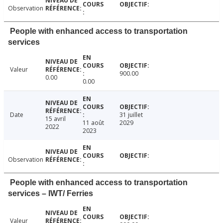
Observation
People with enhanced access to transportation
services
Valeur
900.00
0.00
0.00
Date
31 juillet
15 avril
11 août
2029
2022
2023
Observation
People with enhanced access to transportation
services – IWT/ Ferries
Valeur