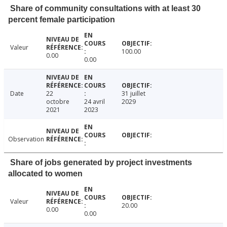
Share of community consultations with at least 30
percent female participation
Valeur
100.00
0.00
0.00
Date
22
31 juillet
octobre
24 avril
2029
2021
2023
Observation
Share of jobs generated by project investments
allocated to women
Valeur
20.00
0.00
0.00