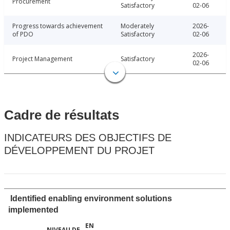
Procurement
Satisfactory
02-06
Progress towards achievement
Moderately
2026-
of PDO
Satisfactory
02-06
2026-
Project Management
Satisfactory
02-06
Cadre de résultats
INDICATEURS DES OBJECTIFS DE
DÉVELOPPEMENT DU PROJET
Identified enabling environment solutions
implemented