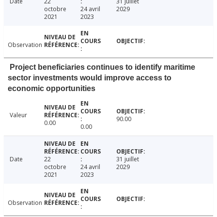
Date
22
31 juillet
octobre
24 avril
2029
2021
2023
Observation
Project beneficiaries continues to identify maritime
sector investments would improve access to
economic opportunities
Valeur
90.00
0.00
0.00
Date
22
31 juillet
octobre
24 avril
2029
2021
2023
Observation