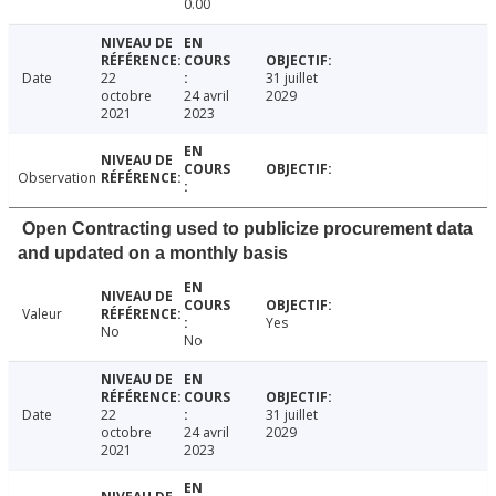
0.00
Date
22
31 juillet
octobre
24 avril
2029
2021
2023
Observation
Open Contracting used to publicize procurement data
and updated on a monthly basis
Valeur
Yes
No
No
Date
22
31 juillet
octobre
24 avril
2029
2021
2023