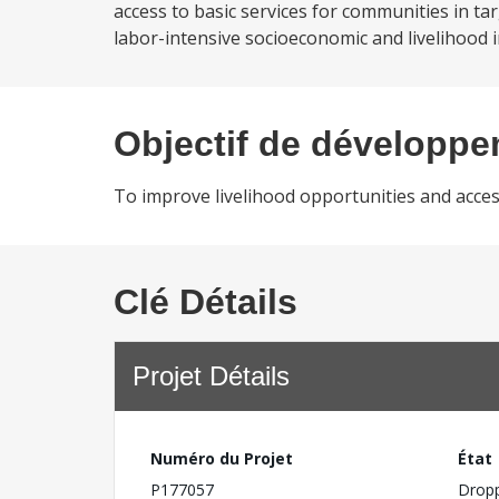
access to basic services for communities in ta
labor-intensive socioeconomic and livelihood i
Objectif de développ
To improve livelihood opportunities and access
Clé Détails
Projet Détails
Numéro du Projet
État
P177057
Drop