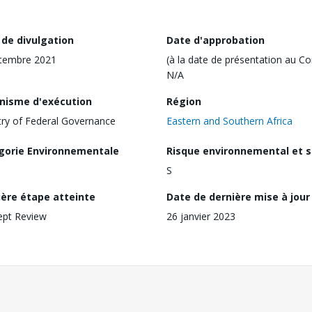
 de divulgation
Date d'approbation
tembre 2021
(à la date de présentation au Co
N/A
nisme d'exécution
Région
try of Federal Governance
Eastern and Southern Africa
gorie Environnementale
Risque environnemental et s
S
ière étape atteinte
Date de dernière mise à jour
ept Review
26 janvier 2023