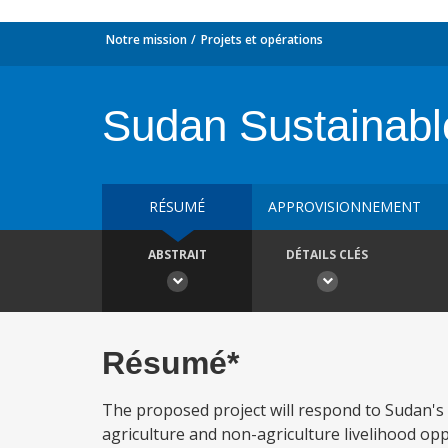
Notre mission
Projets et opérations
Sudan Sustainable
RÉSUMÉ
APPROVISIONNEMENT
ABSTRAIT
DÉTAILS CLÉS
Résumé*
The proposed project will respond to Sudan's
agriculture and non-agriculture livelihood op