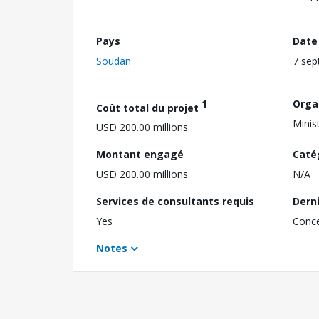
Pays
Date
Soudan
7 sep
1
Orga
Coût total du projet
Minis
USD 200.00 millions
Montant engagé
Caté
USD 200.00 millions
N/A
Services de consultants requis
Dern
Yes
Conc
Notes