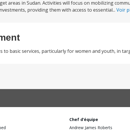
rget areas in Sudan. Activities will focus on mobilizing comm
nvestments, providing them with access to essential...
Voir 
ement
 to basic services, particularly for women and youth, in tar
Chef d’équipe
ped
Andrew James Roberts