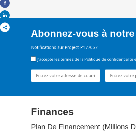
Share
Share
Abonnez-vous à notre 
Notifications sur Project P177057
J'accepte les termes de la
Politique de confidentialité
e
Finances
Plan De Financement (Millions D