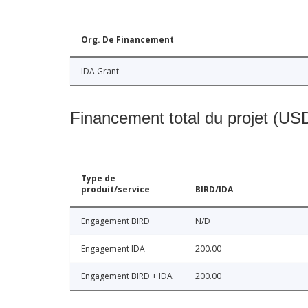
Org. De Financement
IDA Grant
Financement total du projet (USD
Type de
produit/service
BIRD/IDA
Engagement BIRD
N/D
Engagement IDA
200.00
Engagement BIRD + IDA
200.00