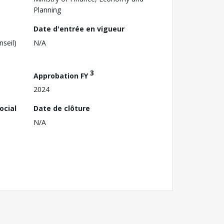
Planning
Date d'entrée en vigueur
nseil)
N/A
3
Approbation FY
2024
ocial
Date de clôture
N/A