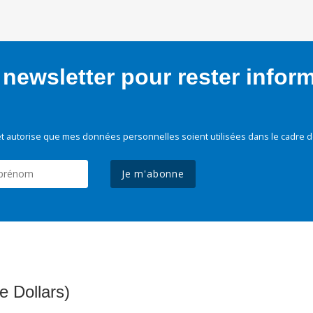
newsletter pour rester infor
t autorise que mes données personnelles soient utilisées dans le cadre d
Je m'abonne
e Dollars)