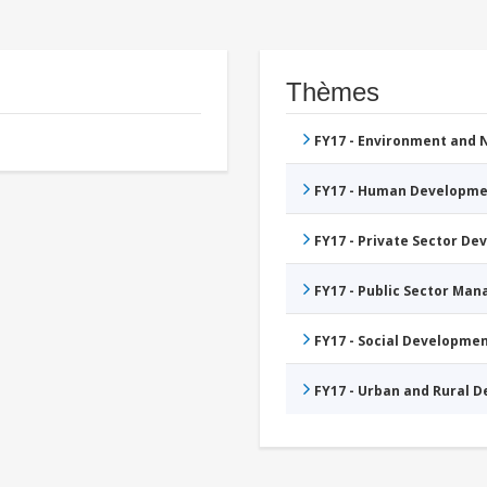
Thèmes
FY17 - Environment and
FY17 - Human Developme
FY17 - Private Sector D
FY17 - Public Sector Ma
FY17 - Social Developme
FY17 - Urban and Rural 