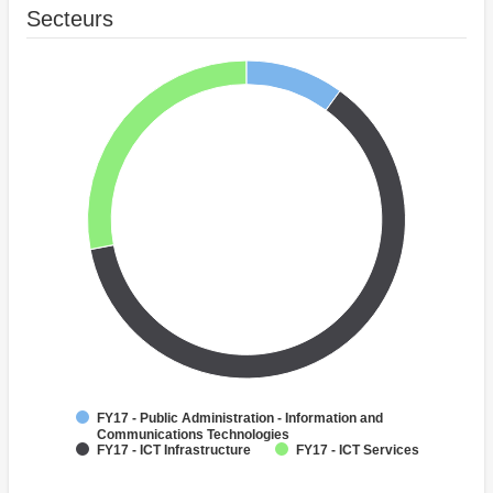
Secteurs
FY17 - Public Administration - Information and
Communications Technologies
FY17 - ICT Infrastructure
FY17 - ICT Services