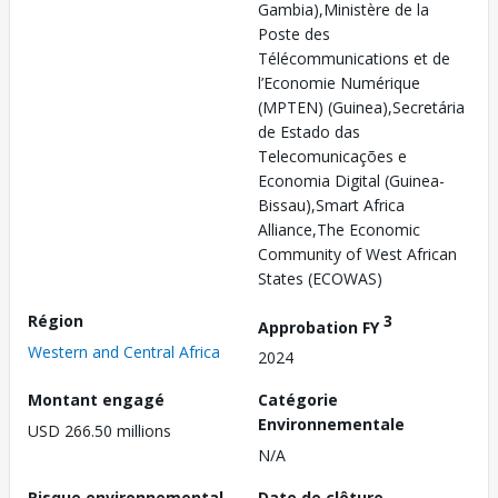
Gambia),Ministère de la
Poste des
Télécommunications et de
l’Economie Numérique
(MPTEN) (Guinea),Secretária
de Estado das
Telecomunicações e
Economia Digital (Guinea-
Bissau),Smart Africa
Alliance,The Economic
Community of West African
States (ECOWAS)
Région
3
Approbation FY
Western and Central Africa
2024
Montant engagé
Catégorie
Environnementale
USD 266.50 millions
N/A
Risque environnemental
Date de clôture