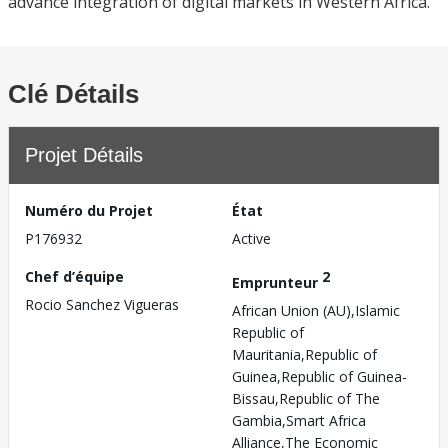
advance integration of digital markets in Western Africa.
Clé Détails
Projet Détails
Numéro du Projet
État
P176932
Active
Chef d’équipe
2
Emprunteur
Rocio Sanchez Vigueras
African Union (AU),Islamic
Republic of
Mauritania,Republic of
Guinea,Republic of Guinea-
Bissau,Republic of The
Gambia,Smart Africa
Alliance,The Economic