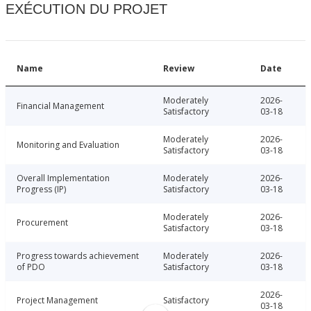
EXÉCUTION DU PROJET
Name
Review
Date
Moderately
2026-
Financial Management
Satisfactory
03-18
Moderately
2026-
Monitoring and Evaluation
Satisfactory
03-18
Overall Implementation
Moderately
2026-
Progress (IP)
Satisfactory
03-18
Moderately
2026-
Procurement
Satisfactory
03-18
Progress towards achievement
Moderately
2026-
of PDO
Satisfactory
03-18
2026-
Project Management
Satisfactory
03-18