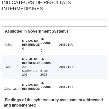
INDICATEURS DE RÉSULTATS
INTERMÉDIAIRES
AI piloted in Government System/s
Valeur
0
0
Date
20
septembre
5 juin
2021
2023
Observation
Findings of the cybersecurity assessment addressed
and implemented