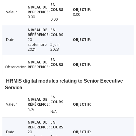
Valeur
0.00
0.00
0.00
Date
20
septembre
5 juin
2021
2023
Observation
HRMIS digital modules relating to Senior Executive
Service
Valeur
N/A
N/A
Date
20