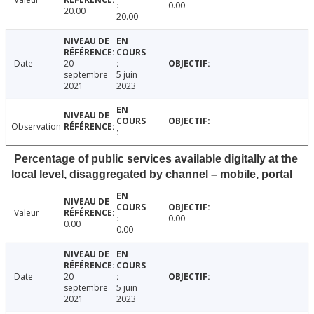
0.00
20.00
20.00
Date
20
septembre
5 juin
2021
2023
Observation
Percentage of public services available digitally at the
local level, disaggregated by channel – mobile, portal
Valeur
0.00
0.00
0.00
Date
20
septembre
5 juin
2021
2023