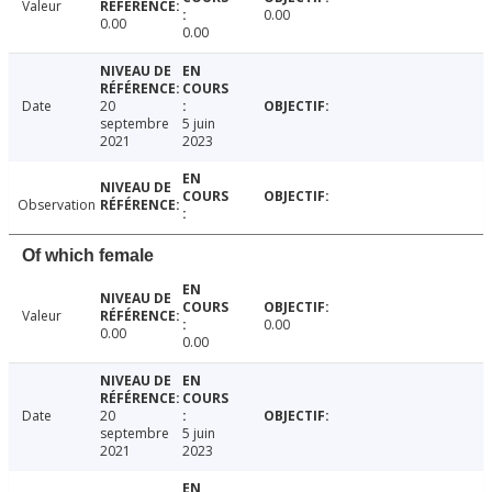
Valeur
0.00
0.00
0.00
Date
20
septembre
5 juin
2021
2023
Observation
Of which female
Valeur
0.00
0.00
0.00
Date
20
septembre
5 juin
2021
2023