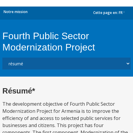
Notre mission
Cette page en:
FR
dropdown
Fourth Public Sector
Modernization Project
Résumé*
The development objective of Fourth Public Sector
Modernization Project for Armenia is to improve the
efficiency of and access to selected public services for
businesses and citizens. This project has four
components. The first component, Modernization of the