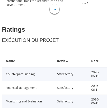
International Bank for Reconstruction and
29.90
Development
Ratings
EXÉCUTION DU PROJET
Name
Review
Date
2026-
Counterpart Funding
Satisfactory
06-11
2026-
Financial Management
Satisfactory
06-11
2026-
Monitoring and Evaluation
Satisfactory
06-11