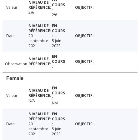
Valeur
2%
2%
Date
20
septembre
5 juin
2021
2023
Observation
Female
Valeur
N/A
N/A
Date
20
septembre
5 juin
2021
2023