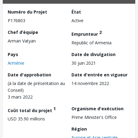
Numéro du Projet
État
P176803
Active
Chef d’équipe
2
Emprunteur
Arman Vatyan
Republic of Armenia
Pays
Date de divulgation
Arménie
30 juin 2021
Date d'approbation
Date d'entrée en vigueur
(à la date de présentation au
14 novembre 2022
Conseil)
3 mars 2022
1
Organisme d'exécution
Coût total du projet
Prime Minister's Office
USD 35.90 millions
Région
Europe et Asie centrale