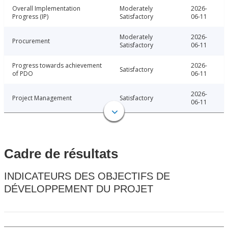
Overall Implementation
Moderately
2026-
Progress (IP)
Satisfactory
06-11
Moderately
2026-
Procurement
Satisfactory
06-11
Progress towards achievement
2026-
Satisfactory
of PDO
06-11
2026-
Project Management
Satisfactory
06-11
Cadre de résultats
INDICATEURS DES OBJECTIFS DE
DÉVELOPPEMENT DU PROJET