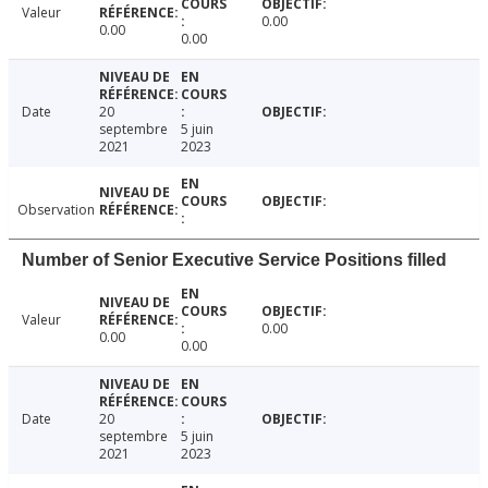
Valeur
0.00
0.00
0.00
Date
20
septembre
5 juin
2021
2023
Observation
Number of Senior Executive Service Positions filled
Valeur
0.00
0.00
0.00
Date
20
septembre
5 juin
2021
2023