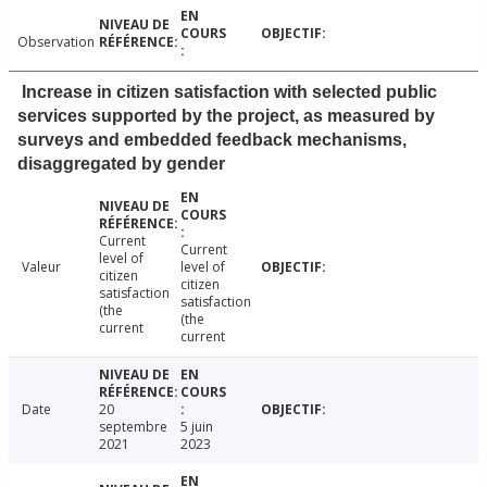
Observation
Increase in citizen satisfaction with selected public
services supported by the project, as measured by
surveys and embedded feedback mechanisms,
disaggregated by gender
Current
Current
level of
Valeur
level of
citizen
citizen
satisfaction
satisfaction
(the
(the
current
current
Date
20
septembre
5 juin
2021
2023