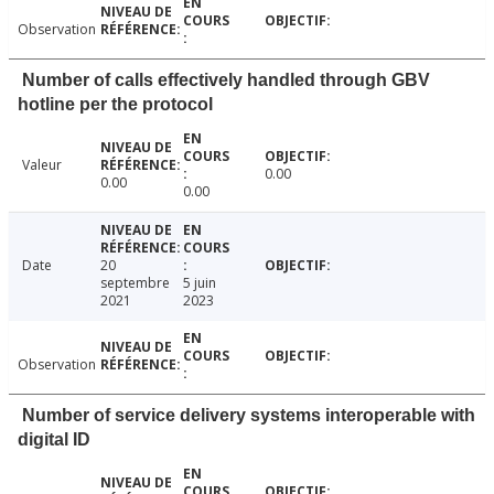
Observation
Number of calls effectively handled through GBV
hotline per the protocol
Valeur
0.00
0.00
0.00
Date
20
septembre
5 juin
2021
2023
Observation
Number of service delivery systems interoperable with
digital ID