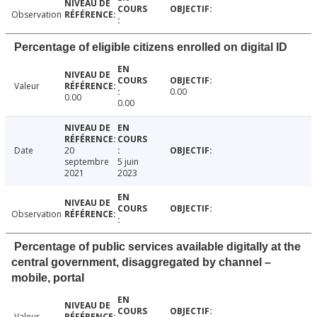
Observation
Percentage of eligible citizens enrolled on digital ID
Valeur
0.00
0.00
0.00
Date
20
septembre
5 juin
2021
2023
Observation
Percentage of public services available digitally at the
central government, disaggregated by channel –
mobile, portal
Valeur