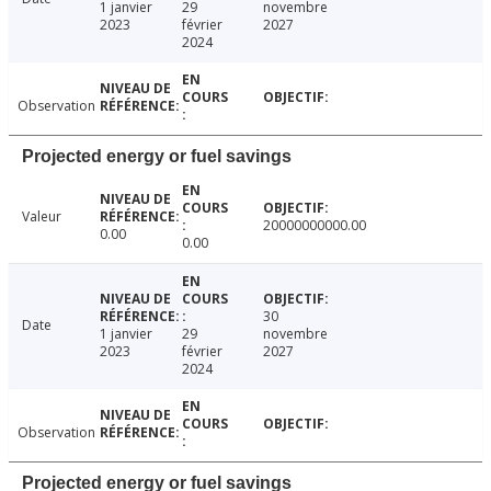
1 janvier
29
novembre
2023
février
2027
2024
Observation
Projected energy or fuel savings
Valeur
20000000000.00
0.00
0.00
30
Date
1 janvier
29
novembre
2023
février
2027
2024
Observation
Projected energy or fuel savings