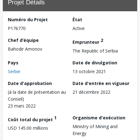
Projet Détails
Numéro du Projet
État
P176770
Active
Chef d’équipe
2
Emprunteur
Bahodir Amonov
The Republic of Serbia
Pays
Date de divulgation
Serbie
13 octobre 2021
Date d'approbation
Date d'entrée en vigueur
(à la date de présentation au
21 décembre 2022
Conseil)
23 mars 2022
1
Organisme d'exécution
Coût total du projet
Ministry of Mining and
USD 145.00 millions
Energy