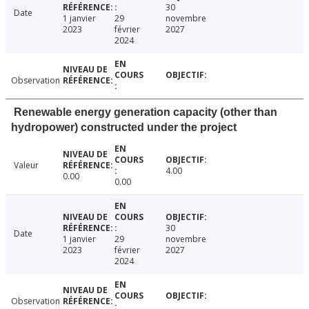
30
Date
1 janvier
29
novembre
2023
février
2027
2024
Observation
Renewable energy generation capacity (other than
hydropower) constructed under the project
Valeur
4.00
0.00
0.00
30
Date
1 janvier
29
novembre
2023
février
2027
2024
Observation