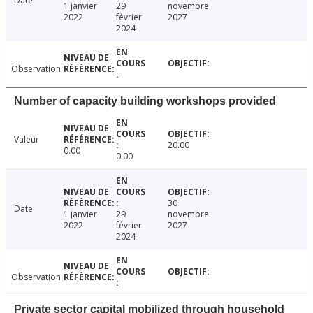
Date
1 janvier
29
novembre
2022
février
2027
2024
Observation
Number of capacity building workshops provided
Valeur
20.00
0.00
0.00
30
Date
1 janvier
29
novembre
2022
février
2027
2024
Observation
Private sector capital mobilized through household