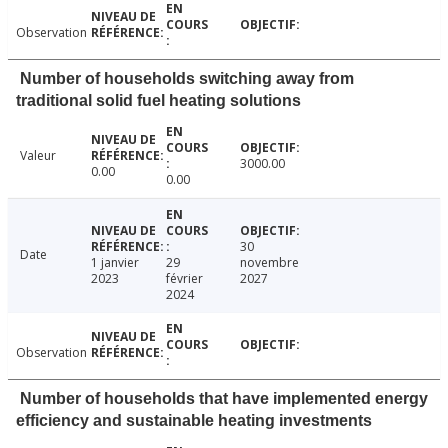
Observation
Number of households switching away from
traditional solid fuel heating solutions
Valeur
3000.00
0.00
0.00
30
Date
1 janvier
29
novembre
2023
février
2027
2024
Observation
Number of households that have implemented energy
efficiency and sustainable heating investments