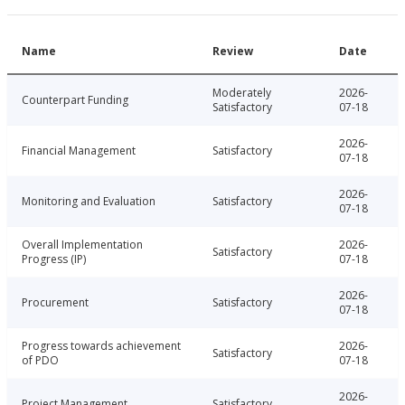
Name
Review
Date
Moderately
2026-
Counterpart Funding
Satisfactory
07-18
2026-
Financial Management
Satisfactory
07-18
2026-
Monitoring and Evaluation
Satisfactory
07-18
Overall Implementation
2026-
Satisfactory
Progress (IP)
07-18
2026-
Procurement
Satisfactory
07-18
Progress towards achievement
2026-
Satisfactory
of PDO
07-18
2026-
Project Management
Satisfactory