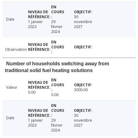
30
Date
1 janvier
29
novembre
2023
février
2027
2024
Observation
Number of households switching away from
traditional solid fuel heating solutions
Valeur
3000.00
0.00
0.00
30
Date
1 janvier
29
novembre
2023
février
2027
2024