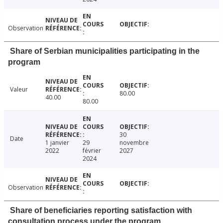
Observation
Share of Serbian municipalities participating in the
program
Valeur
80.00
40.00
80.00
30
Date
1 janvier
29
novembre
2022
février
2027
2024
Observation
Share of beneficiaries reporting satisfaction with
consultation process under the program