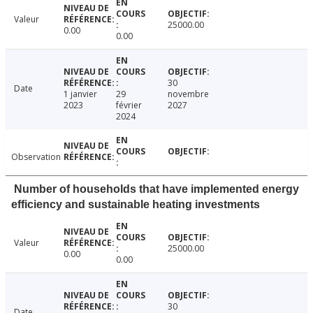
Valeur
25000.00
0.00
0.00
30
Date
1 janvier
29
novembre
2023
février
2027
2024
Observation
Number of households that have implemented energy
efficiency and sustainable heating investments
Valeur
25000.00
0.00
0.00
30
Date