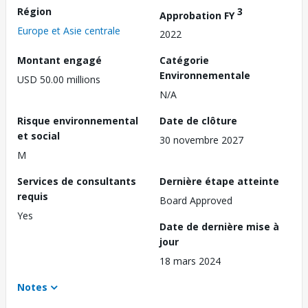
Région
3
Approbation FY
Europe et Asie centrale
2022
Montant engagé
Catégorie
Environnementale
USD 50.00 millions
N/A
Risque environnemental
Date de clôture
et social
30 novembre 2027
M
Services de consultants
Dernière étape atteinte
requis
Board Approved
Yes
Date de dernière mise à
jour
18 mars 2024
Notes