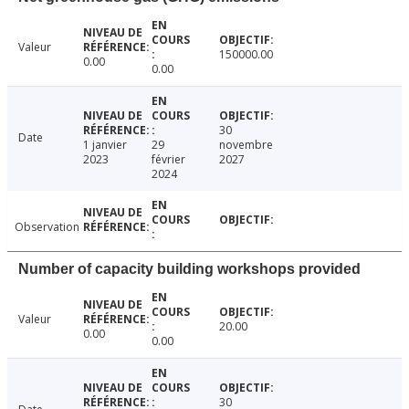
Valeur
150000.00
0.00
0.00
30
Date
1 janvier
29
novembre
2023
février
2027
2024
Observation
Number of capacity building workshops provided
Valeur
20.00
0.00
0.00
30