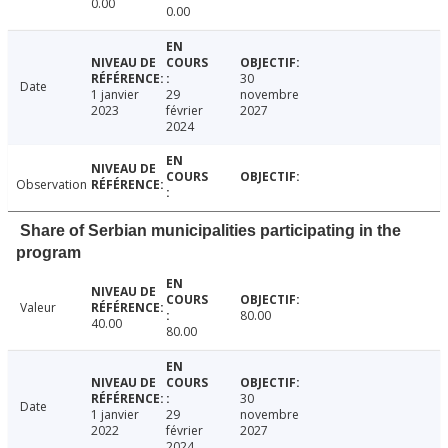
0.00
0.00
30
Date
1 janvier
29
novembre
2023
février
2027
2024
Observation
Share of Serbian municipalities participating in the
program
Valeur
80.00
40.00
80.00
30
Date
1 janvier
29
novembre
2022
février
2027
2024