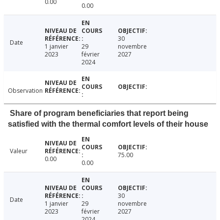
0.00
0.00
30
Date
1 janvier
29
novembre
2023
février
2027
2024
Observation
Share of program beneficiaries that report being
satisfied with the thermal comfort levels of their house
Valeur
75.00
0.00
0.00
30
Date
1 janvier
29
novembre
2023
février
2027
2024