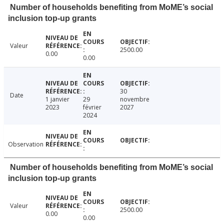
Number of households benefiting from MoME’s social
inclusion top-up grants
Valeur
2500.00
0.00
0.00
30
Date
1 janvier
29
novembre
2023
février
2027
2024
Observation
Number of households benefiting from MoME’s social
inclusion top-up grants
Valeur
2500.00
0.00
0.00