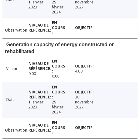
1 janvier
29
novembre
2023
février
2027
2024
Observation
Generation capacity of energy constructed or
rehabilitated
Valeur
4.00
0.00
0.00
30
Date
1 janvier
29
novembre
2023
février
2027
2024
Observation