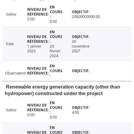
Valeur
20000000000.00
0.00
0.00
30
Date
1 janvier
29
novembre
2023
février
2027
2024
Observation
Renewable energy generation capacity (other than
hydropower) constructed under the project
Valeur
4.00
0.00
0.00