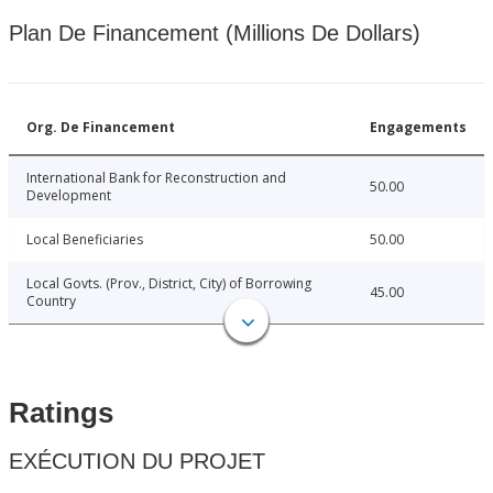
Plan De Financement (Millions De Dollars)
Org. De Financement
Engagements
International Bank for Reconstruction and
50.00
Development
Local Beneficiaries
50.00
Local Govts. (Prov., District, City) of Borrowing
45.00
Country
Ratings
EXÉCUTION DU PROJET