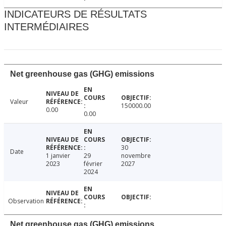
INDICATEURS DE RÉSULTATS
INTERMÉDIAIRES
Net greenhouse gas (GHG) emissions
Valeur
150000.00
0.00
0.00
30
Date
1 janvier
29
novembre
2023
février
2027
2024
Observation
Net greenhouse gas (GHG) emissions