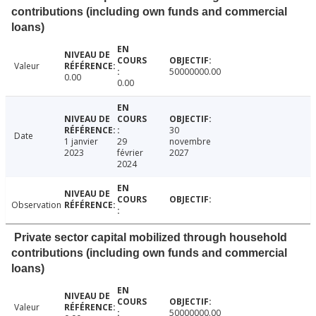
contributions (including own funds and commercial
loans)
Valeur
50000000.00
0.00
0.00
30
Date
1 janvier
29
novembre
2023
février
2027
2024
Observation
Private sector capital mobilized through household
contributions (including own funds and commercial
loans)
Valeur
50000000.00