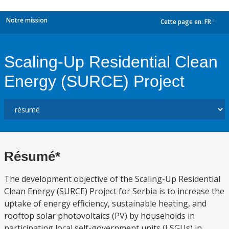
Notre mission
Cette page en:
FR
dropdown
Scaling-Up Residential Clean
Energy (SURCE) Project
Résumé*
The development objective of the Scaling-Up Residential
Clean Energy (SURCE) Project for Serbia is to increase the
uptake of energy efficiency, sustainable heating, and
rooftop solar photovoltaics (PV) by households in
participating local self-government units (LSGUs) in