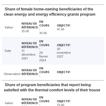
Share of female home-owning beneficiaries of the
clean energy and energy efficiency grants program
Valeur
41.00
35.00
35.00
30
Date
31
29
novembre
décembre
février
2027
2021
2024
Observation
Share of program beneficiaries that report being
satisfied with the thermal comfort levels of their house
Valeur
75.00