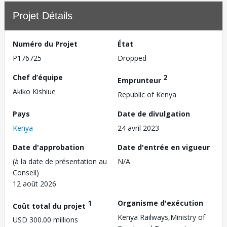
Projet Détails
Numéro du Projet
État
P176725
Dropped
Chef d’équipe
2
Emprunteur
Akiko Kishiue
Republic of Kenya
Pays
Date de divulgation
Kenya
24 avril 2023
Date d'approbation
Date d'entrée en vigueur
(à la date de présentation au
N/A
Conseil)
12 août 2026
1
Organisme d'exécution
Coût total du projet
Kenya Railways,Ministry of
USD 300.00 millions