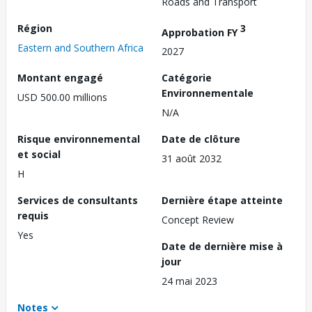
Roads and Transport
Région
3
Approbation FY
Eastern and Southern Africa
2027
Montant engagé
Catégorie
Environnementale
USD 500.00 millions
N/A
Risque environnemental
Date de clôture
et social
31 août 2032
H
Services de consultants
Dernière étape atteinte
requis
Concept Review
Yes
Date de dernière mise à
jour
24 mai 2023
Notes