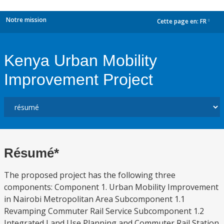
Notre mission
Cette page en:
FR
dropdown
Kenya Urban Mobility
Improvement Project
Résumé*
The proposed project has the following three
components: Component 1. Urban Mobility Improvement
in Nairobi Metropolitan Area Subcomponent 1.1
Revamping Commuter Rail Service Subcomponent 1.2
Integrated Land Use Planning and Commuter Rail Station