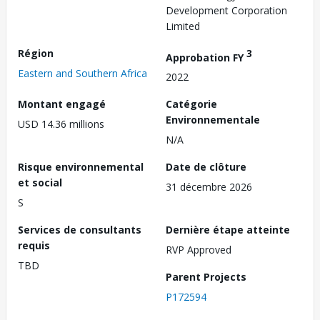
Development Corporation
Limited
Région
3
Approbation FY
Eastern and Southern Africa
2022
Montant engagé
Catégorie
Environnementale
USD 14.36 millions
N/A
Risque environnemental
Date de clôture
et social
31 décembre 2026
S
Services de consultants
Dernière étape atteinte
requis
RVP Approved
TBD
Parent Projects
P172594