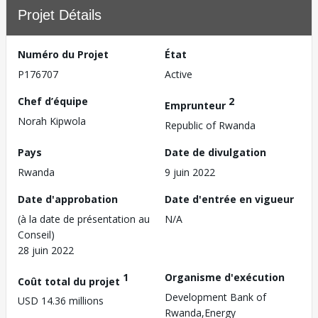
Projet Détails
Numéro du Projet
État
P176707
Active
Chef d’équipe
2
Emprunteur
Norah Kipwola
Republic of Rwanda
Pays
Date de divulgation
Rwanda
9 juin 2022
Date d'approbation
Date d'entrée en vigueur
(à la date de présentation au
N/A
Conseil)
28 juin 2022
1
Organisme d'exécution
Coût total du projet
Development Bank of
USD 14.36 millions
Rwanda,Energy