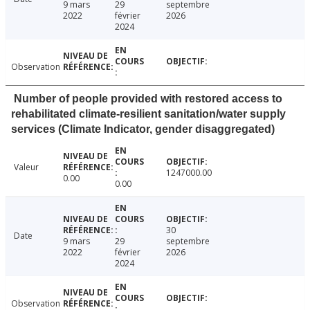
9 mars
29
septembre
2022
février
2026
2024
Observation
Number of people provided with restored access to
rehabilitated climate-resilient sanitation/water supply
services (Climate Indicator, gender disaggregated)
Valeur
1247000.00
0.00
0.00
30
Date
9 mars
29
septembre
2022
février
2026
2024
Observation