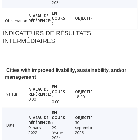
2024
Observation
INDICATEURS DE RÉSULTATS
INTERMÉDIAIRES
Cities with improved livability, sustainability, and/or
management
Valeur
18.00
0.00
0.00
30
Date
9 mars
29
septembre
2022
février
2026
2024