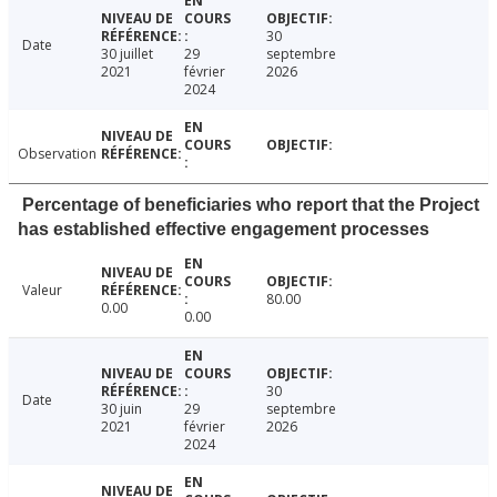
30
Date
30 juillet
29
septembre
2021
février
2026
2024
Observation
Percentage of beneficiaries who report that the Project
has established effective engagement processes
Valeur
80.00
0.00
0.00
30
Date
30 juin
29
septembre
2021
février
2026
2024