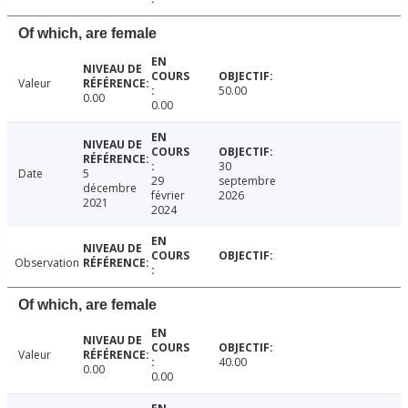
Of which, are female
Valeur
50.00
0.00
0.00
30
Date
5
29
septembre
décembre
février
2026
2021
2024
Observation
Of which, are female
Valeur
40.00
0.00
0.00