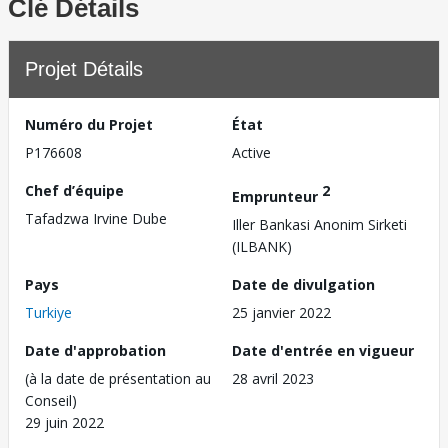
Clé Détails
Projet Détails
Numéro du Projet
État
P176608
Active
Chef d’équipe
2
Emprunteur
Tafadzwa Irvine Dube
Iller Bankasi Anonim Sirketi
(ILBANK)
Pays
Date de divulgation
Turkiye
25 janvier 2022
Date d'approbation
Date d'entrée en vigueur
(à la date de présentation au
28 avril 2023
Conseil)
29 juin 2022