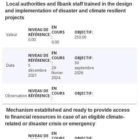
Local authorities and Ilbank staff trained in the design
and implementation of disaster and climate resilient
projects
Valeur
250.00
0.00
0.00
30
Date
5
29
septembre
décembre
février
2026
2021
2024
Observation
Mechanism established and ready to provide access
to financial resources in case of an eligible climate-
related or disaster crisis or emergency