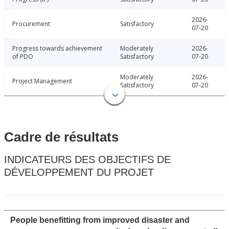
2026-
Procurement
Satisfactory
07-20
Progress towards achievement
Moderately
2026-
of PDO
Satisfactory
07-20
Moderately
2026-
Project Management
Satisfactory
07-20
Cadre de résultats
INDICATEURS DES OBJECTIFS DE
DÉVELOPPEMENT DU PROJET
People benefitting from improved disaster and