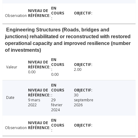
Observation
Engineering Structures (Roads, bridges and
junctions) rehabilitated or reconstructed with restored
operational capacity and improved resilience (number
of investments)
Valeur
2.00
0.00
0.00
30
Date
9 mars
29
septembre
2022
février
2026
2024
Observation