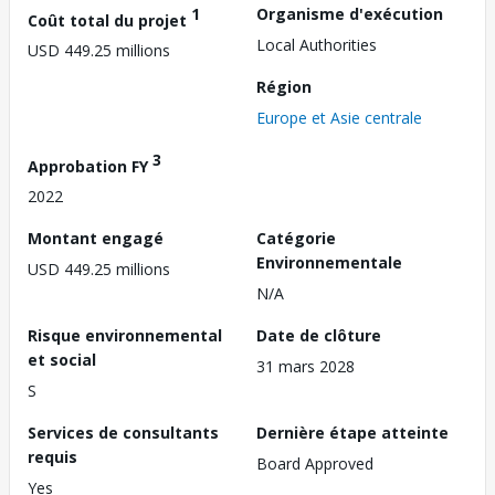
1
Organisme d'exécution
Coût total du projet
Local Authorities
USD 449.25 millions
Région
Europe et Asie centrale
3
Approbation FY
2022
Montant engagé
Catégorie
Environnementale
USD 449.25 millions
N/A
Risque environnemental
Date de clôture
et social
31 mars 2028
S
Services de consultants
Dernière étape atteinte
requis
Board Approved
Yes