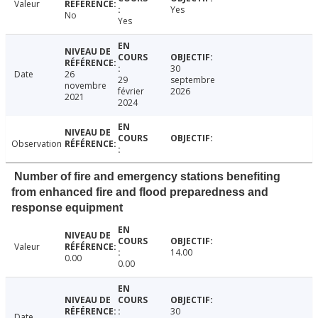
Valeur
Yes
No
Yes
30
Date
26
29
septembre
novembre
février
2026
2021
2024
Observation
Number of fire and emergency stations benefiting
from enhanced fire and flood preparedness and
response equipment
Valeur
14.00
0.00
0.00
30
Date