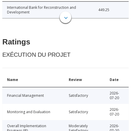
International Bank for Reconstruction and
449.25
Development
Ratings
EXÉCUTION DU PROJET
Name
Review
Date
2026-
Financial Management
Satisfactory
07-20
2026-
Monitoring and Evaluation
Satisfactory
07-20
Overall Implementation
Moderately
2026-
Progress (IP)
Satisfactory
07-20