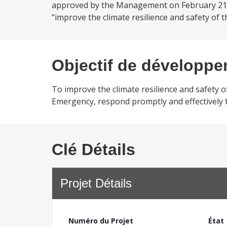
approved by the Management on February 21, 2
“improve the climate resilience and safety of th
Objectif de développ
To improve the climate resilience and safety of
Emergency, respond promptly and effectively to
Clé Détails
Projet Détails
Numéro du Projet
État