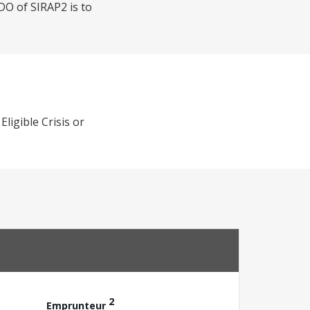
DO of SIRAP2 is to
ligible Crisis or
2
Emprunteur