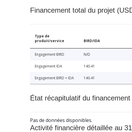
Financement total du projet (USD
Type de
produit/service
BIRD/IDA
Engagement BIRD
N/D
Engagement IDA
140.41
Engagement BIRD + IDA
140.41
État récapitulatif du financement
Pas de données disponibles.
Activité financière détaillée au 31