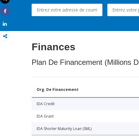
Imprimer
Share
Share
Finances
Plan De Financement (Millions D
Org. De Financement
IDA Credit
IDA Grant
IDA Shorter Maturity Loan (SML)