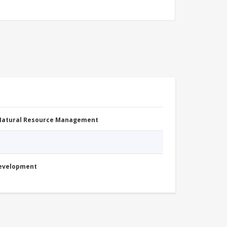
 Natural Resource Management
Development