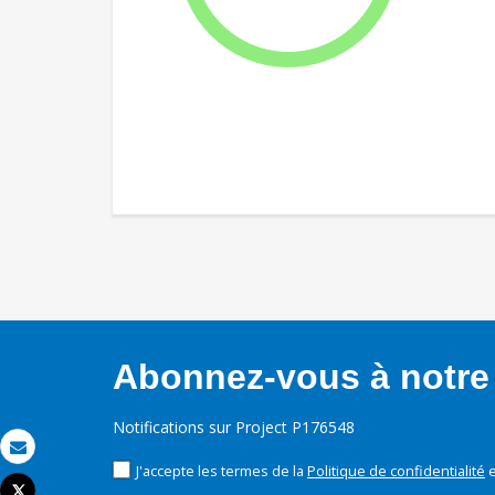
Abonnez-vous à notre 
Notifications sur Project P176548
Email
J'accepte les termes de la
Politique de confidentialité
e
Tweet