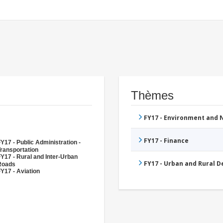
Thèmes
FY17 - Environment and
FY17 - Finance
Y17 - Public Administration -
ransportation
Y17 - Rural and Inter-Urban
FY17 - Urban and Rural 
Roads
Y17 - Aviation