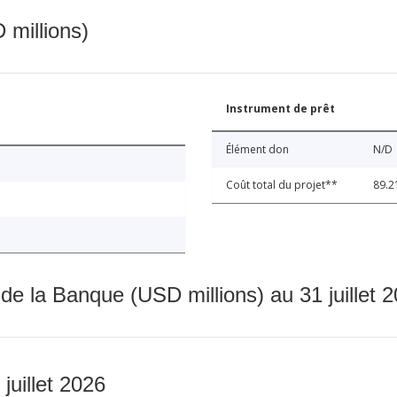
 millions)
Instrument de prêt
Élément don
N/D
Coût total du projet**
89.2
 de la Banque (USD millions) au 31 juillet 
 juillet 2026