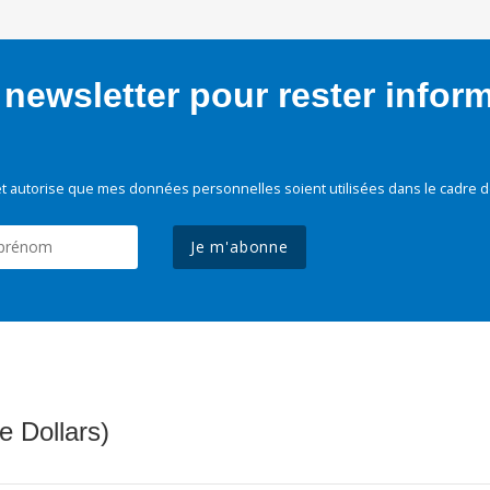
newsletter pour rester infor
t autorise que mes données personnelles soient utilisées dans le cadre d
Je m'abonne
e Dollars)