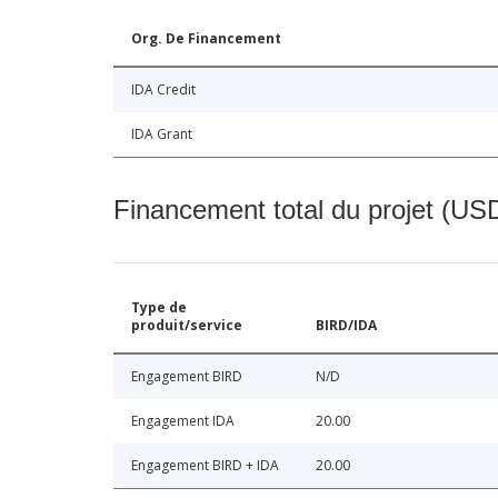
Org. De Financement
IDA Credit
IDA Grant
Financement total du projet (USD
Type de
produit/service
BIRD/IDA
Engagement BIRD
N/D
Engagement IDA
20.00
Engagement BIRD + IDA
20.00