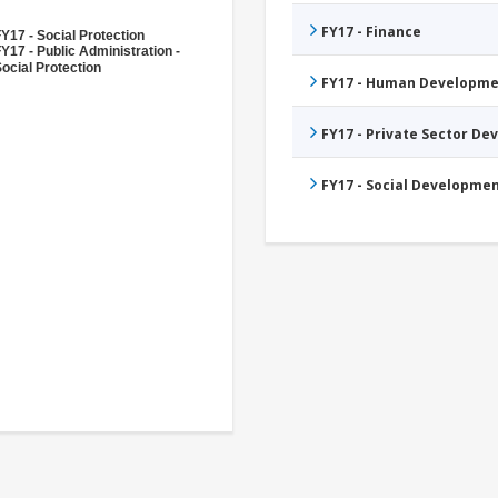
FY17 - Finance
Y17 - Social Protection
Y17 - Public Administration -
ocial Protection
FY17 - Human Developme
FY17 - Private Sector D
FY17 - Social Developme