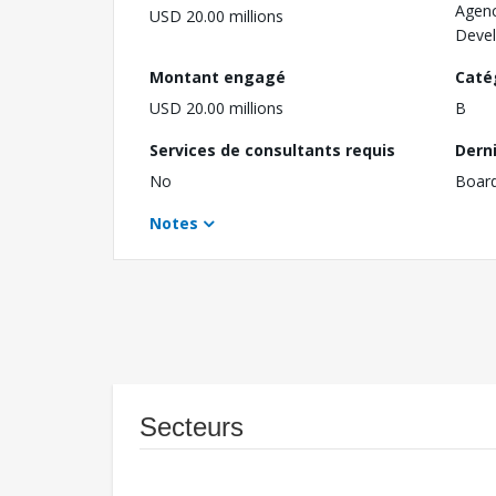
Agenc
USD 20.00 millions
Deve
Montant engagé
Caté
USD 20.00 millions
B
Services de consultants requis
Dern
No
Boar
Notes
Secteurs