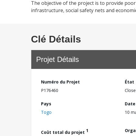
The objective of the project is to provide po
infrastructure, social safety nets and economi
Clé Détails
Projet Détails
Numéro du Projet
État
P176460
Close
Pays
Date
Togo
10 ma
1
Orga
Coût total du projet