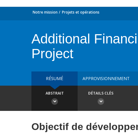
Notre mission
Projets et opérations
Additional Financ
Project
RÉSUMÉ
APPROVISIONNEMENT
ABSTRAIT
DÉTAILS CLÉS
Objectif de développ