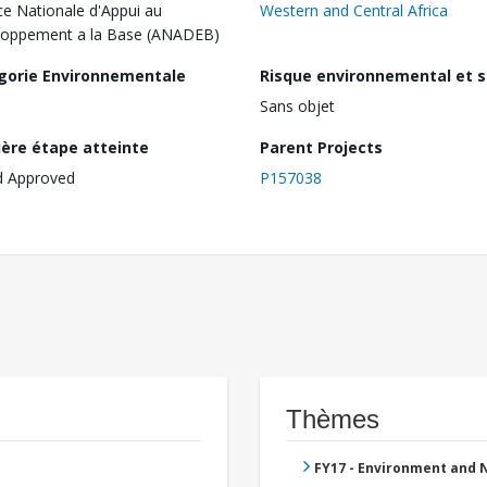
e Nationale d'Appui au
Western and Central Africa
loppement a la Base (ANADEB)
gorie Environnementale
Risque environnemental et s
Sans objet
ière étape atteinte
Parent Projects
d Approved
P157038
Thèmes
FY17 - Environment and