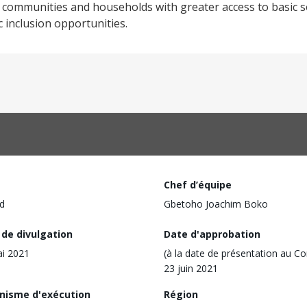
or communities and households with greater access to basic 
c inclusion opportunities.
Chef d’équipe
d
Gbetoho Joachim Boko
 de divulgation
Date d'approbation
i 2021
(à la date de présentation au Co
23 juin 2021
nisme d'exécution
Région