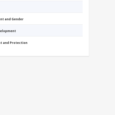
nt and Gender
evelopment
nt and Protection