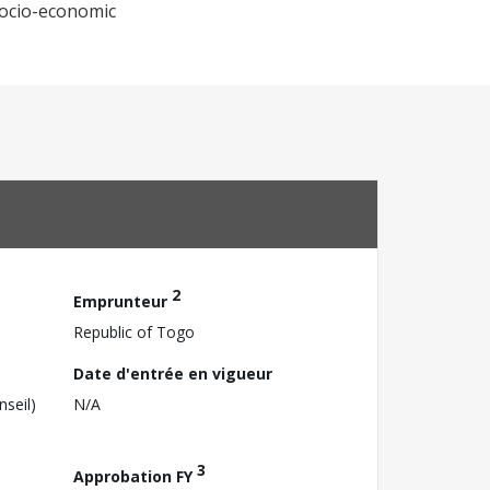
socio-economic
2
Emprunteur
Republic of Togo
Date d'entrée en vigueur
nseil)
N/A
3
Approbation FY