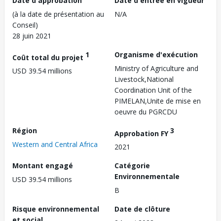
Date d'approbation
Date d'entrée en vigueur
(à la date de présentation au
N/A
Conseil)
28 juin 2021
1
Organisme d'exécution
Coût total du projet
Ministry of Agriculture and
USD 39.54 millions
Livestock,National
Coordination Unit of the
PIMELAN,Unite de mise en
oeuvre du PGRCDU
Région
3
Approbation FY
Western and Central Africa
2021
Montant engagé
Catégorie
Environnementale
USD 39.54 millions
B
Risque environnemental
Date de clôture
et social