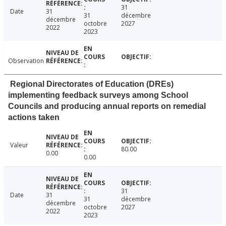
31
Date
31
31
décembre
décembre
octobre
2027
2022
2023
Observation
Regional Directorates of Education (DREs)
implementing feedback surveys among School
Councils and producing annual reports on remedial
actions taken
Valeur
80.00
0.00
0.00
31
Date
31
31
décembre
décembre
octobre
2027
2022
2023