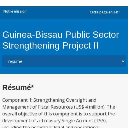
Notre mission
Cette page en:
FR
dropdown
Guinea-Bissau Public Sector
Strengthening Project II
Résumé*
Component 1: Strengthening Oversight and
Management of Fiscal Resources (US$ 4 million). The
overall objective of this component is to support the
development of a Treasury Single Account (TSA),
including the necessary legal and operational