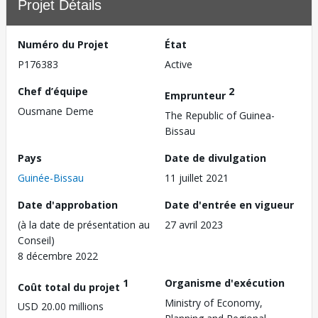
Projet Détails
Numéro du Projet
État
P176383
Active
Chef d’équipe
2
Emprunteur
Ousmane Deme
The Republic of Guinea-
Bissau
Pays
Date de divulgation
Guinée-Bissau
11 juillet 2021
Date d'approbation
Date d'entrée en vigueur
(à la date de présentation au
27 avril 2023
Conseil)
8 décembre 2022
1
Organisme d'exécution
Coût total du projet
Ministry of Economy,
USD 20.00 millions