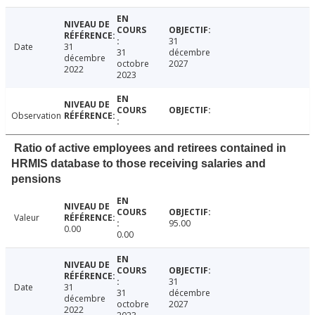
31
Date
31
31
décembre
décembre
octobre
2027
2022
2023
Observation
Ratio of active employees and retirees contained in
HRMIS database to those receiving salaries and
pensions
Valeur
95.00
0.00
0.00
31
Date
31
31
décembre
décembre
octobre
2027
2022