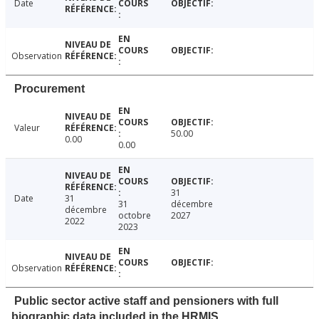
Date
Observation
Procurement
Valeur
50.00
0.00
0.00
31
Date
31
31
décembre
décembre
octobre
2027
2022
2023
Observation
Public sector active staff and pensioners with full
biographic data included in the HRMIS