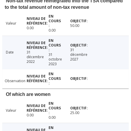
Non-tax revenue reintegrated into the TSA compared
to the total amount of non-tax revenue
Valeur
50.00
0.00
0.00
31
Date
31
31
décembre
décembre
octobre
2027
2022
2023
Observation
Of which are women
Valeur
25.00
0.00
0.00