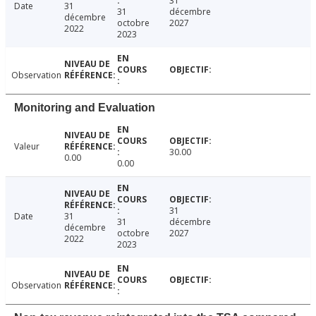
31
Date
31
31
décembre
décembre
octobre
2027
2022
2023
Observation
Monitoring and Evaluation
Valeur
30.00
0.00
0.00
31
Date
31
31
décembre
décembre
octobre
2027
2022
2023
Observation