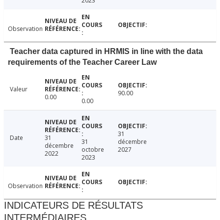
2023
Observation
Teacher data captured in HRMIS in line with the data
requirements of the Teacher Career Law
Valeur
90.00
0.00
0.00
31
Date
31
31
décembre
décembre
octobre
2027
2022
2023
Observation
INDICATEURS DE RÉSULTATS
INTERMÉDIAIRES