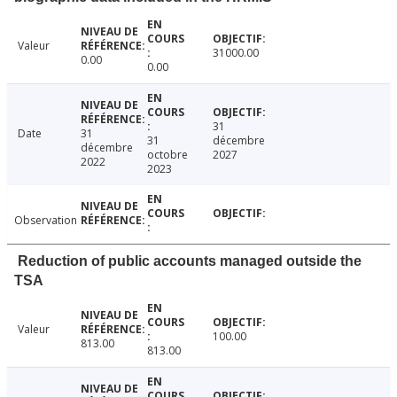
Valeur
31000.00
0.00
0.00
31
Date
31
31
décembre
décembre
octobre
2027
2022
2023
Observation
Reduction of public accounts managed outside the
TSA
Valeur
100.00
813.00
813.00