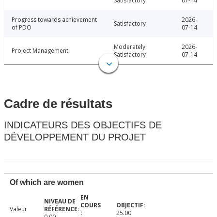
Satisfactory
07-14
Progress towards achievement
2026-
Satisfactory
of PDO
07-14
Moderately
2026-
Project Management
Satisfactory
07-14
Cadre de résultats
INDICATEURS DES OBJECTIFS DE
DÉVELOPPEMENT DU PROJET
Of which are women
Valeur
25.00
0.00