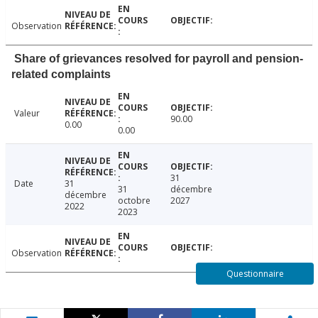
Observation
Share of grievances resolved for payroll and pension-
related complaints
Valeur
90.00
0.00
0.00
31
Date
31
31
décembre
décembre
octobre
2027
2022
2023
Observation
Questionnaire