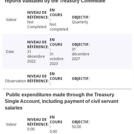
reports validated by the Treasury Committee
Valeur
Not
Quarterly
Not
Completed
completed
31
Date
31
31
décembre
décembre
octobre
2027
2022
2023
Observation
Public expenditures made through the Treasury
Single Account, including payment of civil servant
salaries
Valeur
50.00
0.00
0.00