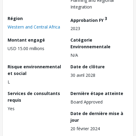
Planning and Regional
Integration
Région
3
Approbation FY
Western and Central Africa
2023
Montant engagé
Catégorie
Environnementale
USD 15.00 millions
N/A
Risque environnemental
Date de clôture
et social
30 avril 2028
L
Services de consultants
Dernière étape atteinte
requis
Board Approved
Yes
Date de dernière mise à
jour
20 février 2024