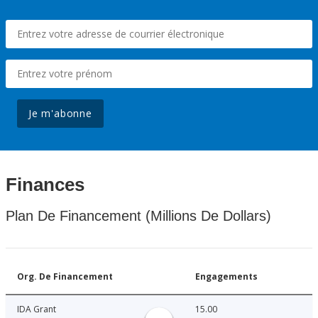
Je m'abonne
Finances
Plan De Financement (Millions De Dollars)
Org. De Financement
Engagements
IDA Grant
15.00