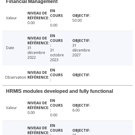
Financial Management
Valeur
50.00
0.00
0.00
31
Date
31
31
décembre
décembre
octobre
2027
2022
2023
Observation
HRMIS modules developed and fully functional
Valeur
6.00
0.00
0.00