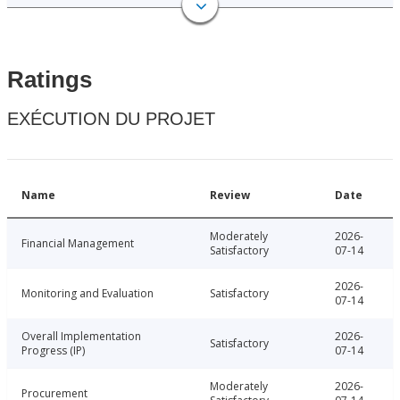
Ratings
EXÉCUTION DU PROJET
Name
Review
Date
Moderately
2026-
Financial Management
Satisfactory
07-14
2026-
Monitoring and Evaluation
Satisfactory
07-14
Overall Implementation
2026-
Satisfactory
Progress (IP)
07-14
Moderately
2026-
Procurement