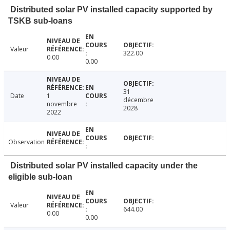
Distributed solar PV installed capacity supported by
TSKB sub-loans
Valeur
322.00
0.00
0.00
31
Date
1
décembre
novembre
2028
2022
Observation
Distributed solar PV installed capacity under the
eligible sub-loan
Valeur
644.00
0.00
0.00