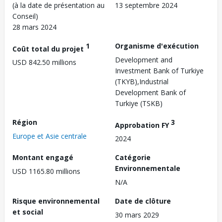
(à la date de présentation au
13 septembre 2024
Conseil)
28 mars 2024
1
Organisme d'exécution
Coût total du projet
Development and
USD 842.50 millions
Investment Bank of Turkiye
(TKYB),Industrial
Development Bank of
Turkiye (TSKB)
Région
3
Approbation FY
Europe et Asie centrale
2024
Montant engagé
Catégorie
Environnementale
USD 1165.80 millions
N/A
Risque environnemental
Date de clôture
et social
30 mars 2029