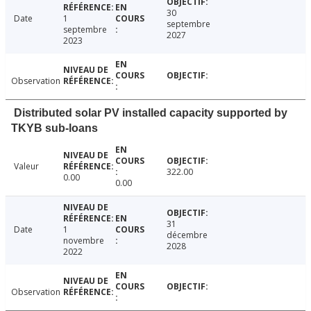
30
Date
1
septembre
septembre
2027
2023
Observation
Distributed solar PV installed capacity supported by
TKYB sub-loans
Valeur
322.00
0.00
0.00
31
Date
1
décembre
novembre
2028
2022
Observation