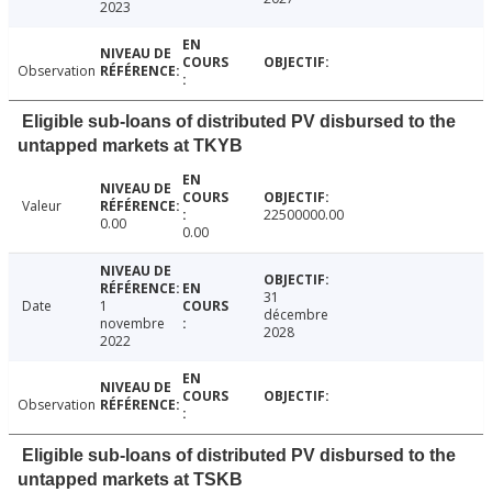
2023
Observation
Eligible sub-loans of distributed PV disbursed to the
untapped markets at TKYB
Valeur
22500000.00
0.00
0.00
31
Date
1
décembre
novembre
2028
2022
Observation
Eligible sub-loans of distributed PV disbursed to the
untapped markets at TSKB