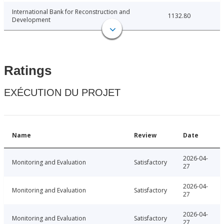
International Bank for Reconstruction and
1132.80
Development
Ratings
EXÉCUTION DU PROJET
Name
Review
Date
2026-04-
Monitoring and Evaluation
Satisfactory
27
2026-04-
Monitoring and Evaluation
Satisfactory
27
2026-04-
Monitoring and Evaluation
Satisfactory
27