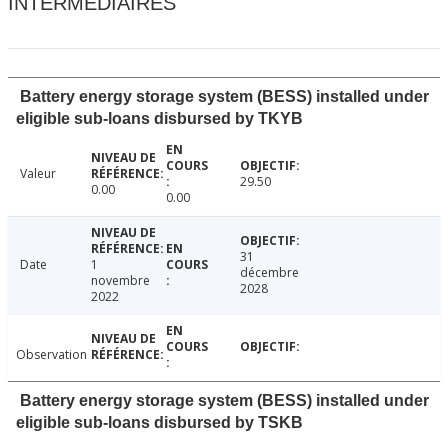
INTERMÉDIAIRES
Battery energy storage system (BESS) installed under
eligible sub-loans disbursed by TKYB
Valeur
29.50
0.00
0.00
31
Date
1
décembre
novembre
2028
2022
Observation
Battery energy storage system (BESS) installed under
eligible sub-loans disbursed by TSKB