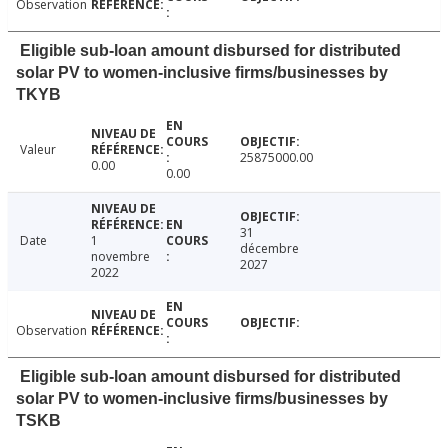
Observation
Eligible sub-loan amount disbursed for distributed
solar PV to women-inclusive firms/businesses by
TKYB
Valeur
25875000.00
0.00
0.00
31
Date
1
décembre
novembre
2027
2022
Observation
Eligible sub-loan amount disbursed for distributed
solar PV to women-inclusive firms/businesses by
TSKB