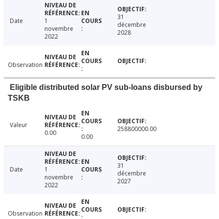
31
Date
1
décembre
novembre
2028
2022
Observation
Eligible distributed solar PV sub-loans disbursed by
TSKB
Valeur
258800000.00
0.00
0.00
31
Date
1
décembre
novembre
2027
2022
Observation