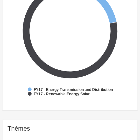
FY17 - Energy Transmission and Distribution
FY17 - Renewable Energy Solar
Thèmes