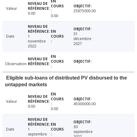
Valeur
25875000.00
0.00
0.00
31
Date
1
décembre
novembre
2027
2022
Observation
Eligible sub-loans of distributed PV disbursed to the
untapped markets
Valeur
45000000.00
0.00
0.00
30
Date
1
septembre
septembre
2027