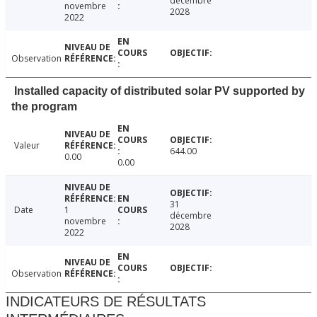
décembre
novembre
2028
2022
Observation
Installed capacity of distributed solar PV supported by
the program
Valeur
644.00
0.00
0.00
31
Date
1
décembre
novembre
2028
2022
Observation
INDICATEURS DE RÉSULTATS