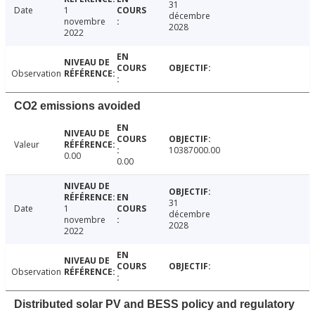
31
Date
1
décembre
novembre
2028
2022
Observation
CO2 emissions avoided
Valeur
10387000.00
0.00
0.00
31
Date
1
décembre
novembre
2028
2022
Observation
Distributed solar PV and BESS policy and regulatory