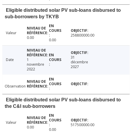
Eligible distributed solar PV sub-loans disbursed to
sub-borrowers by TKYB
Valeur
258800000.00
0.00
0.00
31
Date
1
décembre
novembre
2027
2022
Observation
Eligible distributed solar PV sub-loans disbursed to
the C&I sub-borrowers
Valeur
517500000.00
0.00
0.00