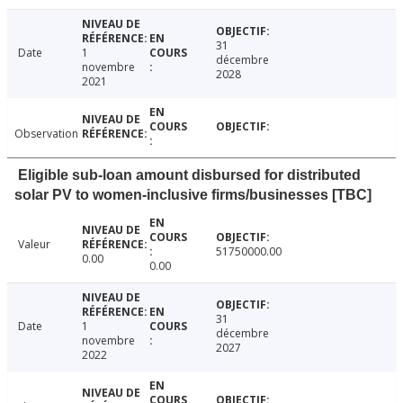
31
Date
1
décembre
novembre
2028
2021
Observation
Eligible sub-loan amount disbursed for distributed
solar PV to women-inclusive firms/businesses [TBC]
Valeur
51750000.00
0.00
0.00
31
Date
1
décembre
novembre
2027
2022