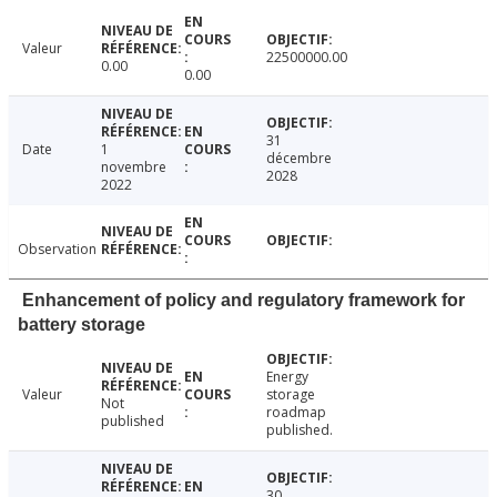
Valeur
22500000.00
0.00
0.00
31
Date
1
décembre
novembre
2028
2022
Observation
Enhancement of policy and regulatory framework for
battery storage
Energy
Valeur
storage
Not
roadmap
published
published.
30