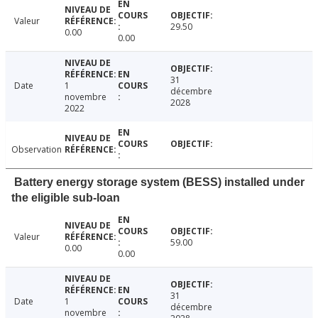
Valeur
29.50
0.00
0.00
31
Date
1
décembre
novembre
2028
2022
Observation
Battery energy storage system (BESS) installed under
the eligible sub-loan
Valeur
59.00
0.00
0.00
31
Date
1
décembre
novembre