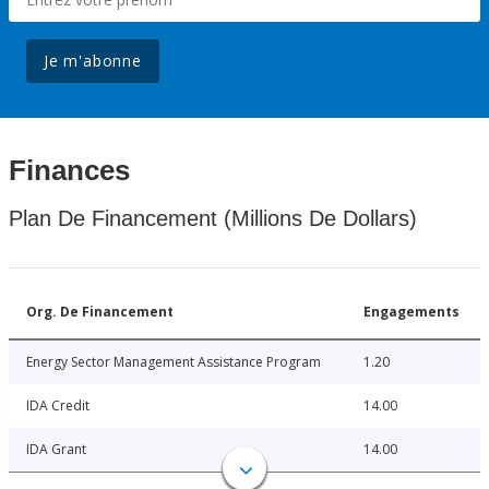
Je m'abonne
Finances
Plan De Financement (Millions De Dollars)
Org. De Financement
Engagements
Energy Sector Management Assistance Program
1.20
IDA Credit
14.00
IDA Grant
14.00