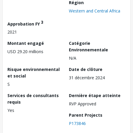
Région
Western and Central Africa
3
Approbation FY
2021
Montant engagé
Catégorie
Environnementale
USD 29.20 millions
N/A
Risque environnemental
Date de clôture
et social
31 décembre 2024
S
Services de consultants
Dernière étape atteinte
requis
RVP Approved
Yes
Parent Projects
P173846