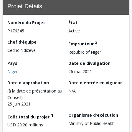
Projet Détails
Numéro du Projet
État
P176345
Active
Chef d’équipe
2
Emprunteur
Cedric Ndizeye
Republic of Niger
Pays
Date de divulgation
Niger
26 mai 2021
Date d'approbation
Date d'entrée en vigueur
(à la date de présentation au
N/A
Conseil)
25 juin 2021
1
Organisme d'exécution
Coût total du projet
Ministry of Public Health
USD 29.20 millions