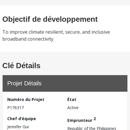
Objectif de développement
To improve climate resilient, secure, and inclusive
broadband connectivity
Clé Détails
Projet Détails
Numéro du Projet
État
P176317
Active
Chef d’équipe
2
Emprunteur
Jennifer Gui
Republic of the Philippines