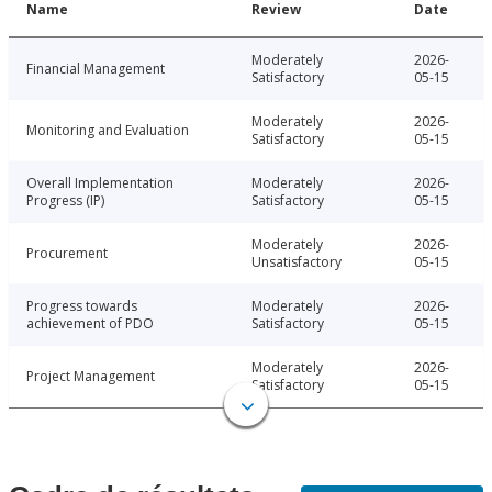
Name
Review
Date
Moderately
2026-
Financial Management
Satisfactory
05-15
Moderately
2026-
Monitoring and Evaluation
Satisfactory
05-15
Overall Implementation
Moderately
2026-
Progress (IP)
Satisfactory
05-15
Moderately
2026-
Procurement
Unsatisfactory
05-15
Progress towards
Moderately
2026-
achievement of PDO
Satisfactory
05-15
Moderately
2026-
Project Management
Satisfactory
05-15