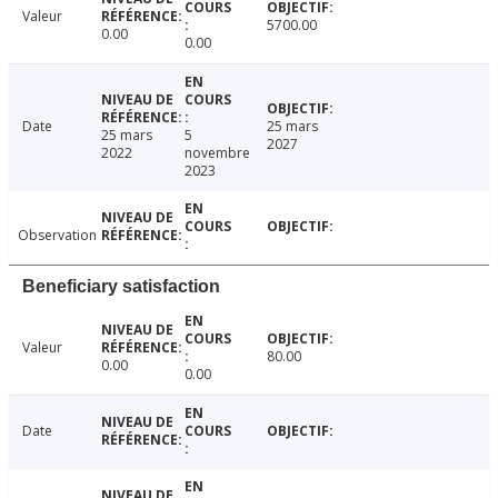
Valeur
5700.00
0.00
0.00
Date
25 mars
25 mars
5
2027
2022
novembre
2023
Observation
Beneficiary satisfaction
Valeur
80.00
0.00
0.00
Date