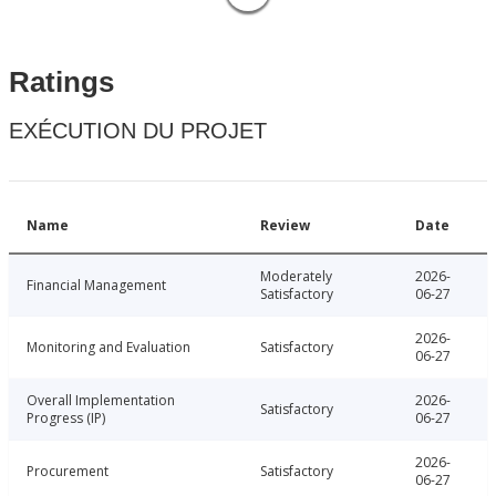
Ratings
EXÉCUTION DU PROJET
Name
Review
Date
Moderately
2026-
Financial Management
Satisfactory
06-27
2026-
Monitoring and Evaluation
Satisfactory
06-27
Overall Implementation
2026-
Satisfactory
Progress (IP)
06-27
2026-
Procurement
Satisfactory
06-27