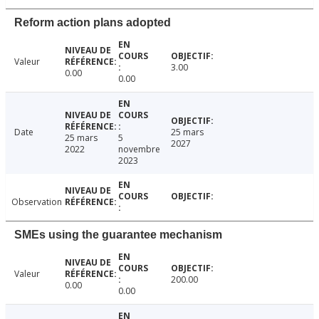
Reform action plans adopted
Valeur
3.00
0.00
0.00
Date
25 mars
25 mars
5
2027
2022
novembre
2023
Observation
SMEs using the guarantee mechanism
Valeur
200.00
0.00
0.00