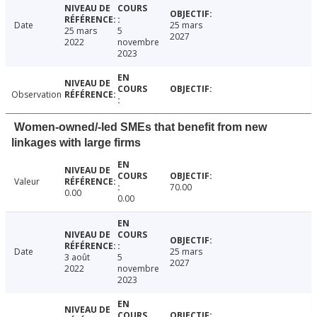
Date
25 mars
25 mars
5
2027
2022
novembre
2023
Observation
Women-owned/-led SMEs that benefit from new
linkages with large firms
Valeur
70.00
0.00
0.00
Date
25 mars
3 août
5
2027
2022
novembre
2023