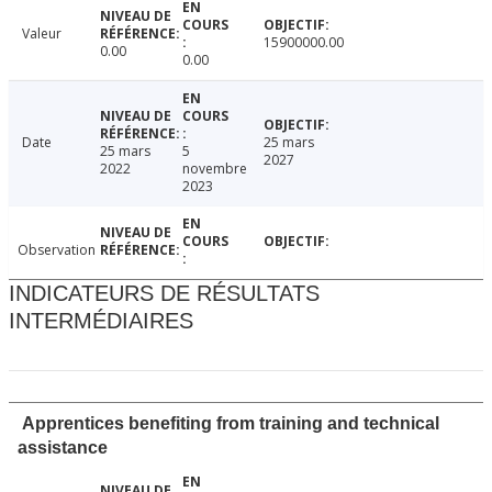
Valeur
15900000.00
0.00
0.00
Date
25 mars
25 mars
5
2027
2022
novembre
2023
Observation
INDICATEURS DE RÉSULTATS
INTERMÉDIAIRES
Apprentices benefiting from training and technical
assistance