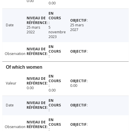
0.00
0.00
Date
25 mars
25 mars
5
2027
2022
novembre
2023
Observation
Of which women
Valeur
0.00
0.00
0.00
Date
Observation