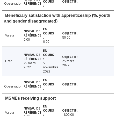
Observation
Beneficiary satisfaction with apprenticeship (%, youth
and gender disaggregated)
Valeur
80.00
0.00
0.00
Date
25 mars
25 mars
5
2027
2022
novembre
2023
Observation
MSMEs receiving support
Valeur
1800.00