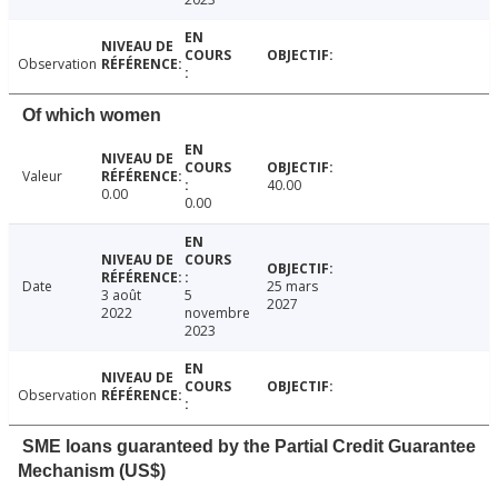
Observation
Of which women
Valeur
40.00
0.00
0.00
Date
25 mars
3 août
5
2027
2022
novembre
2023
Observation
SME loans guaranteed by the Partial Credit Guarantee
Mechanism (US$)