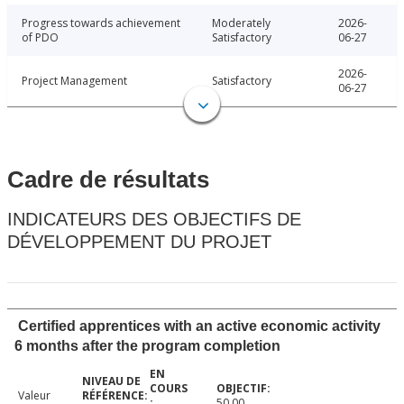
Progress towards achievement
Moderately
2026-
of PDO
Satisfactory
06-27
2026-
Project Management
Satisfactory
06-27
Cadre de résultats
INDICATEURS DES OBJECTIFS DE
DÉVELOPPEMENT DU PROJET
Certified apprentices with an active economic activity
6 months after the program completion
Valeur
50.00