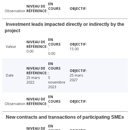
Observation
Investment leads impacted directly or indirectly by the
project
Valeur
15.00
0.00
0.00
Date
25 mars
25 mars
5
2027
2022
novembre
2023
Observation
New contracts and transactions of participating SMEs