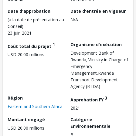
Date d'approbation
Date d'entrée en vigueur
(à la date de présentation au
N/A
Conseil)
23 juin 2021
1
Organisme d'exécution
Coût total du projet
Development Bank of
USD 20.00 millions
Rwanda,Ministry in Charge of
Emergency
Management,Rwanda
Transport Development
Agency (RTDA)
Région
3
Approbation FY
Eastern and Southern Africa
2021
Montant engagé
Catégorie
Environnementale
USD 20.00 millions
B