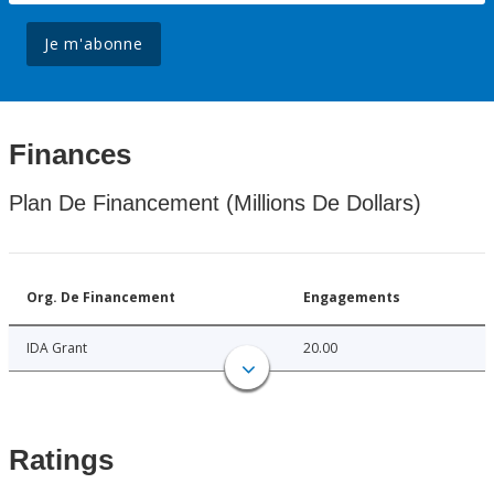
Je m'abonne
Finances
Plan De Financement (Millions De Dollars)
Org. De Financement
Engagements
IDA Grant
20.00
Ratings