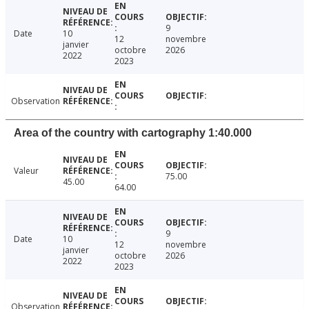
9
Date
10
12
novembre
janvier
octobre
2026
2022
2023
Observation
Area of the country with cartography 1:40.000
Valeur
75.00
45.00
64.00
9
Date
10
12
novembre
janvier
octobre
2026
2022
2023
Observation