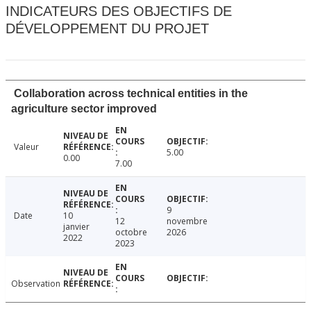
INDICATEURS DES OBJECTIFS DE
DÉVELOPPEMENT DU PROJET
Collaboration across technical entities in the
agriculture sector improved
Valeur
5.00
0.00
7.00
9
Date
10
12
novembre
janvier
octobre
2026
2022
2023
Observation