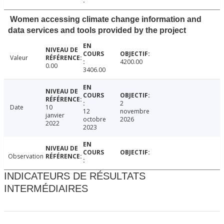
Women accessing climate change information and
data services and tools provided by the project
Valeur
4200.00
0.00
3406.00
2
Date
10
12
novembre
janvier
octobre
2026
2022
2023
Observation
INDICATEURS DE RÉSULTATS
INTERMÉDIAIRES