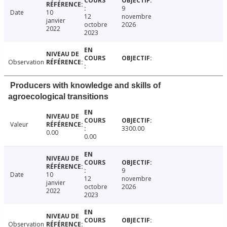
9
Date
10
12
novembre
janvier
octobre
2026
2022
2023
Observation
Producers with knowledge and skills of
agroecological transitions
Valeur
3300.00
0.00
0.00
9
Date
10
12
novembre
janvier
octobre
2026
2022
2023
Observation