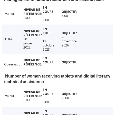
Valeur
4.00
0.00
2.00
9
Date
10
12
novembre
janvier
octobre
2026
2022
2023
Observation
Number of women receiving tablets and digital literacy
technical assistance
Valeur
2000.00
0.00
0.00