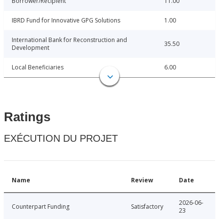
Borrower/Recipient
11.00
IBRD Fund for Innovative GPG Solutions
1.00
International Bank for Reconstruction and
35.50
Development
Local Beneficiaries
6.00
Ratings
EXÉCUTION DU PROJET
Name
Review
Date
2026-06-
Counterpart Funding
Satisfactory
23