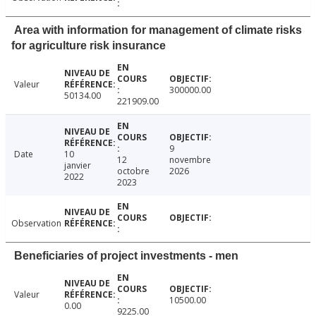
Area with information for management of climate risks
for agriculture risk insurance
Valeur
300000.00
50134.00
221909.00
9
Date
10
12
novembre
janvier
octobre
2026
2022
2023
Observation
Beneficiaries of project investments - men
Valeur
10500.00
0.00
9225.00