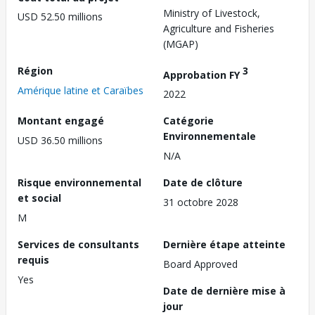
Ministry of Livestock,
USD 52.50 millions
Agriculture and Fisheries
(MGAP)
Région
3
Approbation FY
Amérique latine et Caraïbes
2022
Montant engagé
Catégorie
Environnementale
USD 36.50 millions
N/A
Risque environnemental
Date de clôture
et social
31 octobre 2028
M
Services de consultants
Dernière étape atteinte
requis
Board Approved
Yes
Date de dernière mise à
jour