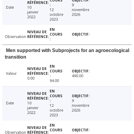
9
Date
10
12
novembre
janvier
octobre
2026
2022
2023
Observation
Men supported with Subprojects for an agroecological
transition
Valeur
490.00
0.00
94.00
9
Date
10
12
novembre
janvier
octobre
2026
2022
2023
Observation