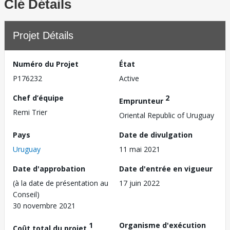
Clé Détails
Projet Détails
Numéro du Projet
État
P176232
Active
Chef d’équipe
2
Emprunteur
Remi Trier
Oriental Republic of Uruguay
Pays
Date de divulgation
Uruguay
11 mai 2021
Date d'approbation
Date d'entrée en vigueur
(à la date de présentation au
17 juin 2022
Conseil)
30 novembre 2021
1
Organisme d'exécution
Coût total du projet