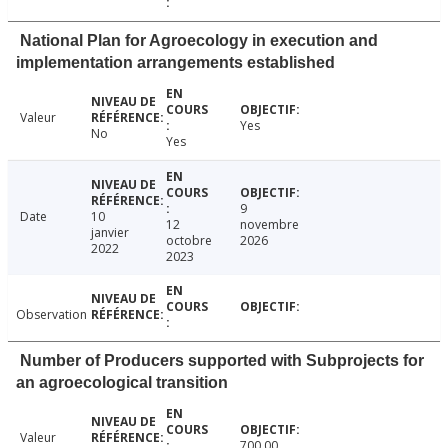
National Plan for Agroecology in execution and
implementation arrangements established
Valeur
Yes
No
Yes
9
Date
10
12
novembre
janvier
octobre
2026
2022
2023
Observation
Number of Producers supported with Subprojects for
an agroecological transition
Valeur
700.00