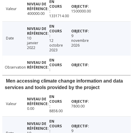
Valeur
1500000.00
400000.00
1331714.00
9
Date
10
12
novembre
janvier
octobre
2026
2022
2023
Observation
Men accessing climate change information and data
services and tools provided by the project
Valeur
7800.00
0.00
8858.00
9