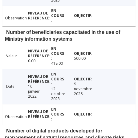
2023
Observation
Number of beneficiaries capacitated in the use of
Ministry information systems
Valeur
500.00
0.00
418.00
9
Date
10
12
novembre
janvier
octobre
2026
2022
2023
Observation
Number of digital products developed for
management of natural resources and climate risks