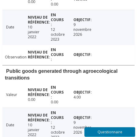
0.00
0.00
9
Date
10
12
novembre
janvier
octobre
2026
2022
2023
Observation
Public goods generated through agroecological
transitions
Valeur
4.00
0.00
0.00
9
Date
10
12
novembre
janvier
Questionnaire
octobre
2026
2022