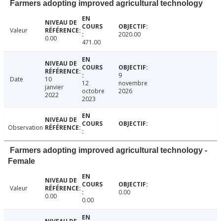
Farmers adopting improved agricultural technology
Valeur
2020.00
0.00
471.00
9
Date
10
12
novembre
janvier
octobre
2026
2022
2023
Observation
Farmers adopting improved agricultural technology -
Female
Valeur
0.00
0.00
0.00