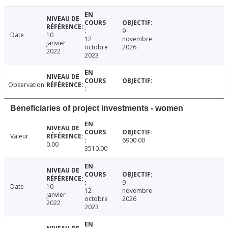
9
Date
10
12
novembre
janvier
octobre
2026
2022
2023
Observation
Beneficiaries of project investments - women
Valeur
6900.00
0.00
3510.00
9
Date
10
12
novembre
janvier
octobre
2026
2022
2023