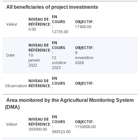
All beneficiaries of project investments
Valeur
17400.00
0.00
12735.00
9
Date
10
12
novembre
janvier
octobre
2026
2022
2023
Observation
Area monitored by the Agricultural Monitoring System
(DMA)
Valeur
1150000.00
303000.00
993523.00