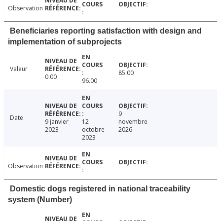
Observation
Beneficiaries reporting satisfaction with design and
implementation of subprojects
Valeur
85.00
0.00
96.00
9
Date
9 janvier
12
novembre
2023
octobre
2026
2023
Observation
Domestic dogs registered in national traceability
system (Number)