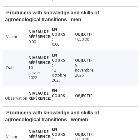
Producers with knowledge and skills of
agroecological transitions - men
Valeur
1650.00
0.00
0.00
9
Date
10
12
novembre
janvier
octobre
2026
2022
2023
Observation
Producers with knowledge and skills of
agroecological transitions - women
Valeur
1650.00