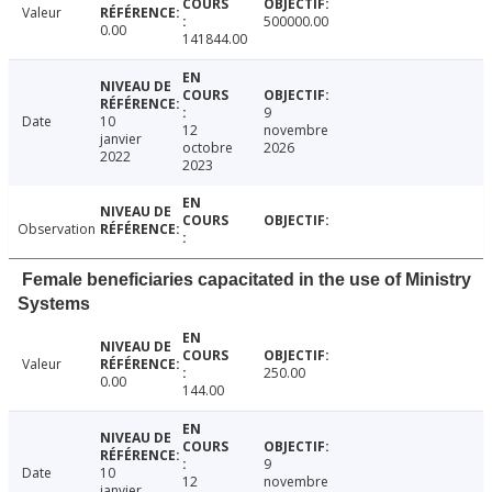
Valeur
500000.00
0.00
141844.00
9
Date
10
12
novembre
janvier
octobre
2026
2022
2023
Observation
Female beneficiaries capacitated in the use of Ministry
Systems
Valeur
250.00
0.00
144.00
9
Date
10
12
novembre
janvier