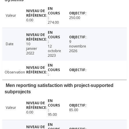
Valeur
250.00
0.00
274.00
9
Date
10
12
novembre
janvier
octobre
2026
2022
2023
Observation
Men reporting satisfaction with project-supported
subprojects
Valeur
85.00
0.00
95.00