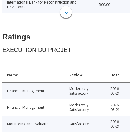
International Bank for Reconstruction and
500.00
Development
Ratings
EXÉCUTION DU PROJET
Name
Review
Date
Moderately
2026-
Financial Management
Satisfactory
05-21
Moderately
2026-
Financial Management
Satisfactory
05-21
2026-
Monitoring and Evaluation
Satisfactory
05-21