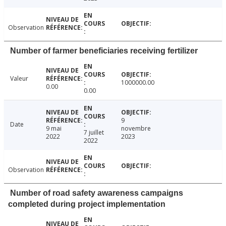
Observation
Number of farmer beneficiaries receiving fertilizer
Valeur
1000000.00
0.00
0.00
9
Date
9 mai
novembre
7 juillet
2022
2023
2022
Observation
Number of road safety awareness campaigns
completed during project implementation