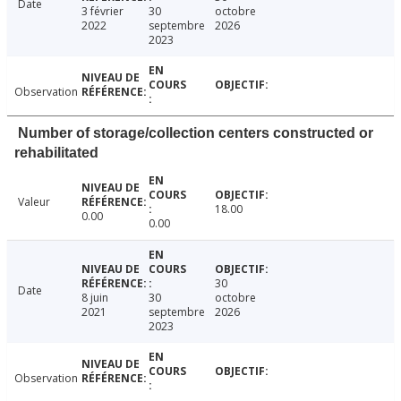
Date
3 février
30
octobre
2022
septembre
2026
2023
Observation
Number of storage/collection centers constructed or
rehabilitated
Valeur
18.00
0.00
0.00
30
Date
8 juin
30
octobre
2021
septembre
2026
2023
Observation