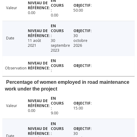
Valeur
50.00
0.00
0.00
30
Date
11 août
30
octobre
2021
septembre
2026
2023
Observation
Percentage of women employed in road maintenance
work under the project
Valeur
15.00
0.00
9.00
30
Date