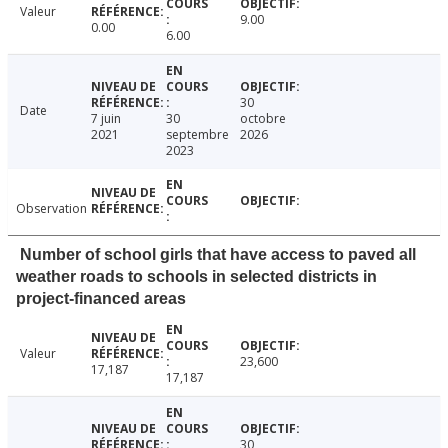
Valeur
9.00
0.00
6.00
30
Date
7 juin
30
octobre
2021
septembre
2026
2023
Observation
Number of school girls that have access to paved all
weather roads to schools in selected districts in
project-financed areas
Valeur
23,600
17,187
17,187
30