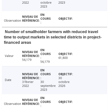
2022
octobre
2023
2023
Observation
Number of smallholder farmers with reduced travel
time to output markets in selected districts in project-
financed areas
Valeur
61,800
56,179
56,179
30
Date
3 février
30
octobre
2022
septembre
2026
2023
Observation