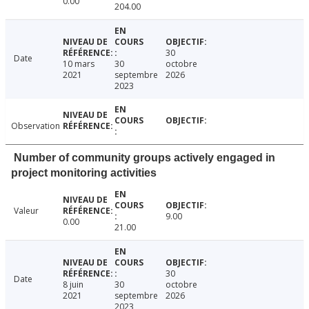
0.00
204.00
30
Date
10 mars
30
octobre
2021
septembre
2026
2023
Observation
Number of community groups actively engaged in
project monitoring activities
Valeur
9.00
0.00
21.00
30
Date
8 juin
30
octobre
2021
septembre
2026
2023