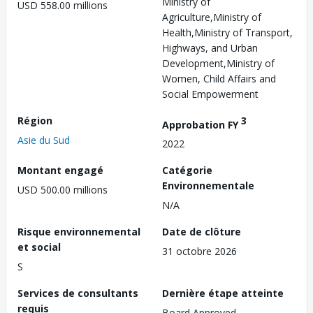
Ministry of
USD 558.00 millions
Agriculture,Ministry of
Health,Ministry of Transport,
Highways, and Urban
Development,Ministry of
Women, Child Affairs and
Social Empowerment
Région
3
Approbation FY
Asie du Sud
2022
Montant engagé
Catégorie
Environnementale
USD 500.00 millions
N/A
Risque environnemental
Date de clôture
et social
31 octobre 2026
S
Services de consultants
Dernière étape atteinte
requis
Board Approved