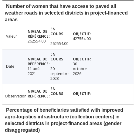
Number of women that have access to paved all
weather roads in selected districts in project-financed
areas
Valeur
427554.00
262554.00
262554.00
30
Date
11 août
30
octobre
2021
septembre
2026
2023
Observation
Percentage of beneficiaries satisfied with improved
agro-logistics infrastructure (collection centers) in
selected districts in project-financed areas (gender
disaggregated)