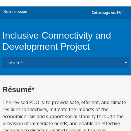
Notre mission
Cette page en:
FR
dropdown
Inclusive Connectivity and
Development Project
Résumé*
The revised PDO is: to provide safe, efficient, and climate-
resilient connectivity; mitigate the impacts of the
economic crisis and support social stability through the
provision of immediate needs; and enable an effective
response to disaster-related shocks in the road