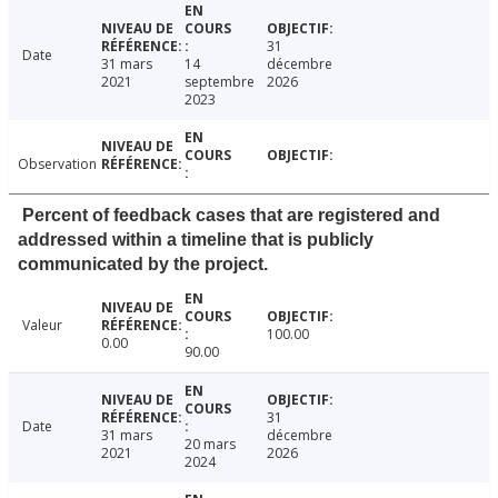
31
Date
31 mars
14
décembre
2021
septembre
2026
2023
Observation
Percent of feedback cases that are registered and
addressed within a timeline that is publicly
communicated by the project.
Valeur
100.00
0.00
90.00
31
Date
31 mars
décembre
20 mars
2021
2026
2024