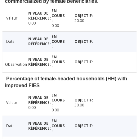
commercialized by female beneficiaries.
Valeur
20.00
0.00
0.00
Date
Observation
Percentage of female-headed households (HH) with
improved FIES
Valeur
30.00
0.00
0.00
Date