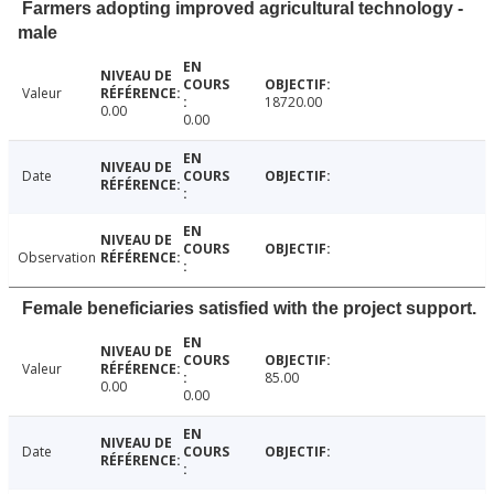
Farmers adopting improved agricultural technology -
male
Valeur
18720.00
0.00
0.00
Date
Observation
Female beneficiaries satisfied with the project support.
Valeur
85.00
0.00
0.00
Date