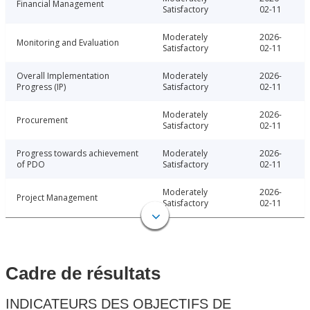
Financial Management
Satisfactory
02-11
Moderately
2026-
Monitoring and Evaluation
Satisfactory
02-11
Overall Implementation
Moderately
2026-
Progress (IP)
Satisfactory
02-11
Moderately
2026-
Procurement
Satisfactory
02-11
Progress towards achievement
Moderately
2026-
of PDO
Satisfactory
02-11
Moderately
2026-
Project Management
Satisfactory
02-11
Cadre de résultats
INDICATEURS DES OBJECTIFS DE