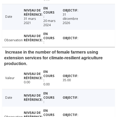
31
Date
31 mars
décembre
20 mars
2021
2026
2024
Observation
Increase in the number of female farmers using
extension services for climate-resilient agriculture
production.
Valeur
35.00
0.00
0.00
Date
Observation