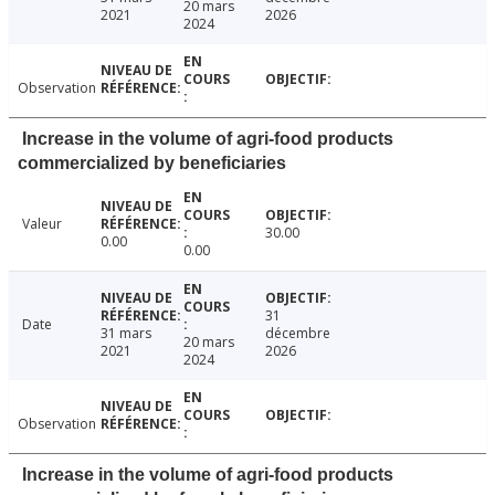
20 mars
2021
2026
2024
Observation
Increase in the volume of agri-food products
commercialized by beneficiaries
Valeur
30.00
0.00
0.00
31
Date
31 mars
décembre
20 mars
2021
2026
2024
Observation
Increase in the volume of agri-food products