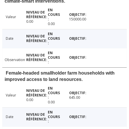
climate-smart interventions.
Valeur
150000.00
0.00
0.00
Date
Observation
Female-headed smallholder farm households with
improved access to land resources.
Valeur
645.00
0.00
0.00
Date