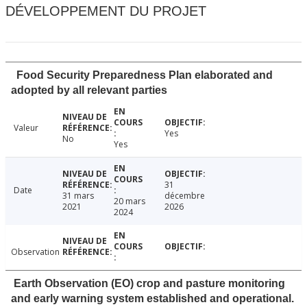
DÉVELOPPEMENT DU PROJET
Food Security Preparedness Plan elaborated and
adopted by all relevant parties
Valeur
Yes
No
Yes
31
Date
31 mars
décembre
20 mars
2021
2026
2024
Observation
Earth Observation (EO) crop and pasture monitoring
and early warning system established and operational.