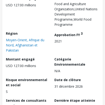
Food and Agriculture
USD 127.00 millions
Organization,United Nations
Development
Programme,World Food
Programme
Région
3
Approbation FY
Moyen-Orient, Afrique du
2021
Nord, Afghanistan et
Pakistan
Montant engagé
Catégorie
Environnementale
USD 127.00 millions
N/A
Risque environnemental
Date de clôture
et social
31 décembre 2026
S
Services de consultants
Dernière étape atteinte