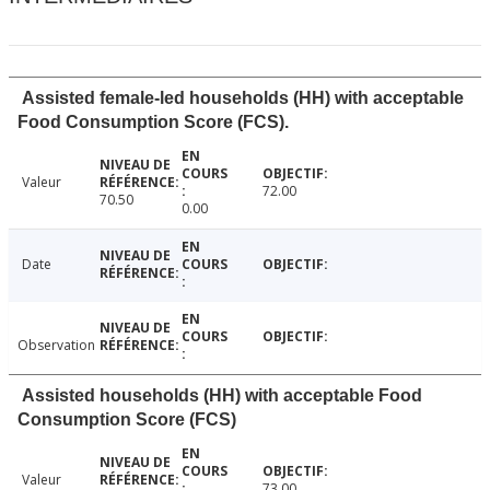
Assisted female-led households (HH) with acceptable
Food Consumption Score (FCS).
Valeur
72.00
70.50
0.00
Date
Observation
Assisted households (HH) with acceptable Food
Consumption Score (FCS)
Valeur
73.00