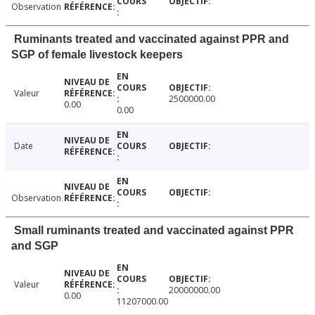
Observation
Ruminants treated and vaccinated against PPR and
SGP of female livestock keepers
Valeur
2500000.00
0.00
0.00
Date
Observation
Small ruminants treated and vaccinated against PPR
and SGP
Valeur
20000000.00
0.00
11207000.00