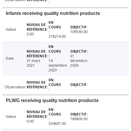
Infants receiving quality nutrition products
Valeur
109540.00
0.00
278274.00
31
Date
31 mars
14
décembre
2021
septembre
2026
2023
Observation
PLWG receiving quality nutrition products
Valeur
189600.00
0.00
339607.00