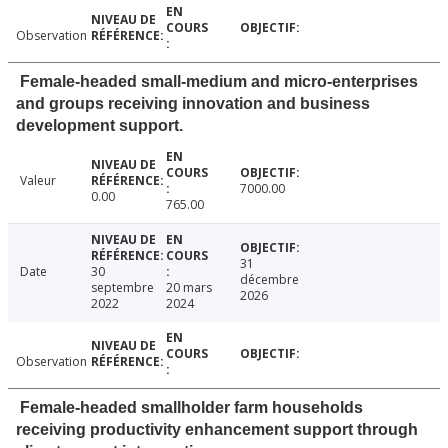
Observation
Female-headed small-medium and micro-enterprises
and groups receiving innovation and business
development support.
Valeur
7000.00
0.00
765.00
31
Date
30
décembre
septembre
20 mars
2026
2022
2024
Observation
Female-headed smallholder farm households
receiving productivity enhancement support through