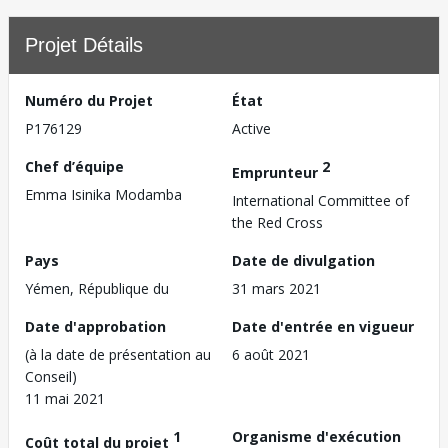
Projet Détails
Numéro du Projet
État
P176129
Active
Chef d’équipe
2
Emprunteur
Emma Isinika Modamba
International Committee of
the Red Cross
Pays
Date de divulgation
Yémen, République du
31 mars 2021
Date d'approbation
Date d'entrée en vigueur
(à la date de présentation au
6 août 2021
Conseil)
11 mai 2021
1
Organisme d'exécution
Coût total du projet