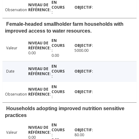
Observation
Female-headed smallholder farm households with
improved access to water resources.
Valeur
5000.00
0.00
0.00
Date
Observation
Households adopting improved nutrition sensitive
practices
Valeur
80.00
0.00