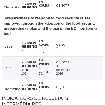
Observation
Preparedness to respond to food security crises
improved, through the adoption of the food security
preparedness plan and the use of the EO monitoring
tool.
Valeur
Yes
No
Yes
31
Date
31 mars
décembre
20 mars
2021
2026
2024
Observation
INDICATEURS DE RÉSULTATS
INTERMÉDIAIRES