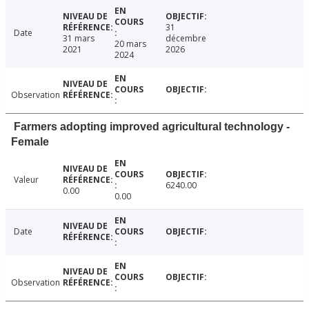
31
Date
31 mars
décembre
20 mars
2021
2026
2024
Observation
Farmers adopting improved agricultural technology -
Female
Valeur
6240.00
0.00
0.00
Date
Observation