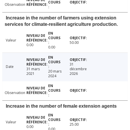
Observation
Increase in the number of farmers using extension
services for climate-resilient agriculture production.
Valeur
50.00
0.00
0.00
31
Date
31 mars
décembre
20 mars
2021
2026
2024
Observation
Increase in the number of female extension agents
Valeur
25.00
0.00
0.00