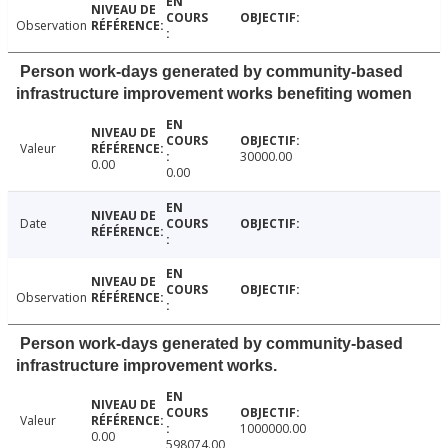
Observation
Person work-days generated by community-based
infrastructure improvement works benefiting women
Valeur
30000.00
0.00
0.00
Date
Observation
Person work-days generated by community-based
infrastructure improvement works.
Valeur
1000000.00
0.00
598074.00