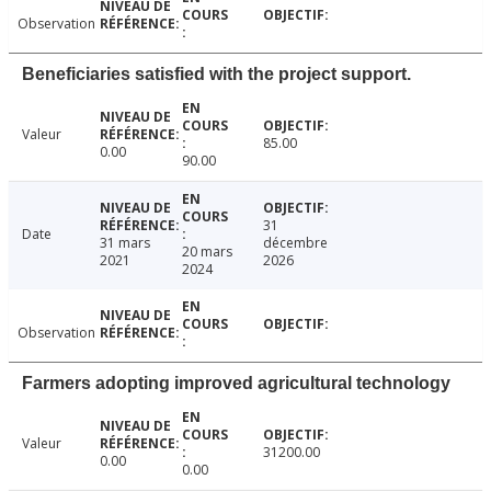
Observation
Beneficiaries satisfied with the project support.
Valeur
85.00
0.00
90.00
31
Date
31 mars
décembre
20 mars
2021
2026
2024
Observation
Farmers adopting improved agricultural technology
Valeur
31200.00
0.00
0.00