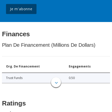
Je m'abonne
Finances
Plan De Financement (Millions De Dollars)
Org. De Financement
Engagements
Trust Funds
0.50
Ratings