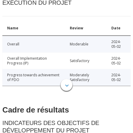
EXÉCUTION DU PROJET
Name
Review
Date
2024-
Overall
Moderable
05-02
Overall Implementation
2024-
Satisfactory
Progress (IP)
05-02
Progress towards achievement
Moderately
2024-
of PDO
Satisfactory
05-02
Cadre de résultats
INDICATEURS DES OBJECTIFS DE
DÉVELOPPEMENT DU PROJET