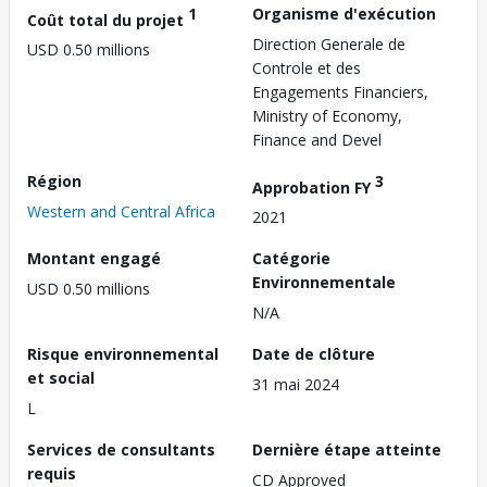
1
Organisme d'exécution
Coût total du projet
Direction Generale de
USD 0.50 millions
Controle et des
Engagements Financiers,
Ministry of Economy,
Finance and Devel
Région
3
Approbation FY
Western and Central Africa
2021
Montant engagé
Catégorie
Environnementale
USD 0.50 millions
N/A
Risque environnemental
Date de clôture
et social
31 mai 2024
L
Services de consultants
Dernière étape atteinte
requis
CD Approved