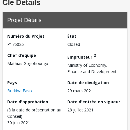
Clé Détails
Projet Détails
Numéro du Projet
État
P176026
Closed
Chef d’équipe
2
Emprunteur
Mathias Gogohounga
Ministry of Economy,
Finance and Development
Pays
Date de divulgation
Burkina Faso
29 mars 2021
Date d'approbation
Date d'entrée en vigueur
(à la date de présentation au
28 juillet 2021
Conseil)
30 juin 2021