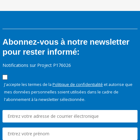
Abonnez-vous à notre newsletter
pour rester informé:
Notifications sur Project P176026
J'accepte les termes de la
Politique de confidentialité
et autorise que
mes données personnelles soient utilisées dans le cadre de
l'abonnement à la newsletter sélectionnée.