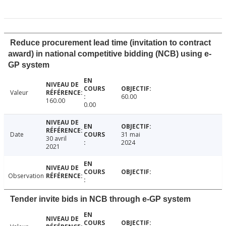
Reduce procurement lead time (invitation to contract
award) in national competitive bidding (NCB) using e-
GP system
Valeur
60.00
160.00
0.00
Date
31 mai
30 avril
2024
2021
Observation
Tender invite bids in NCB through e-GP system