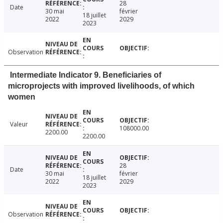
28
Date
30 mai
février
18 juillet
2022
2029
2023
Observation
Intermediate Indicator 9. Beneficiaries of
microprojects with improved livelihoods, of which
women
Valeur
108000.00
2200.00
2200.00
28
Date
30 mai
février
18 juillet
2022
2029
2023
Observation