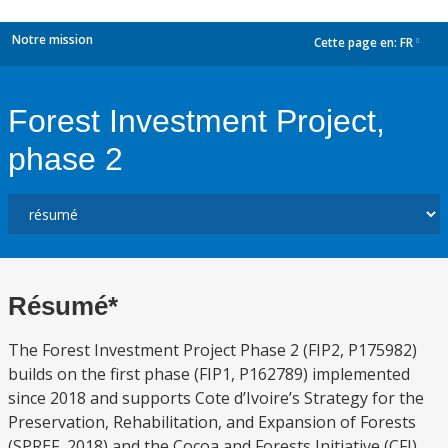
Notre mission
Cette page en:
FR
dropdown
Forest Investment Project,
phase 2
Résumé*
The Forest Investment Project Phase 2 (FIP2, P175982)
builds on the first phase (FIP1, P162789) implemented
since 2018 and supports Cote d’Ivoire’s Strategy for the
Preservation, Rehabilitation, and Expansion of Forests
(SPREF, 2018) and the Cocoa and Forests Initiative (CFI)