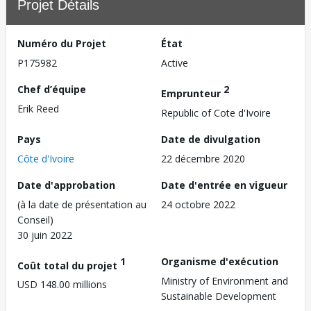
Projet Détails
Numéro du Projet
État
P175982
Active
Chef d’équipe
2
Emprunteur
Erik Reed
Republic of Cote d'Ivoire
Pays
Date de divulgation
Côte d'Ivoire
22 décembre 2020
Date d'approbation
Date d'entrée en vigueur
(à la date de présentation au
24 octobre 2022
Conseil)
30 juin 2022
1
Organisme d'exécution
Coût total du projet
Ministry of Environment and
USD 148.00 millions
Sustainable Development