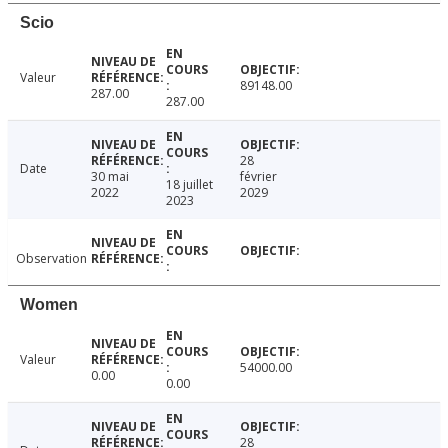
Scio
Valeur
89148.00
287.00
287.00
28
Date
30 mai
février
18 juillet
2022
2029
2023
Observation
Women
Valeur
54000.00
0.00
0.00
28