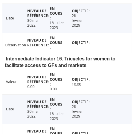
28
Date
30 mai
février
18 juillet
2022
2029
2023
Observation
Intermediate Indicator 16. Tricycles for women to
facilitate access to GFs and markets
Valeur
10.00
0.00
0.00
28
Date
30 mai
février
18 juillet
2022
2029
2023