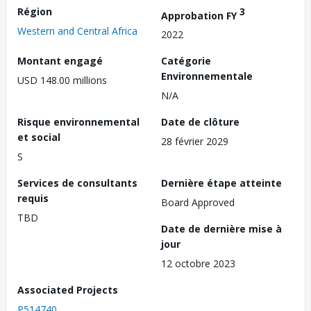
Région
3
Approbation FY
Western and Central Africa
2022
Montant engagé
Catégorie
Environnementale
USD 148.00 millions
N/A
Risque environnemental
Date de clôture
et social
28 février 2029
S
Services de consultants
Dernière étape atteinte
requis
Board Approved
TBD
Date de dernière mise à
jour
12 octobre 2023
Associated Projects
P514740