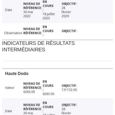
28
Date
30 mai
février
18 juillet
2022
2029
2023
Observation
INDICATEURS DE RÉSULTATS
INTERMÉDIAIRES
Haute Dodo
Valeur
131132.00
6283.00
6283.00
28
Date
30 mai
février