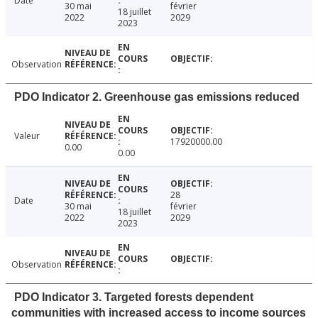
Date
30 mai
février
18 juillet
2022
2029
2023
Observation
PDO Indicator 2. Greenhouse gas emissions reduced
Valeur
17920000.00
0.00
0.00
28
Date
30 mai
février
18 juillet
2022
2029
2023
Observation
PDO Indicator 3. Targeted forests dependent
communities with increased access to income sources