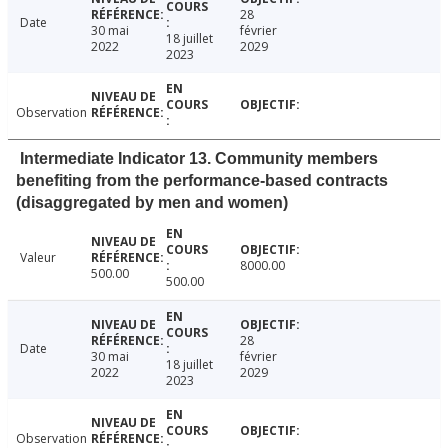
28
Date
30 mai
février
18 juillet
2022
2029
2023
Observation
Intermediate Indicator 13. Community members
benefiting from the performance-based contracts
(disaggregated by men and women)
Valeur
8000.00
500.00
500.00
28
Date
30 mai
février
18 juillet
2022
2029
2023
Observation