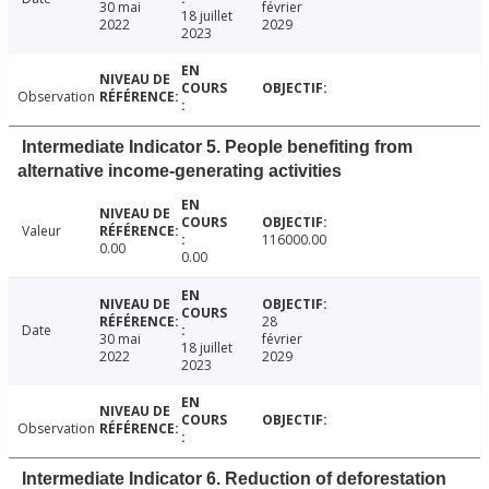
30 mai
février
18 juillet
2022
2029
2023
Observation
Intermediate Indicator 5. People benefiting from
alternative income-generating activities
Valeur
116000.00
0.00
0.00
28
Date
30 mai
février
18 juillet
2022
2029
2023
Observation
Intermediate Indicator 6. Reduction of deforestation