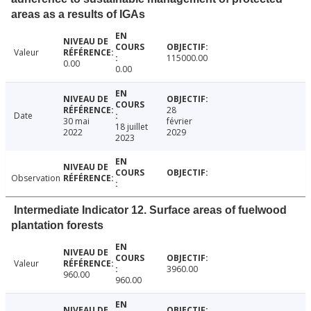
areas as a results of IGAs
Valeur
115000.00
0.00
0.00
28
Date
30 mai
février
18 juillet
2022
2029
2023
Observation
Intermediate Indicator 12. Surface areas of fuelwood
plantation forests
Valeur
3960.00
960.00
960.00