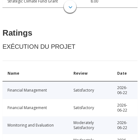
Strategic Climate Fund Grant
8.00
Ratings
EXÉCUTION DU PROJET
Name
Review
Date
2026-
Financial Management
Satisfactory
06-22
2026-
Financial Management
Satisfactory
06-22
Moderately
2026-
Monitoring and Evaluation
Satisfactory
06-22