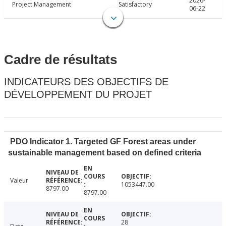
2026-
Project Management
Satisfactory
06-22
Cadre de résultats
INDICATEURS DES OBJECTIFS DE
DÉVELOPPEMENT DU PROJET
PDO Indicator 1. Targeted GF Forest areas under
sustainable management based on defined criteria
Valeur
1053447.00
8797.00
8797.00
28