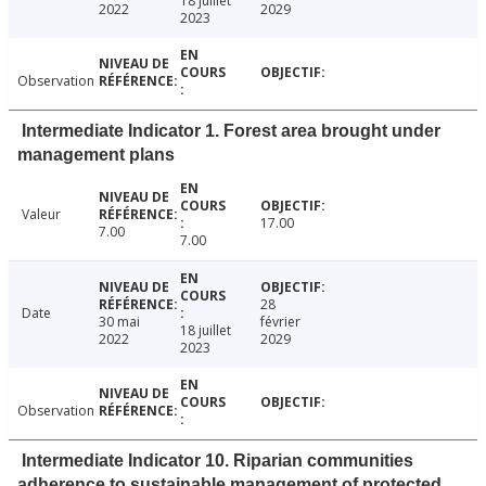
18 juillet
2022
2029
2023
Observation
Intermediate Indicator 1. Forest area brought under
management plans
Valeur
17.00
7.00
7.00
28
Date
30 mai
février
18 juillet
2022
2029
2023
Observation
Intermediate Indicator 10. Riparian communities
adherence to sustainable management of protected