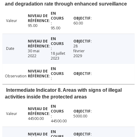
and degradation rate through enhanced surveillance
Valeur
60.00
95.00
95.00
28
Date
30 mai
février
18 juillet
2022
2029
2023
Observation
Intermediate Indicator 8. Areas with signs of illegal
activities inside the protected areas
Valeur
5000.00
44500.00
44500.00