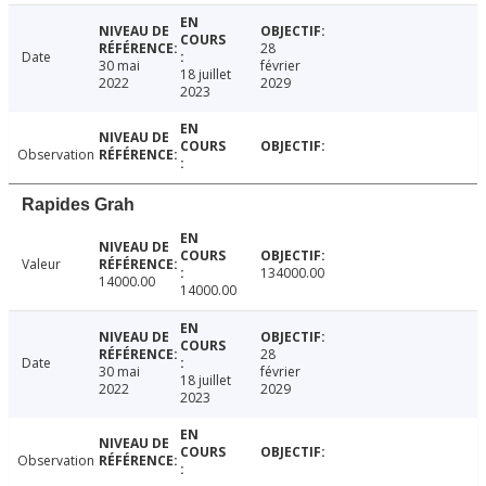
28
Date
30 mai
février
18 juillet
2022
2029
2023
Observation
Rapides Grah
Valeur
134000.00
14000.00
14000.00
28
Date
30 mai
février
18 juillet
2022
2029
2023
Observation