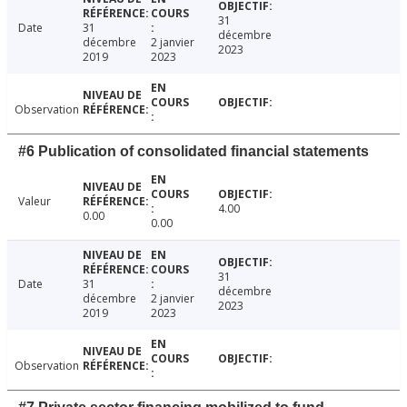
31
Date
31
décembre
décembre
2 janvier
2023
2019
2023
Observation
#6 Publication of consolidated financial statements
Valeur
4.00
0.00
0.00
31
Date
31
décembre
décembre
2 janvier
2023
2019
2023
Observation