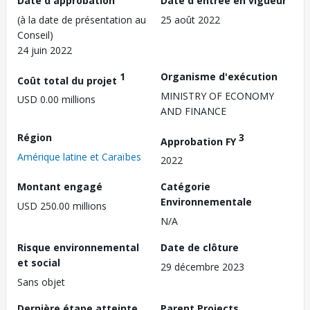
Date d'approbation
Date d'entrée en vigueur
(à la date de présentation au
25 août 2022
Conseil)
24 juin 2022
1
Organisme d'exécution
Coût total du projet
MINISTRY OF ECONOMY
USD 0.00 millions
AND FINANCE
Région
3
Approbation FY
Amérique latine et Caraïbes
2022
Montant engagé
Catégorie
Environnementale
USD 250.00 millions
N/A
Risque environnemental
Date de clôture
et social
29 décembre 2023
Sans objet
Dernière étape atteinte
Parent Projects