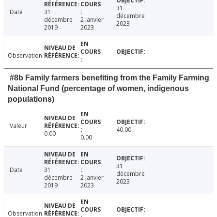
31
Date
31
décembre
décembre
2 janvier
2023
2019
2023
Observation
#8b Family farmers benefiting from the Family Farming
National Fund (percentage of women, indigenous
populations)
Valeur
40.00
0.00
0.00
31
Date
31
décembre
décembre
2 janvier
2023
2019
2023
Observation