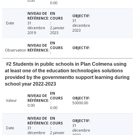
0.00
0.00
31
Date
31
décembre
décembre
2 janvier
2023
2019
2023
Observation
#2 Students in public schools in Plan Colmena using
at least one of the education technologies solutions
provided by the governmentto support learning during
school year 2022-2023
Valeur
50000.00
0.00
0.00
31
Date
31
décembre
décembre
2 janvier