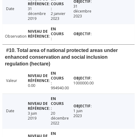
31
Date
31
décembre
décembre
2 janvier
2023
2019
2023
Observation
#10. Total area of national protected areas under
enhanced conservation and social inclusion
regulation (hectare)
Valeur
1000000.00
0.00
994940.00
Date
1 juin
3 juin
20
2023
2019
décembre
2022