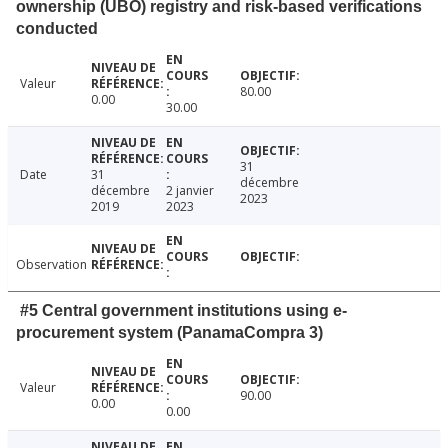
ownership (UBO) registry and risk-based verifications
conducted
Valeur
80.00
0.00
30.00
31
Date
31
décembre
décembre
2 janvier
2023
2019
2023
Observation
#5 Central government institutions using e-
procurement system (PanamaCompra 3)
Valeur
90.00
0.00
0.00