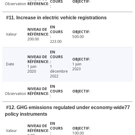
Observation
#11. Increase in electric vehicle registrations
Valeur
500.00
200.00
223.00
Date
1 juin
1 juin
1
2023
2020
décembre
2022
Observation
#12. GHG emissions regulated under economy-wide77
policy instruments
Valeur
100.00