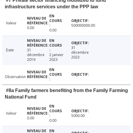
#7 Private sector financing mobilized to fund
infrastructure services under the PPP law
Valeur
500000000.00
0.00
0.00
31
Date
31
décembre
décembre
2 janvier
2023
2019
2023
Observation
#8a Family farmers benefiting from the Family Farming
National Fund
Valeur
5000.00
0.00
0.00