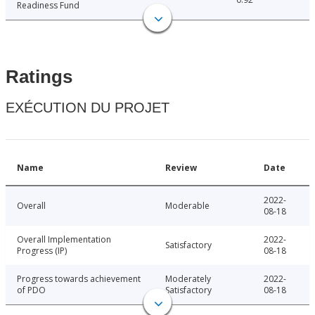
Readiness Fund
Ratings
EXÉCUTION DU PROJET
Name
Review
Date
2022-
Overall
Moderable
08-18
Overall Implementation
2022-
Satisfactory
Progress (IP)
08-18
Progress towards achievement
Moderately
2022-
of PDO
Satisfactory
08-18