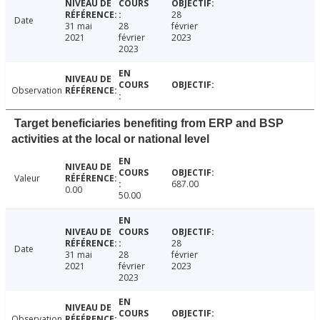
28
Date
31 mai
28
février
2021
février
2023
2023
Observation
Target beneficiaries benefiting from ERP and BSP
activities at the local or national level
Valeur
687.00
0.00
50.00
28
Date
31 mai
28
février
2021
février
2023
2023
Observation