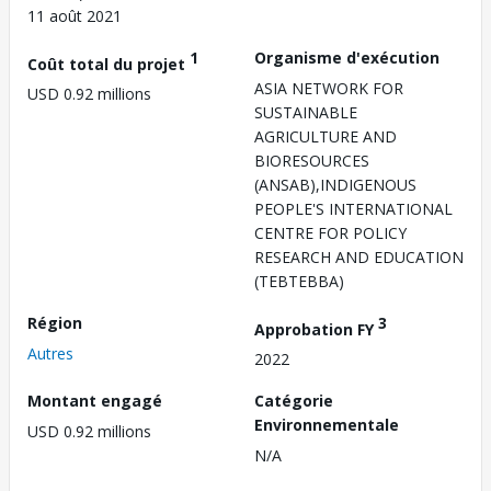
11 août 2021
1
Organisme d'exécution
Coût total du projet
ASIA NETWORK FOR
USD 0.92 millions
SUSTAINABLE
AGRICULTURE AND
BIORESOURCES
(ANSAB),INDIGENOUS
PEOPLE'S INTERNATIONAL
CENTRE FOR POLICY
RESEARCH AND EDUCATION
(TEBTEBBA)
Région
3
Approbation FY
Autres
2022
Montant engagé
Catégorie
Environnementale
USD 0.92 millions
N/A