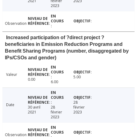
2021
février
2023
2023
Observation
Increased participation of ?direct project ?
beneficiaries in Emission Reduction Programs and
Benefit Sharing Programs (number, disaggregated by
IPs/CSOs and gender)
Valeur
5.00
0.00
6.00
28
Date
30 avril
28
février
2021
février
2023
2023
Observation