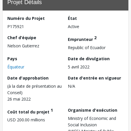
Projet Détails
Numéro du Projet
État
P175921
Active
Chef d’équipe
2
Emprunteur
Nelson Gutierrez
Republic of Ecuador
Pays
Date de divulgation
Équateur
5 avril 2022
Date d'approbation
Date d'entrée en vigueur
(à la date de présentation au
N/A
Conseil)
26 mai 2022
1
Organisme d'exécution
Coût total du projet
Ministry of Economic and
USD 200.00 millions
Social Inclusion