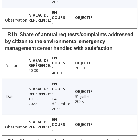
2023
Observation
IR1b. Share of annual requests/complaints addressed
by citizen to the environmental emergency
management center handled with satisfaction
Valeur
70.00
40.00
40.00
Date
31 juillet
1 juillet
14
2028
2022
décembre
2023
Observation