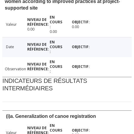
women according to improved practices at project-
supported site
Valeur
0.00
0.00
0.00
Date
Observation
INDICATEURS DE RÉSULTATS
INTERMÉDIAIRES
(i)a. Generalization of canoe registration
Valeur