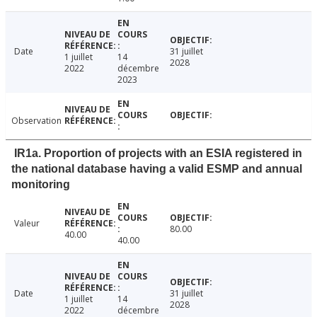
Date
31 juillet
1 juillet
14
2028
2022
décembre
2023
Observation
IR1a. Proportion of projects with an ESIA registered in
the national database having a valid ESMP and annual
monitoring
Valeur
80.00
40.00
40.00
Date
31 juillet
1 juillet
14
2028
2022
décembre