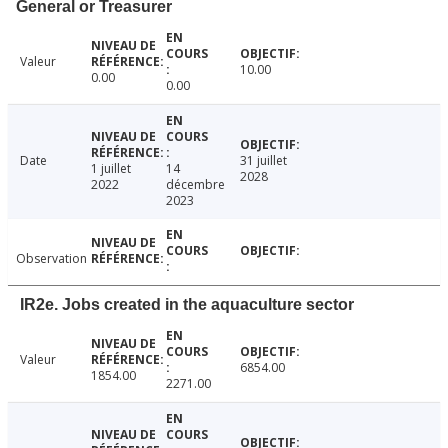
General or Treasurer
Valeur
10.00
0.00
0.00
Date
31 juillet
1 juillet
14
2028
2022
décembre
2023
Observation
IR2e. Jobs created in the aquaculture sector
Valeur
6854.00
1854.00
2271.00