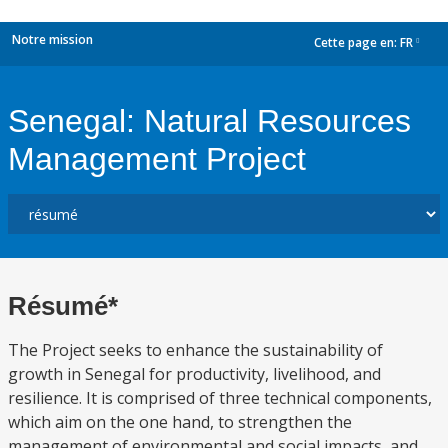
Notre mission
Cette page en:
FR
dropdown
Senegal: Natural Resources
Management Project
Résumé*
The Project seeks to enhance the sustainability of
growth in Senegal for productivity, livelihood, and
resilience. It is comprised of three technical components,
which aim on the one hand, to strengthen the
management of environmental and social impacts, and