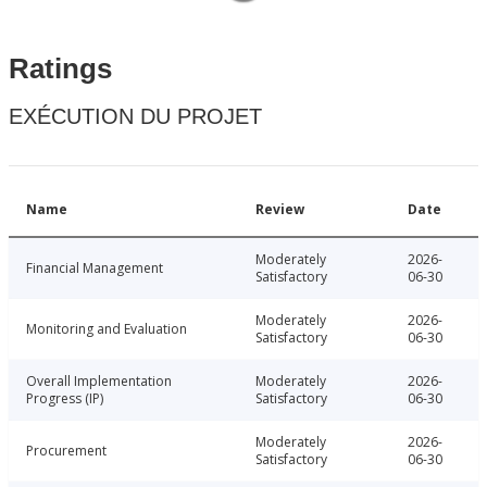
Ratings
EXÉCUTION DU PROJET
Name
Review
Date
Moderately
2026-
Financial Management
Satisfactory
06-30
Moderately
2026-
Monitoring and Evaluation
Satisfactory
06-30
Overall Implementation
Moderately
2026-
Progress (IP)
Satisfactory
06-30
Moderately
2026-
Procurement
Satisfactory
06-30