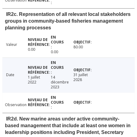
Observation
IR2c. Representation of all relevant local stakeholders
groups in community-based fisheries management
planning processes
Valeur
80.00
0.00
0.00
Date
31 juillet
1 juillet
14
2028
2022
décembre
2023
Observation
IR2d. New marine areas under active community-
based management that include at least one women in
leadership positions including President, Secretary