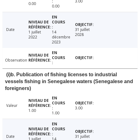
3.00
0.00
0.00
Date
31 juillet
1 juillet
14
2028
2022
décembre
2023
Observation
(i)b. Publication of fishing licenses to industrial
vessels fishing in Senegalese waters (Senegalese and
foreigners)
Valeur
3.00
1.00
1.00
Date
31 juillet
1 juillet
14