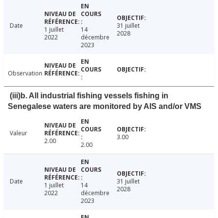
Date
31 juillet
1 juillet
14
2028
2022
décembre
2023
Observation
(iii)b. All industrial fishing vessels fishing in
Senegalese waters are monitored by AIS and/or VMS
Valeur
3.00
2.00
2.00
Date
31 juillet
1 juillet
14
2028
2022
décembre
2023