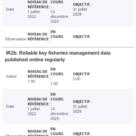
Date
31 juillet
1 juillet
14
2028
2022
décembre
2023
Observation
IR2b. Reliable key fisheries management data
published online regularly
Valeur
5.00
1.00
1.00
Date
31 juillet
1 juillet
14
2028
2022
décembre
2023