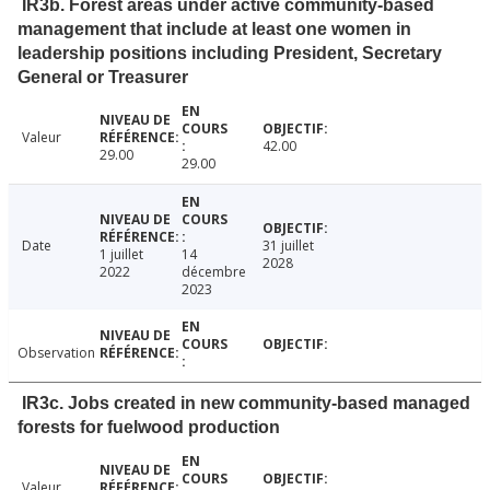
IR3b. Forest areas under active community-based
management that include at least one women in
leadership positions including President, Secretary
General or Treasurer
Valeur
42.00
29.00
29.00
Date
31 juillet
1 juillet
14
2028
2022
décembre
2023
Observation
IR3c. Jobs created in new community-based managed
forests for fuelwood production
Valeur