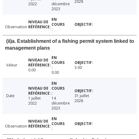
2028
2022
décembre
2023
Observation
(ii)a. Establishment of a fishing permit system linked to
management plans
Valeur
3.00
0.00
0.00
Date
31 juillet
1 juillet
14
2028
2022
décembre
2023
Observation