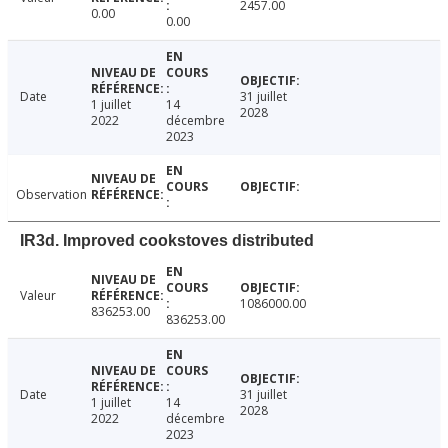
2457.00
0.00
0.00
Date
31 juillet
1 juillet
14
2028
2022
décembre
2023
Observation
IR3d. Improved cookstoves distributed
Valeur
1086000.00
836253.00
836253.00
Date
31 juillet
1 juillet
14
2028
2022
décembre
2023