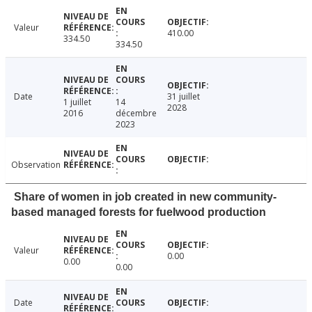
Valeur
410.00
334.50
334.50
Date
31 juillet
1 juillet
14
2028
2016
décembre
2023
Observation
Share of women in job created in new community-
based managed forests for fuelwood production
Valeur
0.00
0.00
0.00
Date