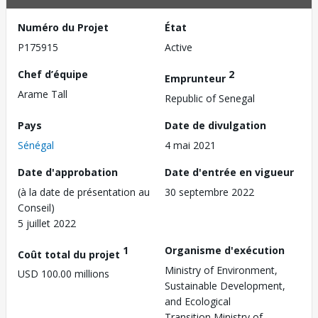
Numéro du Projet
État
P175915
Active
Chef d’équipe
2
Emprunteur
Arame Tall
Republic of Senegal
Pays
Date de divulgation
Sénégal
4 mai 2021
Date d'approbation
Date d'entrée en vigueur
(à la date de présentation au
30 septembre 2022
Conseil)
5 juillet 2022
1
Organisme d'exécution
Coût total du projet
Ministry of Environment,
USD 100.00 millions
Sustainable Development,
and Ecological
Transition,Ministry of