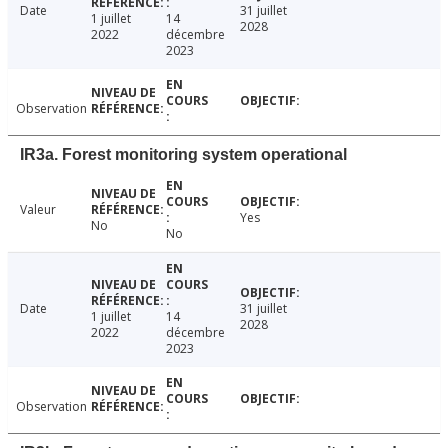
Date
31 juillet
1 juillet
14
2028
2022
décembre
2023
Observation
IR3a. Forest monitoring system operational
Valeur
Yes
No
No
Date
31 juillet
1 juillet
14
2028
2022
décembre
2023
Observation