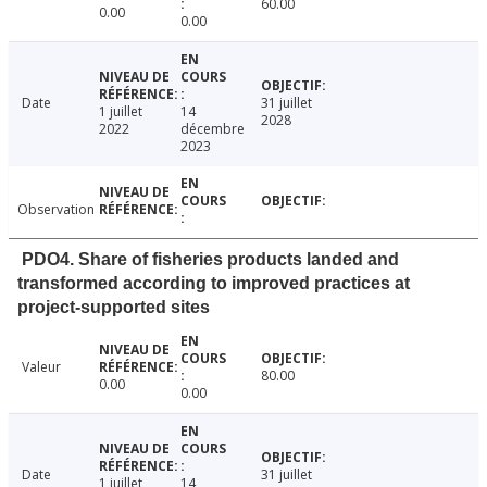
60.00
0.00
0.00
Date
31 juillet
1 juillet
14
2028
2022
décembre
2023
Observation
PDO4. Share of fisheries products landed and
transformed according to improved practices at
project-supported sites
Valeur
80.00
0.00
0.00
Date
31 juillet
1 juillet
14