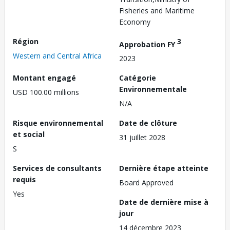
Fisheries and Maritime
Economy
Région
3
Approbation FY
Western and Central Africa
2023
Montant engagé
Catégorie
Environnementale
USD 100.00 millions
N/A
Risque environnemental
Date de clôture
et social
31 juillet 2028
S
Services de consultants
Dernière étape atteinte
requis
Board Approved
Yes
Date de dernière mise à
jour
14 décembre 2023