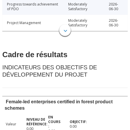
Progress towards achievement
Moderately
2026-
of PDO
Satisfactory
06-30
Moderately
2026-
Project Management
Satisfactory
06-30
Cadre de résultats
INDICATEURS DES OBJECTIFS DE
DÉVELOPPEMENT DU PROJET
Female-led enterprises certified in forest product
schemes
Valeur
0.00
0.00