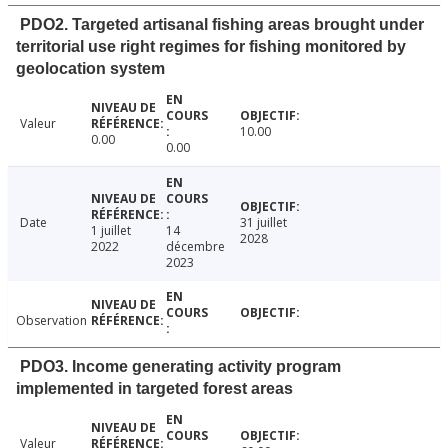
PDO2. Targeted artisanal fishing areas brought under
territorial use right regimes for fishing monitored by
geolocation system
Valeur
10.00
0.00
0.00
Date
31 juillet
1 juillet
14
2028
2022
décembre
2023
Observation
PDO3. Income generating activity program
implemented in targeted forest areas
Valeur