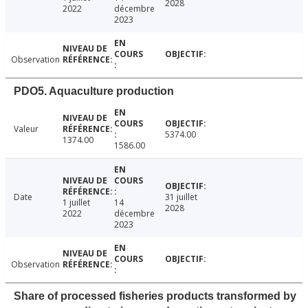
2028
2022
décembre
2023
Observation
PDO5. Aquaculture production
Valeur
5374.00
1374.00
1586.00
Date
31 juillet
1 juillet
14
2028
2022
décembre
2023
Observation
Share of processed fisheries products transformed by