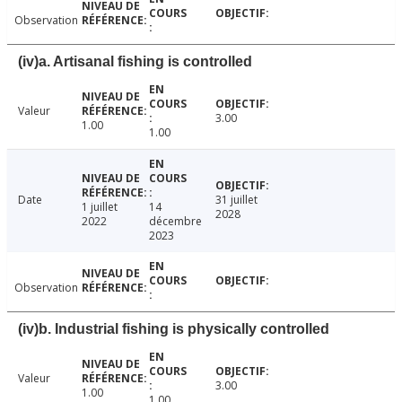
Observation
(iv)a. Artisanal fishing is controlled
Valeur
3.00
1.00
1.00
Date
31 juillet
1 juillet
14
2028
2022
décembre
2023
Observation
(iv)b. Industrial fishing is physically controlled
Valeur
3.00
1.00
1.00