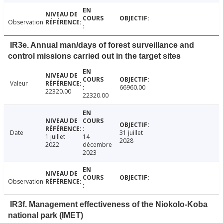
Observation
IR3e. Annual man/days of forest surveillance and
control missions carried out in the target sites
Valeur
66960.00
22320.00
22320.00
Date
31 juillet
1 juillet
14
2028
2022
décembre
2023
Observation
IR3f. Management effectiveness of the Niokolo-Koba
national park (IMET)