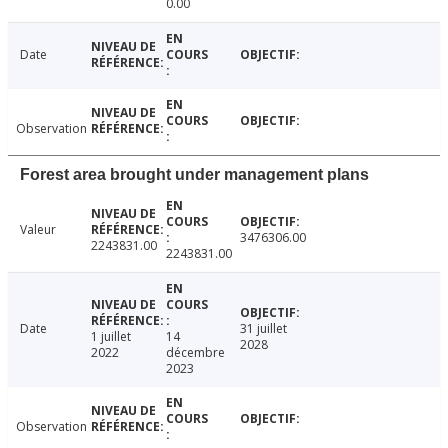
0.00
Date
Observation
Forest area brought under management plans
Valeur
3476306.00
2243831.00
2243831.00
Date
31 juillet
1 juillet
14
2028
2022
décembre
2023
Observation