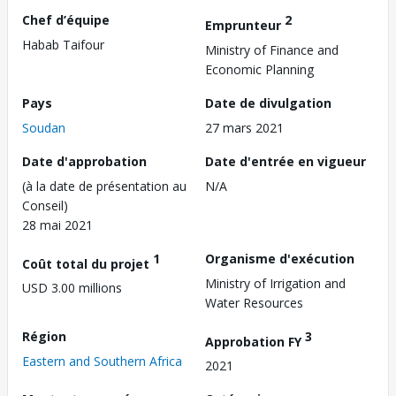
Chef d’équipe
2
Emprunteur
Habab Taifour
Ministry of Finance and
Economic Planning
Pays
Date de divulgation
Soudan
27 mars 2021
Date d'approbation
Date d'entrée en vigueur
(à la date de présentation au
N/A
Conseil)
28 mai 2021
1
Organisme d'exécution
Coût total du projet
Ministry of Irrigation and
USD 3.00 millions
Water Resources
Région
3
Approbation FY
Eastern and Southern Africa
2021