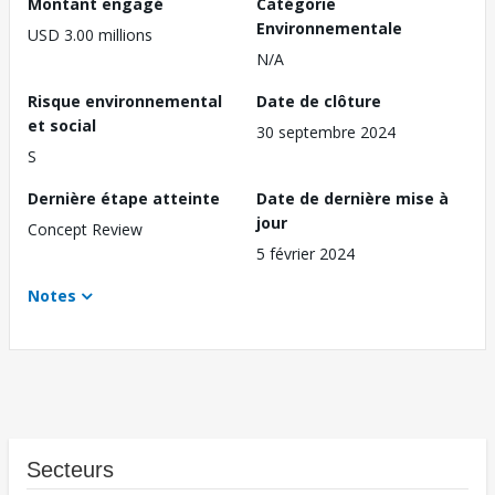
Montant engagé
Catégorie
Environnementale
USD 3.00 millions
N/A
Risque environnemental
Date de clôture
et social
30 septembre 2024
S
Dernière étape atteinte
Date de dernière mise à
jour
Concept Review
5 février 2024
Notes
Secteurs