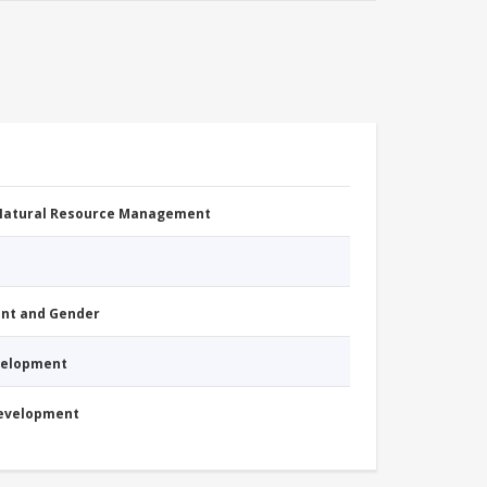
 Natural Resource Management
nt and Gender
evelopment
Development