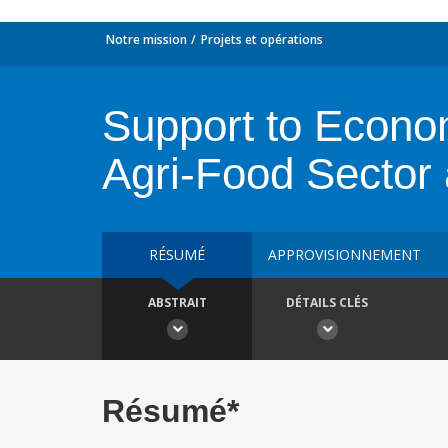
Notre mission
Projets et opérations
Support to Econo
Agri-Food Sector
RÉSUMÉ
APPROVISIONNEMENT
ABSTRAIT
DÉTAILS CLÉS
Résumé*