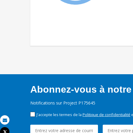
Abonnez-vous à notre 
Notifications sur Project P175645
J'accepte les termes de la
Politique de confidentialité
e
Email
Tweet