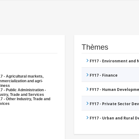
Thèmes
FY17 - Environment and
FY17 - Finance
7 - Agricultural markets,
mercialization and agri-
iness
FY17 - Human Developme
7 - Public Administration -
ustry, Trade and Services
7 - Other Industry, Trade and
FY17 - Private Sector D
vices
FY17 - Urban and Rural 