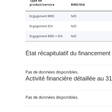
Type de
produit/service
BIRD/IDA
Engagement BIRD
N/D
Engagement IDA
N/D
Engagement BIRD + IDA
N/D
État récapitulatif du financement
Pas de données disponibles.
Activité financière détaillée au 31
Pas de données disponibles.