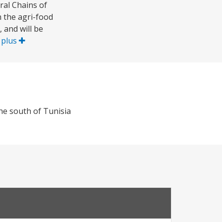
ral Chains of
 the agri-food
 and will be
 plus
the south of Tunisia