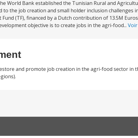
he World Bank established the Tunisian Rural and Agricultu
o the job creation and small holder inclusion challenges in
t Fund (TF), financed by a Dutch contribution of 13.5M Euros,
velopment objective is to create jobs in the agri-food...
Voir
ement
estore and promote job creation in the agri-food sector in 
gions).