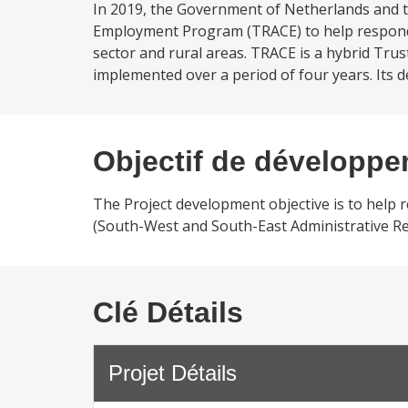
In 2019, the Government of Netherlands and t
Employment Program (TRACE) to help respond t
sector and rural areas. TRACE is a hybrid Trus
implemented over a period of four years. Its de
Objectif de développ
The Project development objective is to help r
(South-West and South-East Administrative Re
Clé Détails
Projet Détails