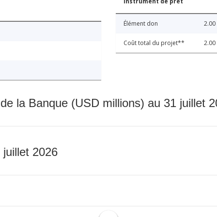
Instrument de prêt
Élément don
2.00
Coût total du projet**
2.00
 de la Banque (USD millions) au 31 juillet 
 juillet 2026