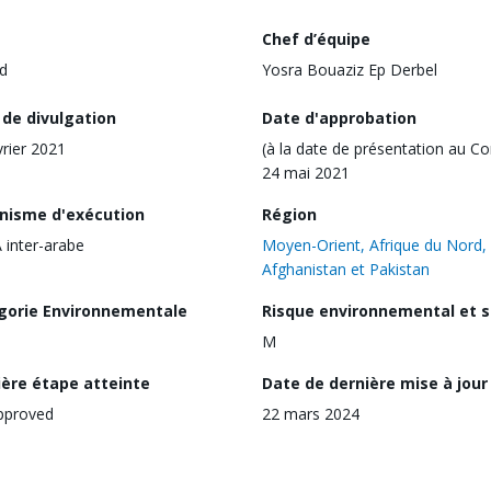
Chef d’équipe
d
Yosra Bouaziz Ep Derbel
 de divulgation
Date d'approbation
vrier 2021
(à la date de présentation au Co
24 mai 2021
nisme d'exécution
Région
inter-arabe
Moyen-Orient, Afrique du Nord,
Afghanistan et Pakistan
gorie Environnementale
Risque environnemental et s
M
ière étape atteinte
Date de dernière mise à jour
pproved
22 mars 2024