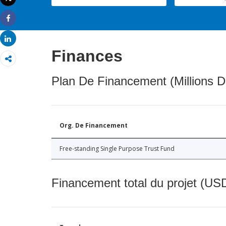
Imprimer
Share
Share
Finances
Plan De Financement (Millions D
Org. De Financement
Free-standing Single Purpose Trust Fund
Financement total du projet (USD