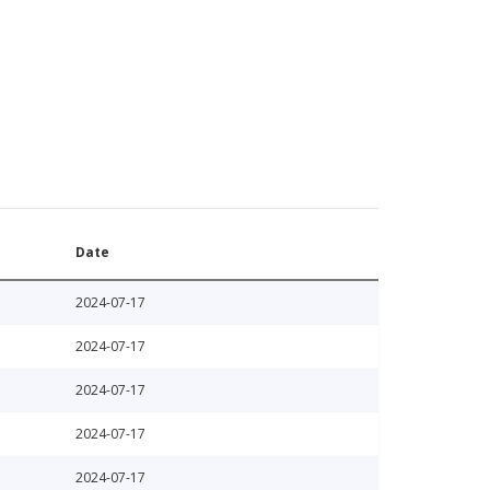
Date
2024-07-17
2024-07-17
2024-07-17
2024-07-17
2024-07-17