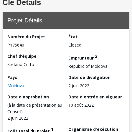
Clé Détails
Projet Détails
Numéro du Projet
État
P175640
Closed
Chef d’équipe
2
Emprunteur
Stefano Curto
Republic of Moldova
Pays
Date de divulgation
Moldova
2 juin 2022
Date d'approbation
Date d'entrée en vigueur
(à la date de présentation au
10 août 2022
Conseil)
2 juin 2022
1
Organisme d'exécution
Coût total du projet