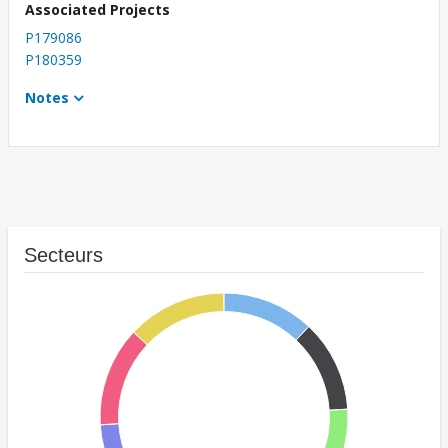
Associated Projects
P179086
P180359
Notes
Secteurs