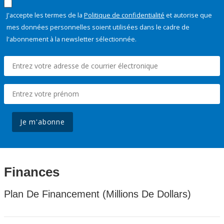
J'accepte les termes de la
Politique de confidentialité
et autorise que
mes données personnelles soient utilisées dans le cadre de
l'abonnement à la newsletter sélectionnée.
Je m'abonne
Finances
Plan De Financement (Millions De Dollars)