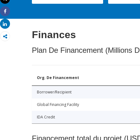
Imprimer
Share
Share
Finances
Plan De Financement (Millions D
Org. De Financement
Borrower/Recipient
Global Financing Facility
IDA Credit
Financement total du projet (USD