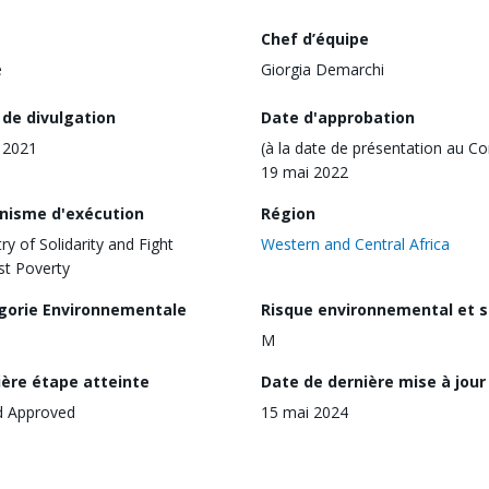
Chef d’équipe
e
Giorgia Demarchi
 de divulgation
Date d'approbation
n 2021
(à la date de présentation au Co
19 mai 2022
nisme d'exécution
Région
ry of Solidarity and Fight
Western and Central Africa
st Poverty
gorie Environnementale
Risque environnemental et s
M
ière étape atteinte
Date de dernière mise à jour
d Approved
15 mai 2024