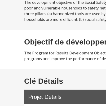
The development objective of the Social Safet
poor and vulnerable households to safety nets
three pillars: (a) harmonized tools are used 
households are more efficient; (b) social safety
Objectif de développ
The Program for Results Development Objectiv
programs and improve the performance of del
Clé Détails
Projet Détails