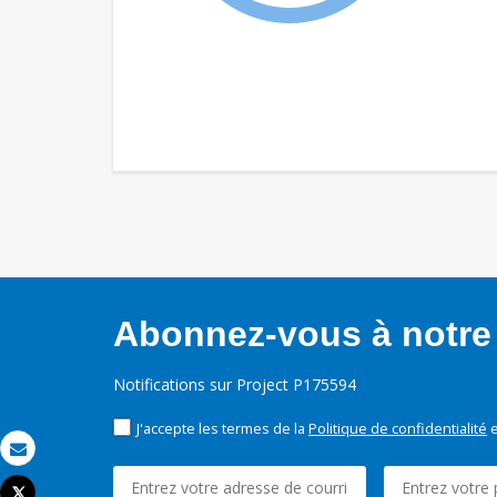
Abonnez-vous à notre 
Notifications sur Project P175594
J'accepte les termes de la
Politique de confidentialité
e
Email
Tweet