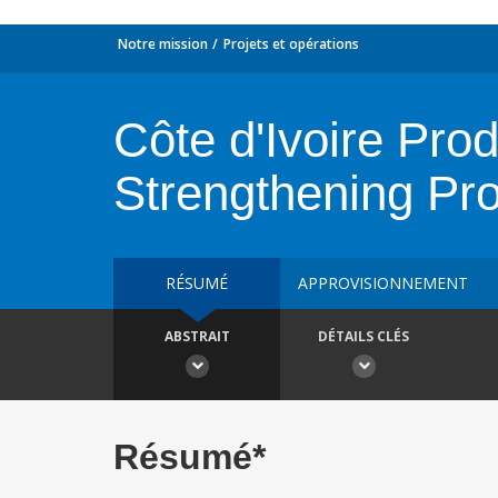
Notre mission
Projets et opérations
Côte d'Ivoire Pro
Strengthening Pr
RÉSUMÉ
APPROVISIONNEMENT
ABSTRAIT
DÉTAILS CLÉS
Résumé*