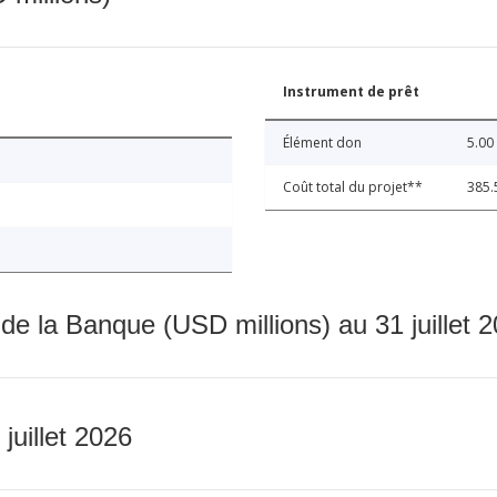
Instrument de prêt
Élément don
5.00
Coût total du projet**
385.
 de la Banque (USD millions) au 31 juillet 
 juillet 2026