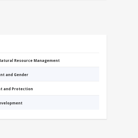
 Natural Resource Management
nt and Gender
nt and Protection
Development