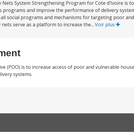
y Nets System Strengthening Program for Cote d’Ivoire is to
 programs and improve the performance of delivery systems.
by all social programs and mechanisms for targeting poor an
 nets serve as a platform to increase the...
Voir plus
ement
e (PDO) is to increase access of poor and vulnerable house
ivery systems.