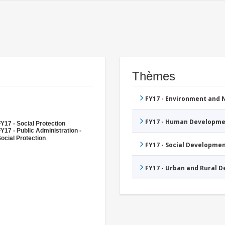
Thèmes
FY17 - Environment and
FY17 - Human Developme
Y17 - Social Protection
Y17 - Public Administration -
ocial Protection
FY17 - Social Developme
FY17 - Urban and Rural 