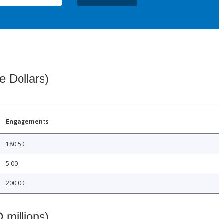
e Dollars)
Engagements
180.50
5.00
200.00
 millions)