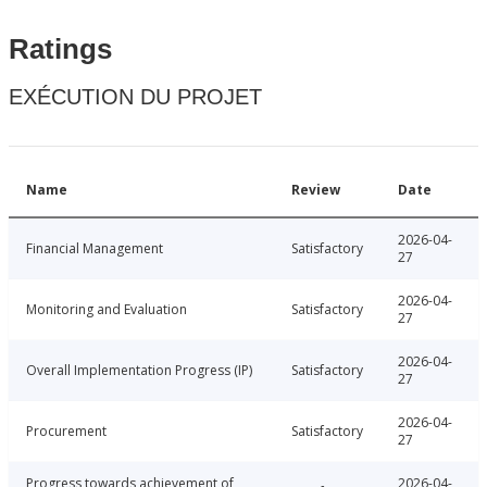
Ratings
EXÉCUTION DU PROJET
Name
Review
Date
2026-04-
Financial Management
Satisfactory
27
2026-04-
Monitoring and Evaluation
Satisfactory
27
2026-04-
Overall Implementation Progress (IP)
Satisfactory
27
2026-04-
Procurement
Satisfactory
27
Progress towards achievement of
2026-04-