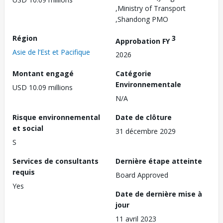
,Ministry of Transport
,Shandong PMO
Région
3
Approbation FY
Asie de l’Est et Pacifique
2026
Montant engagé
Catégorie
Environnementale
USD 10.09 millions
N/A
Risque environnemental
Date de clôture
et social
31 décembre 2029
S
Services de consultants
Dernière étape atteinte
requis
Board Approved
Yes
Date de dernière mise à
jour
11 avril 2023