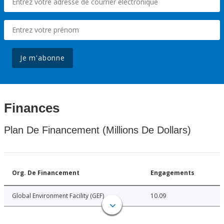
Je m'abonne
Finances
Plan De Financement (Millions De Dollars)
Org. De Financement
Engagements
Global Environment Facility (GEF)
10.09