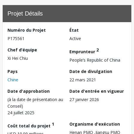
Projet Détails
Numéro du Projet
État
P175561
Active
Chef d’équipe
2
Emprunteur
Xi Hei Chiu
People’s Republic of China
Pays
Date de divulgation
Chine
22 mars 2021
Date d'approbation
Date d'entrée en vigueur
(à la date de présentation au
27 janvier 2026
Conseil)
24 juillet 2025
1
Organisme d'exécution
Coût total du projet
Henan PMO ,Jiangsu PMO
USD 10.09 millions