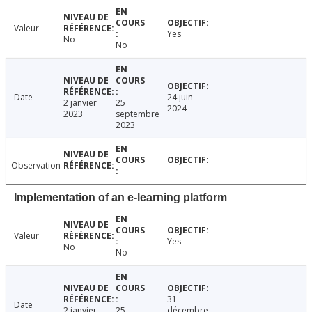
Valeur
Yes
No
No
Date
24 juin
2 janvier
25
2024
2023
septembre
2023
Observation
Implementation of an e-learning platform
Valeur
Yes
No
No
31
Date
2 janvier
25
décembre