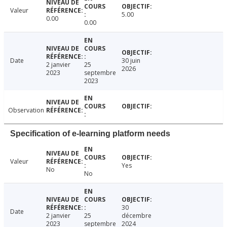
Valeur
5.00
0.00
0.00
Date
30 juin
2 janvier
25
2026
2023
septembre
2023
Observation
Specification of e-learning platform needs
Valeur
Yes
No
No
30
Date
2 janvier
25
décembre
2023
septembre
2024