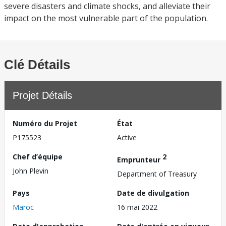
severe disasters and climate shocks, and alleviate their
impact on the most vulnerable part of the population.
Clé Détails
Projet Détails
Numéro du Projet
État
P175523
Active
Chef d’équipe
2
Emprunteur
John Plevin
Department of Treasury
Pays
Date de divulgation
Maroc
16 mai 2022