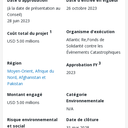
Date d'approbation
Date d'entrée en vigueur
(à la date de présentation au
26 octobre 2023
Conseil)
28 juin 2023
1
Organisme d'exécution
Coût total du projet
Atlantic Re,Fonds de
USD 5.00 millions
Solidarité contre les
Évènements Catastrophiques
Région
3
Approbation FY
Moyen-Orient, Afrique du
2023
Nord, Afghanistan et
Pakistan
Montant engagé
Catégorie
Environnementale
USD 5.00 millions
N/A
Risque environnemental
Date de clôture
et social
31 mai 2028