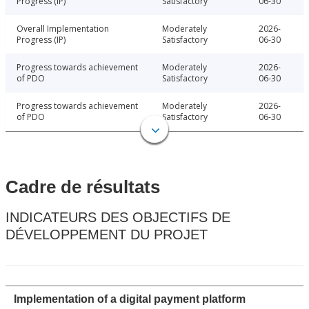
Progress (IP)
Satisfactory
06-30
Overall Implementation
Moderately
2026-
Progress (IP)
Satisfactory
06-30
Progress towards achievement
Moderately
2026-
of PDO
Satisfactory
06-30
Progress towards achievement
Moderately
2026-
of PDO
Satisfactory
06-30
Cadre de résultats
INDICATEURS DES OBJECTIFS DE
DÉVELOPPEMENT DU PROJET
Implementation of a digital payment platform