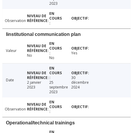
2023
Observation
Iinstitutional communication plan
Valeur
Yes
No
No
30
Date
2 janvier
25
décembre
2023
septembre
2024
2023
Observation
Operational/technical trainings