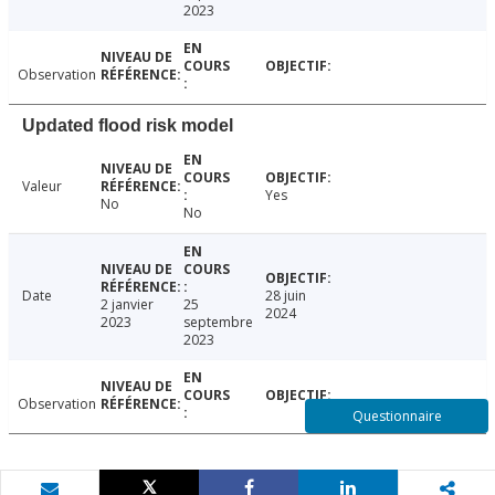
2023
Observation
Updated flood risk model
Valeur
Yes
No
No
Date
28 juin
2 janvier
25
2024
2023
septembre
2023
Observation
Questionnaire