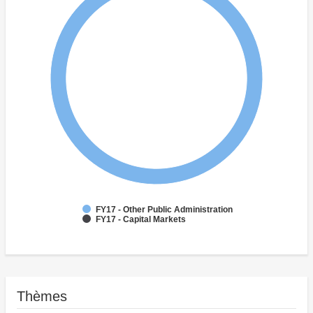
FY17 - Other Public Administration
FY17 - Capital Markets
Thèmes