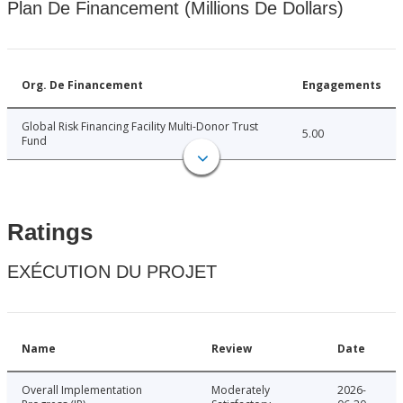
Plan De Financement (Millions De Dollars)
Org. De Financement
Engagements
Global Risk Financing Facility Multi-Donor Trust
5.00
Fund
Ratings
EXÉCUTION DU PROJET
Name
Review
Date
Overall Implementation
Moderately
2026-