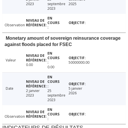
2023
septembre
2025
2023
Observation
Monetary amount of sovereign reinsurance coverage
against floods placed for FSEC
Valeur
50000000.00
0.00
0.00
Date
5 janvier
2 janvier
25
2026
2023
septembre
2023
Observation
INDICATEURS DE RÉSULTATS