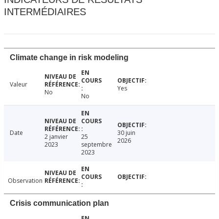
INTERMÉDIAIRES
Climate change in risk modeling
Valeur
Yes
No
No
Date
30 juin
2 janvier
25
2026
2023
septembre
2023
Observation
Crisis communication plan