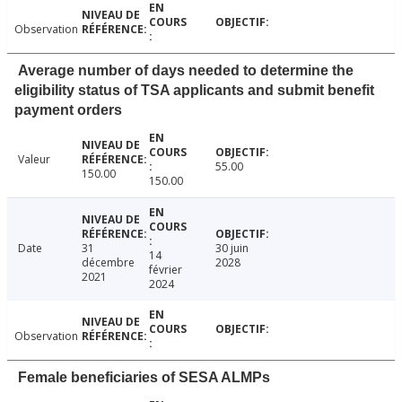
Observation
Average number of days needed to determine the
eligibility status of TSA applicants and submit benefit
payment orders
Valeur
55.00
150.00
150.00
Date
31
30 juin
14
décembre
2028
février
2021
2024
Observation
Female beneficiaries of SESA ALMPs