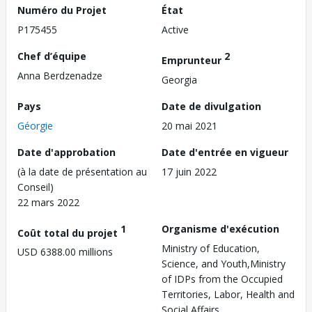
Numéro du Projet
État
P175455
Active
Chef d’équipe
2
Emprunteur
Anna Berdzenadze
Georgia
Pays
Date de divulgation
Géorgie
20 mai 2021
Date d'approbation
Date d'entrée en vigueur
(à la date de présentation au
17 juin 2022
Conseil)
22 mars 2022
1
Organisme d'exécution
Coût total du projet
Ministry of Education,
USD 6388.00 millions
Science, and Youth,Ministry
of IDPs from the Occupied
Territories, Labor, Health and
Social Affairs