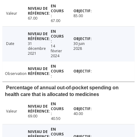
Valeur
85.00
67.00
67.00
Date
31
30 juin
14
décembre
2028
février
2021
2024
Observation
Percentage of annual out-of-pocket spending on
health care that is allocated to medicines
Valeur
40.00
69.00
40.50