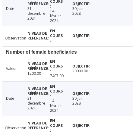
Date
31
30 juin
14
décembre
2028
février
2021
2024
Observation
Number of female beneficiaries
Valeur
20000.00
1200.00
7407.00
Date
31
30 juin
14
décembre
2028
février
2021
2024
Observation