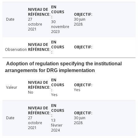
Date
27
30 juin
30
octobre
2028
novembre
2021
2023
Observation
Adoption of regulation specifying the institutional
arrangements for DRG implementation
Valeur
Yes
No
Yes
Date
27
30 juin
13
octobre
2028
février
2021
2024