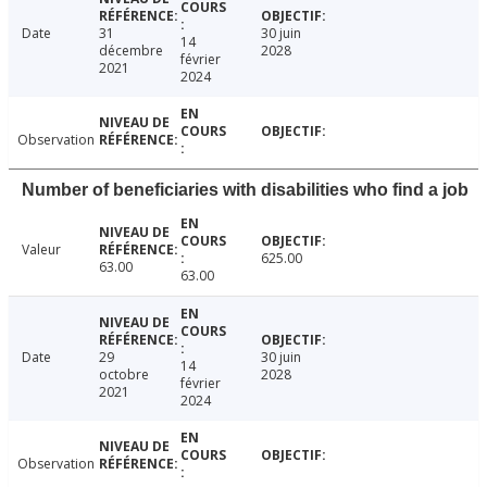
Date
31
30 juin
14
décembre
2028
février
2021
2024
Observation
Number of beneficiaries with disabilities who find a job
Valeur
625.00
63.00
63.00
Date
29
30 juin
14
octobre
2028
février
2021
2024
Observation