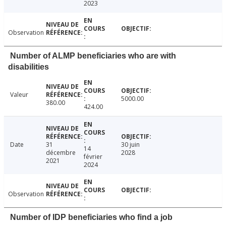
2023
Observation
Number of ALMP beneficiaries who are with
disabilities
Valeur
5000.00
380.00
424.00
Date
31
30 juin
14
décembre
2028
février
2021
2024
Observation
Number of IDP beneficiaries who find a job