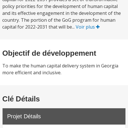
policy priorities for the development of human capital
and its effective engagement in the development of the
country. The portion of the GoG program for human
capital for 2022-2031 that will be...
Voir plus
Objectif de développement
To make the human capital delivery system in Georgia
more efficient and inclusive.
Clé Détails
Projet Détails