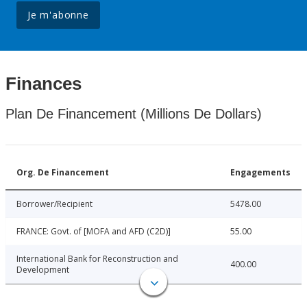
Je m'abonne
Finances
Plan De Financement (Millions De Dollars)
Org. De Financement
Engagements
Borrower/Recipient
5478.00
FRANCE: Govt. of [MOFA and AFD (C2D)]
55.00
International Bank for Reconstruction and
400.00
Development