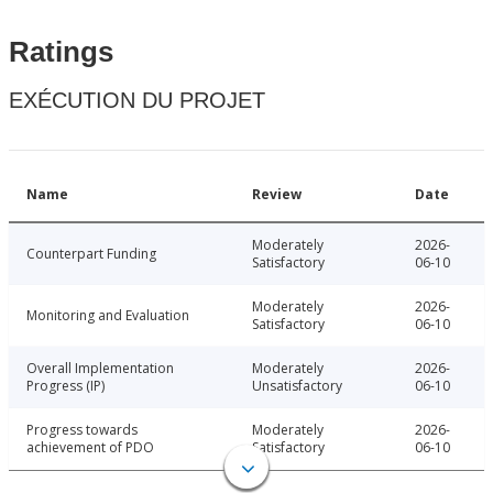
Ratings
EXÉCUTION DU PROJET
Name
Review
Date
Moderately
2026-
Counterpart Funding
Satisfactory
06-10
Moderately
2026-
Monitoring and Evaluation
Satisfactory
06-10
Overall Implementation
Moderately
2026-
Progress (IP)
Unsatisfactory
06-10
Progress towards
Moderately
2026-
achievement of PDO
Satisfactory
06-10