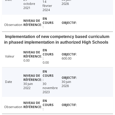
14
octobre
2028
février
2021
2024
Observation
Implementation of new competency based curriculum
in phased implementation in authorized High Schools
Valeur
600.00
0.00
0.00
Date
30 juin
30 juin
30
2028
2022
novembre
2023
Observation