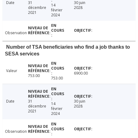
Date
31
30 juin
14
décembre
2028
février
2021
2024
Observation
Number of TSA beneficiaries who find a job thanks to
SESA services
Valeur
6900.00
753.00
753.00
Date
31
30 juin
14
décembre
2028
février
2021
2024
Observation