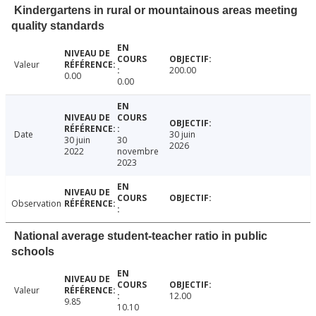
Kindergartens in rural or mountainous areas meeting
quality standards
Valeur
200.00
0.00
0.00
Date
30 juin
30 juin
30
2026
2022
novembre
2023
Observation
National average student-teacher ratio in public
schools
Valeur
12.00
9.85
10.10