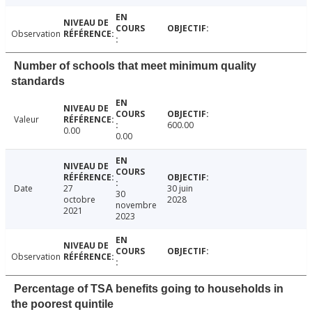
Observation
Number of schools that meet minimum quality
standards
Valeur
600.00
0.00
0.00
Date
27
30 juin
30
octobre
2028
novembre
2021
2023
Observation
Percentage of TSA benefits going to households in
the poorest quintile