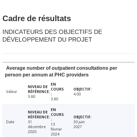
Cadre de résultats
INDICATEURS DES OBJECTIFS DE
DÉVELOPPEMENT DU PROJET
Average number of outpatient consultations per
person per annum at PHC providers
Valeur
4.00
3.60
3.80
Date
31
30 juin
13
décembre
2027
février
2020
2024