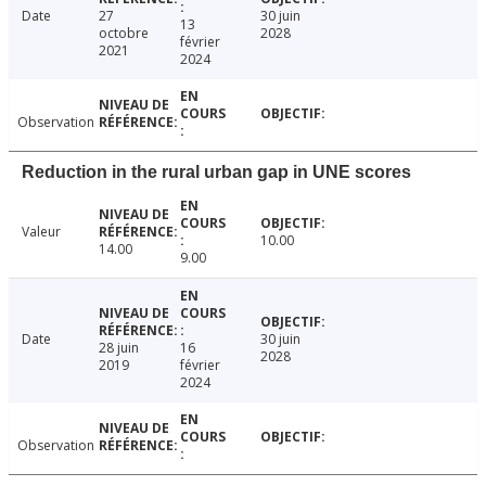
Date
27
30 juin
13
octobre
2028
février
2021
2024
Observation
Reduction in the rural urban gap in UNE scores
Valeur
10.00
14.00
9.00
Date
30 juin
28 juin
16
2028
2019
février
2024
Observation