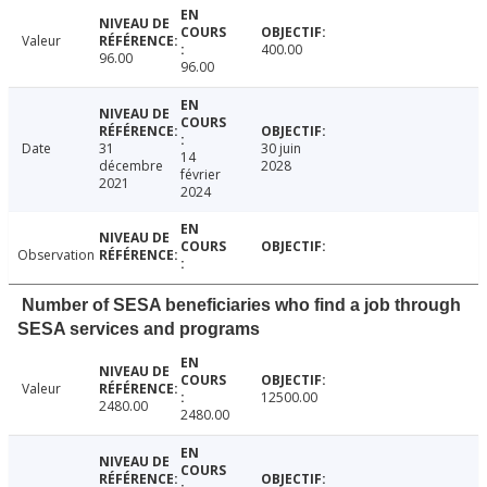
Valeur
400.00
96.00
96.00
Date
31
30 juin
14
décembre
2028
février
2021
2024
Observation
Number of SESA beneficiaries who find a job through
SESA services and programs
Valeur
12500.00
2480.00
2480.00