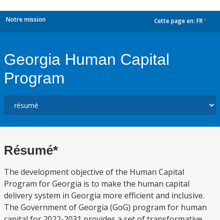
Notre mission
Cette page en:
FR
dropdown
Georgia Human Capital
Program
Résumé*
The development objective of the Human Capital
Program for Georgia is to make the human capital
delivery system in Georgia more efficient and inclusive.
The Government of Georgia (GoG) program for human
capital for 2022-2031 provides a set of transformative