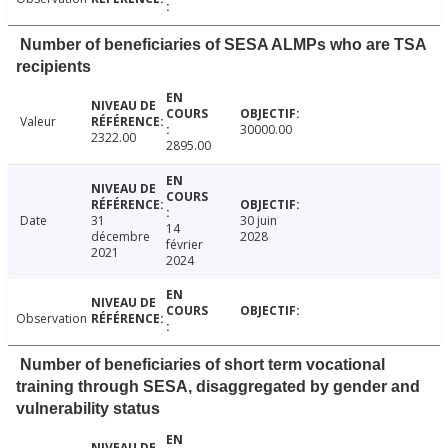
Number of beneficiaries of SESA ALMPs who are TSA
recipients
Valeur
30000.00
2322.00
2895.00
Date
31
30 juin
14
décembre
2028
février
2021
2024
Observation
Number of beneficiaries of short term vocational
training through SESA, disaggregated by gender and
vulnerability status