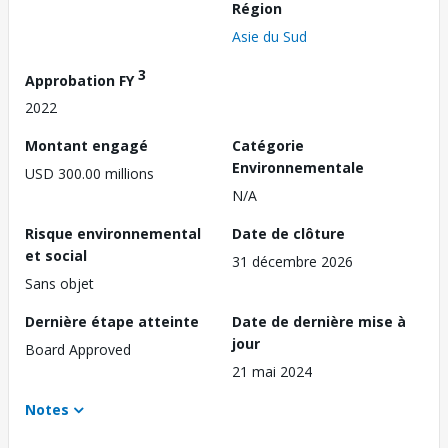
Région
Asie du Sud
3
Approbation FY
2022
Montant engagé
Catégorie
Environnementale
USD 300.00 millions
N/A
Risque environnemental
Date de clôture
et social
31 décembre 2026
Sans objet
Dernière étape atteinte
Date de dernière mise à
jour
Board Approved
21 mai 2024
Notes