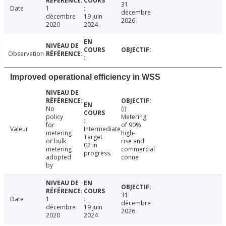
31
Date
1
décembre
décembre
19 juin
2026
2020
2024
Observation
Improved operational efficiency in WSS
No
(i)
policy
Metering
for
of 90%
Valeur
Intermediate
metering
high-
Target
or bulk
rise and
02 in
metering
commercial
progress.
adopted
conne
by
31
Date
1
décembre
décembre
19 juin
2026
2020
2024