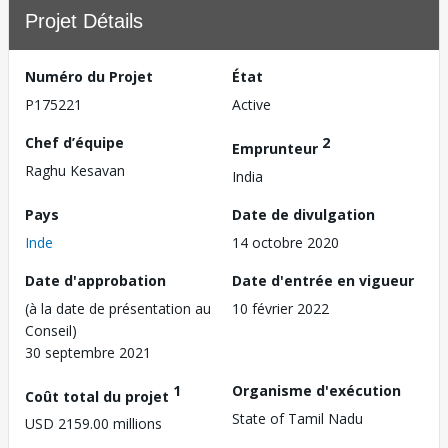
Projet Détails
Numéro du Projet
État
P175221
Active
Chef d’équipe
2
Emprunteur
Raghu Kesavan
India
Pays
Date de divulgation
Inde
14 octobre 2020
Date d'approbation
Date d'entrée en vigueur
(à la date de présentation au
10 février 2022
Conseil)
30 septembre 2021
1
Organisme d'exécution
Coût total du projet
State of Tamil Nadu
USD 2159.00 millions