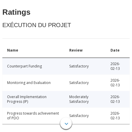
Ratings
EXÉCUTION DU PROJET
Name
Review
Date
2026-
Counterpart Funding
Satisfactory
02-13
2026-
Monitoring and Evaluation
Satisfactory
02-13
Overall Implementation
Moderately
2026-
Progress (IP)
Satisfactory
02-13
Progress towards achievement
2026-
Satisfactory
of PDO
02-13