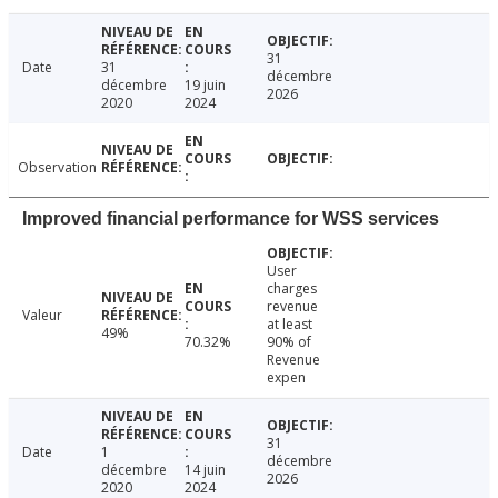
31
Date
31
décembre
décembre
19 juin
2026
2020
2024
Observation
Improved financial performance for WSS services
User
charges
revenue
Valeur
at least
49%
70.32%
90% of
Revenue
expen
31
Date
1
décembre
décembre
14 juin
2026
2020
2024