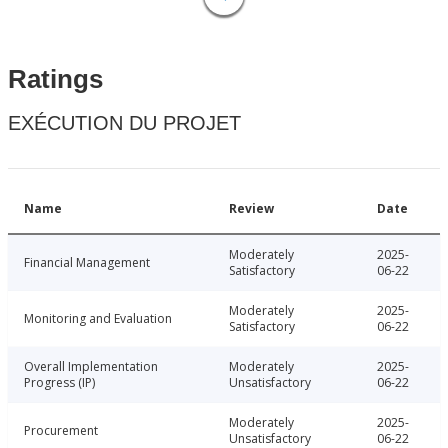
Ratings
EXÉCUTION DU PROJET
Name
Review
Date
Moderately
2025-
Financial Management
Satisfactory
06-22
Moderately
2025-
Monitoring and Evaluation
Satisfactory
06-22
Overall Implementation
Moderately
2025-
Progress (IP)
Unsatisfactory
06-22
Moderately
2025-
Procurement
Unsatisfactory
06-22