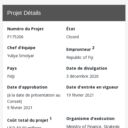
Projet Détails
Numéro du Projet
État
P175206
Closed
Chef d’équipe
2
Emprunteur
Yuliya Smolyar
Republic of Fiji
Pays
Date de divulgation
Fidji
3 décembre 2020
Date d'approbation
Date d'entrée en vigueur
(à la date de présentation au
19 février 2021
Conseil)
9 février 2021
1
Organisme d'exécution
Coût total du projet
Ministry of Finance, Strategic
USD 50.00 millions