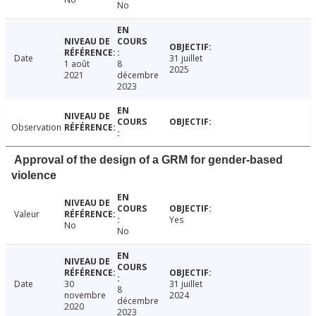
No
Date
31 juillet
1 août
8
2025
2021
décembre
2023
Observation
Approval of the design of a GRM for gender-based
violence
Valeur
Yes
No
No
Date
30
31 juillet
8
novembre
2024
décembre
2020
2023