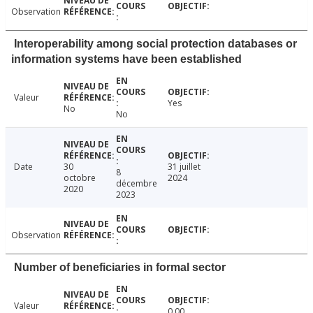
Observation
Interoperability among social protection databases or
information systems have been established
Valeur
Yes
No
No
Date
30
31 juillet
8
octobre
2024
décembre
2020
2023
Observation
Number of beneficiaries in formal sector
Valeur
0.00