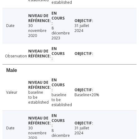
established
Date
30
31 juillet
8
novembre
2024
décembre
2020
2023
Observation
Male
Valeur
baseline
baseline
Baseline+20%
to be
to be
established
established
Date
30
31 juillet
8
novembre
2024
décembre
2020