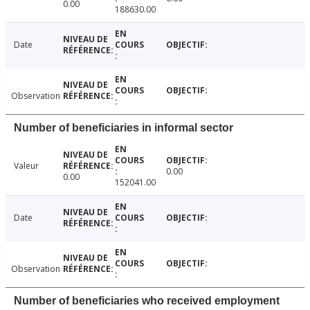
0.00
188630.00
Date
Observation
Number of beneficiaries in informal sector
Valeur
0.00
0.00
152041.00
Date
Observation
Number of beneficiaries who received employment