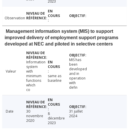
2023
Observation
Management information system (MIS) to support
improved delivery of employment support programs
developed at NEC and piloted in selective centers
MIS has
Information
been
system
developed
Valeur
with
and in
minimum
same as
operation
functions
baseline
with
which
defin
co
Date
30
31 juillet
8
novembre
2024
décembre
2020
2023