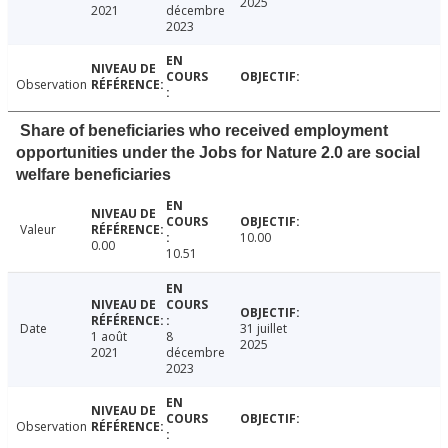
2025
2021
décembre
2023
Observation
Share of beneficiaries who received employment
opportunities under the Jobs for Nature 2.0 are social
welfare beneficiaries
Valeur
10.00
0.00
10.51
Date
31 juillet
1 août
8
2025
2021
décembre
2023
Observation