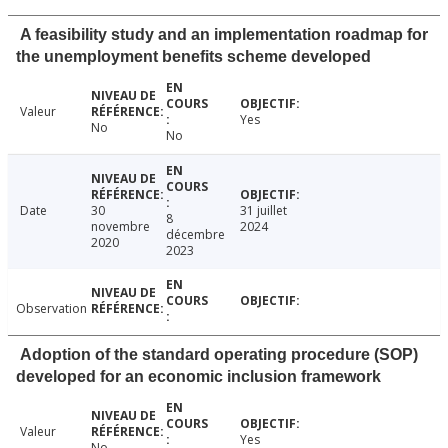
A feasibility study and an implementation roadmap for
the unemployment benefits scheme developed
Valeur
Yes
No
No
Date
30
31 juillet
8
novembre
2024
décembre
2020
2023
Observation
Adoption of the standard operating procedure (SOP)
developed for an economic inclusion framework
Valeur
Yes
No