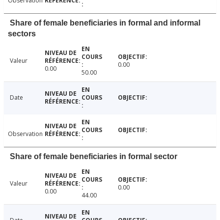
Observation
Share of female beneficiaries in formal and informal
sectors
Valeur
0.00
0.00
50.00
Date
Observation
Share of female beneficiaries in formal sector
Valeur
0.00
0.00
44.00