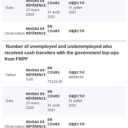
Date
31 juillet
27 mars
31 août
2021
2020
2021
Observation
Number of unemployed and underemployed who
received cash transfers with the government top-ups
from FNPF
Valeur
60000.00
0.00
75226.00
Date
31 juillet
27 mars
31 août
2021
2020
2021
Observation