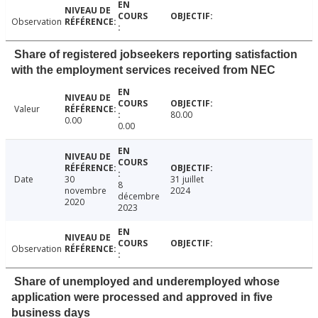
Observation
Share of registered jobseekers reporting satisfaction
with the employment services received from NEC
Valeur
80.00
0.00
0.00
Date
30
31 juillet
8
novembre
2024
décembre
2020
2023
Observation
Share of unemployed and underemployed whose
application were processed and approved in five
business days