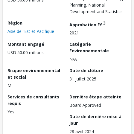
Planning, National
Development and Statistics
Région
3
Approbation FY
Asie de l’Est et Pacifique
2021
Montant engagé
Catégorie
Environnementale
USD 50.00 millions
N/A
Risque environnemental
Date de clôture
et social
31 juillet 2025
M
Services de consultants
Dernière étape atteinte
requis
Board Approved
Yes
Date de dernière mise à
jour
28 avril 2024