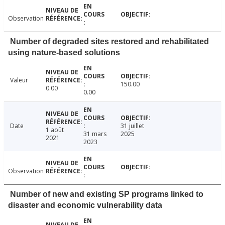
Observation
Number of degraded sites restored and rehabilitated
using nature-based solutions
Valeur
150.00
0.00
0.00
Date
31 juillet
1 août
31 mars
2025
2021
2023
Observation
Number of new and existing SP programs linked to
disaster and economic vulnerability data