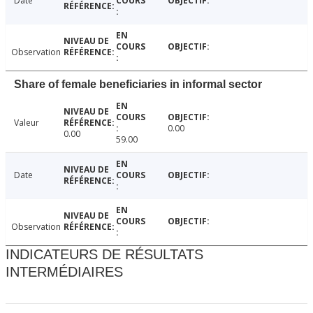
Date
Observation
Share of female beneficiaries in informal sector
Valeur
0.00
0.00
59.00
Date
Observation
INDICATEURS DE RÉSULTATS
INTERMÉDIAIRES