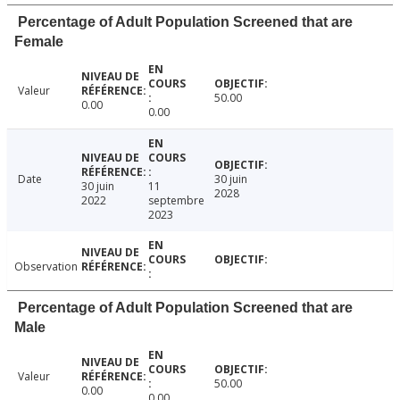
Percentage of Adult Population Screened that are
Female
Valeur
50.00
0.00
0.00
Date
30 juin
30 juin
11
2028
2022
septembre
2023
Observation
Percentage of Adult Population Screened that are
Male
Valeur
50.00
0.00
0.00