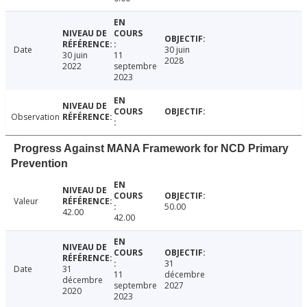
Date
30 juin
30 juin
11
2028
2022
septembre
2023
Observation
Progress Against MANA Framework for NCD Primary
Prevention
Valeur
50.00
42.00
42.00
31
Date
31
11
décembre
décembre
septembre
2027
2020
2023