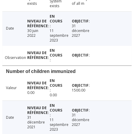
System
exists
of all m
exists
31
Date
30 juin
11
décembre
2022
septembre
2027
2023
Observation
Number of children immunized
Valeur
1500.00
0.00
0.00
31
Date
31
11
décembre
décembre
septembre
2027
2021
2023