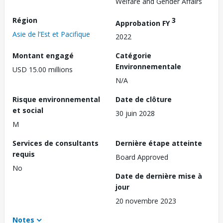
Welfare and Gender Affairs
Région
3
Approbation FY
Asie de l’Est et Pacifique
2022
Montant engagé
Catégorie
Environnementale
USD 15.00 millions
N/A
Risque environnemental
Date de clôture
et social
30 juin 2028
M
Services de consultants
Dernière étape atteinte
requis
Board Approved
No
Date de dernière mise à
jour
20 novembre 2023
Notes