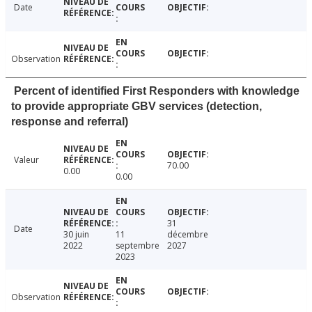
Date
Observation
Percent of identified First Responders with knowledge
to provide appropriate GBV services (detection,
response and referral)
Valeur
70.00
0.00
0.00
31
Date
30 juin
11
décembre
2022
septembre
2027
2023
Observation