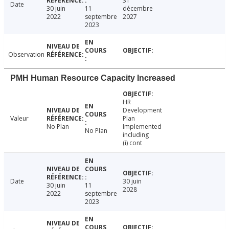
31
Date
30 juin
11
décembre
2022
septembre
2027
2023
Observation
PMH Human Resource Capacity Increased
HR
Development
Valeur
Plan
No Plan
Implemented
No Plan
including
(i) cont
Date
30 juin
30 juin
11
2028
2022
septembre
2023