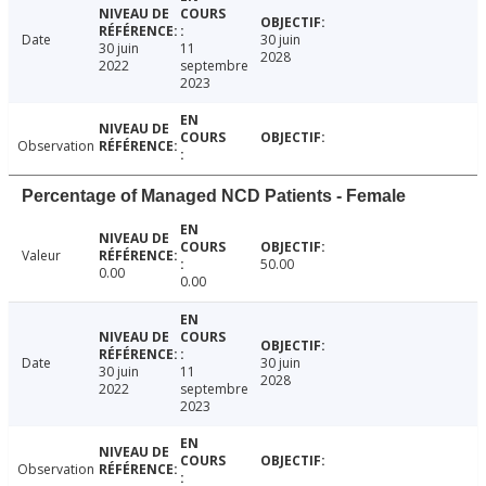
Date
30 juin
30 juin
11
2028
2022
septembre
2023
Observation
Percentage of Managed NCD Patients - Female
Valeur
50.00
0.00
0.00
Date
30 juin
30 juin
11
2028
2022
septembre
2023
Observation