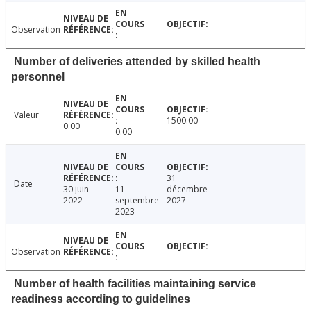
Observation
Number of deliveries attended by skilled health
personnel
Valeur
1500.00
0.00
0.00
31
Date
30 juin
11
décembre
2022
septembre
2027
2023
Observation
Number of health facilities maintaining service
readiness according to guidelines