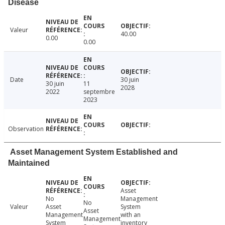
Disease
Valeur
40.00
0.00
0.00
Date
30 juin
30 juin
11
2028
2022
septembre
2023
Observation
Asset Management System Established and
Maintained
Asset
No
Management
No
Valeur
Asset
System
Asset
Management
with an
Management
System
inventory