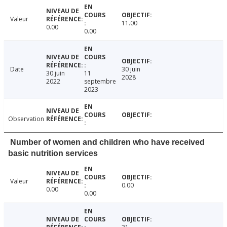
Valeur
11.00
0.00
0.00
Date
30 juin
30 juin
11
2028
2022
septembre
2023
Observation
Number of women and children who have received
basic nutrition services
Valeur
0.00
0.00
0.00