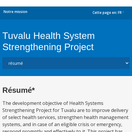
Notre mission
Cette page en:
FR
dropdown
Tuvalu Health System
Strengthening Project
Résumé*
The development objective of Health Systems
Strengthening Project for Tuvalu are to improve delivery
of select health services, strengthen health management
systems, and in case of an eligible crisis or emergency,
respond promptly and effectively to it. This project has