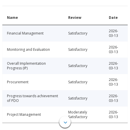
Name
Review
Date
2026-
Financial Management
Satisfactory
03-13
2026-
Monitoring and Evaluation
Satisfactory
03-13
Overall Implementation
2026-
Satisfactory
Progress (IP)
03-13
2026-
Procurement
Satisfactory
03-13
Progress towards achievement
2026-
Satisfactory
of PDO
03-13
Moderately
2026-
Project Management
Satisfactory
03-13