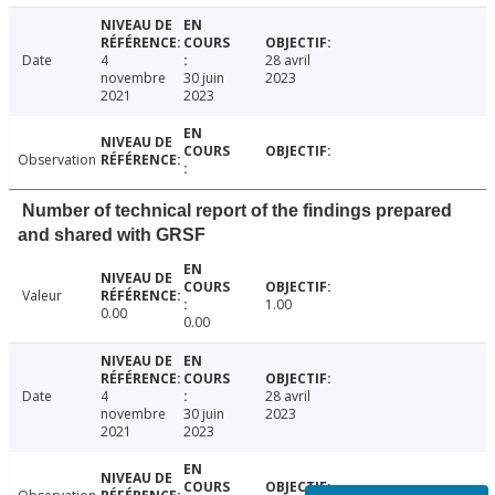
Date
4
28 avril
novembre
30 juin
2023
2021
2023
Observation
Number of technical report of the findings prepared
and shared with GRSF
Valeur
1.00
0.00
0.00
Date
4
28 avril
novembre
30 juin
2023
2021
2023