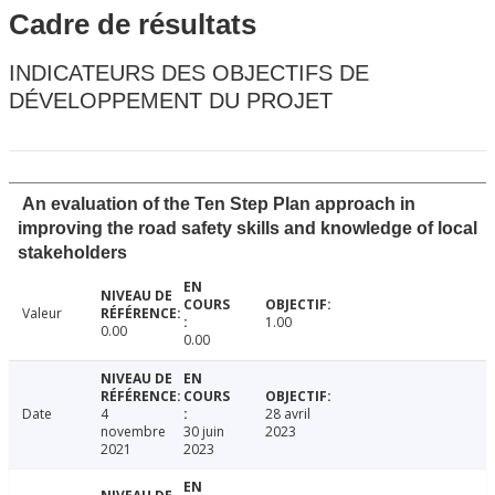
Cadre de résultats
INDICATEURS DES OBJECTIFS DE
DÉVELOPPEMENT DU PROJET
An evaluation of the Ten Step Plan approach in
improving the road safety skills and knowledge of local
stakeholders
Valeur
1.00
0.00
0.00
Date
4
28 avril
novembre
30 juin
2023
2021
2023