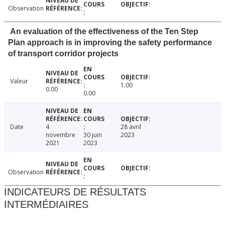
Observation
An evaluation of the effectiveness of the Ten Step
Plan approach is in improving the safety performance
of transport corridor projects
Valeur
1.00
0.00
0.00
Date
4
28 avril
novembre
30 juin
2023
2021
2023
Observation
INDICATEURS DE RÉSULTATS
INTERMÉDIAIRES