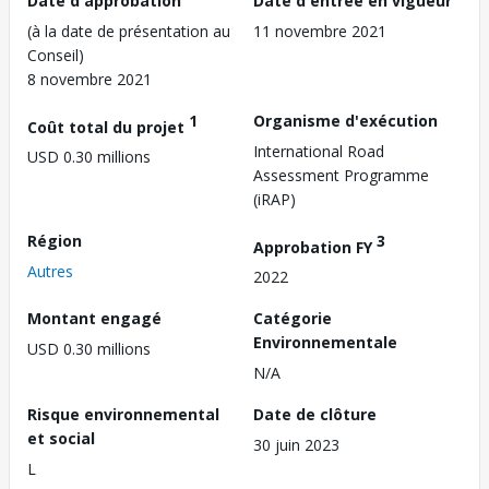
Date d'approbation
Date d'entrée en vigueur
(à la date de présentation au
11 novembre 2021
Conseil)
8 novembre 2021
1
Organisme d'exécution
Coût total du projet
International Road
USD 0.30 millions
Assessment Programme
(iRAP)
Région
3
Approbation FY
Autres
2022
Montant engagé
Catégorie
Environnementale
USD 0.30 millions
N/A
Risque environnemental
Date de clôture
et social
30 juin 2023
L