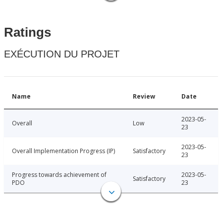
Ratings
EXÉCUTION DU PROJET
Name
Review
Date
2023-05-
Overall
Low
23
2023-05-
Overall Implementation Progress (IP)
Satisfactory
23
Progress towards achievement of
2023-05-
Satisfactory
PDO
23