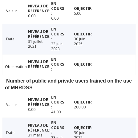
Valeur
5.00
0.00
0.00
Date
30 juin
31 juillet
23 juin
2025
2021
2023
Observation
Number of public and private users trained on the use
of MHRDSS
Valeur
200.00
0.00
41.00
Date
30 juin
31 mars
23 juin
2025