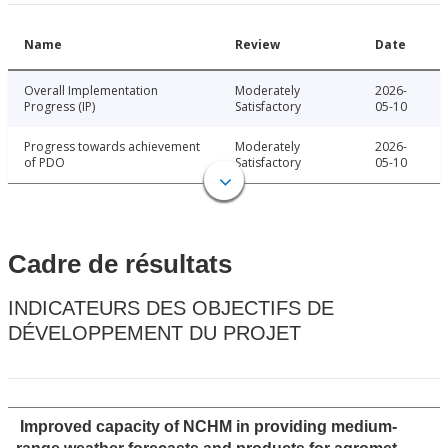
Name
Review
Date
Overall Implementation
Moderately
2026-
Progress (IP)
Satisfactory
05-10
Progress towards achievement
Moderately
2026-
of PDO
Satisfactory
05-10
Cadre de résultats
INDICATEURS DES OBJECTIFS DE
DÉVELOPPEMENT DU PROJET
Improved capacity of NCHM in providing medium-