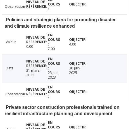
Observation
Policies and strategic plans for promoting disaster
and climate resilience enhanced
Valeur
4.00
0.00
7.00
Date
30 juin
31 mars
23 juin
2025
2021
2023
Observation
Private sector construction professionals trained on
resilient infrastructure planning and development