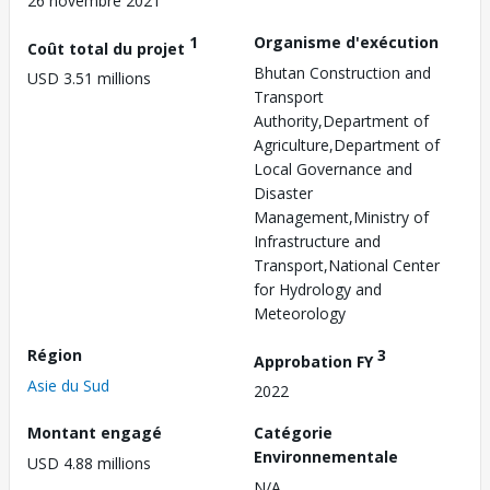
26 novembre 2021
1
Organisme d'exécution
Coût total du projet
Bhutan Construction and
USD 3.51 millions
Transport
Authority,Department of
Agriculture,Department of
Local Governance and
Disaster
Management,Ministry of
Infrastructure and
Transport,National Center
for Hydrology and
Meteorology
Région
3
Approbation FY
Asie du Sud
2022
Montant engagé
Catégorie
Environnementale
USD 4.88 millions
N/A