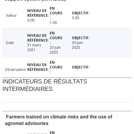
Valeur
3.00
0.00
1.00
Date
30 juin
31 mars
23 juin
2025
2021
2023
Observation
INDICATEURS DE RÉSULTATS
INTERMÉDIAIRES
Farmers trained on climate risks and the use of
agromet advisories