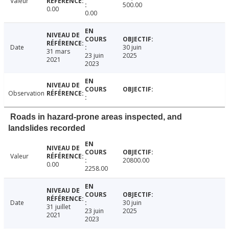
Valeur
500.00
0.00
0.00
Date
30 juin
31 mars
23 juin
2025
2021
2023
Observation
Roads in hazard-prone areas inspected, and
landslides recorded
Valeur
20800.00
0.00
2258.00
Date
30 juin
31 juillet
23 juin
2025
2021
2023