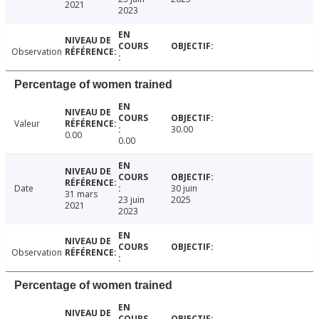
2021
2023
Observation
Percentage of women trained
Valeur
30.00
0.00
0.00
Date
30 juin
31 mars
23 juin
2025
2021
2023
Observation
Percentage of women trained