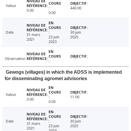
Valeur
440.00
0.00
0.00
Date
30 juin
31 mars
23 juin
2025
2021
2023
Observation
Gewogs (villages) in which the ADSS is implemented
for disseminating agromet advisories
Valeur
11.00
0.00
0.00
Date
30 juin
31 mars
23 juin
2025
2021
2023