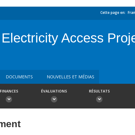
Cette page en:
Fran
Electricity Access Proje
DOCUMENTS
NOUVELLES ET MÉDIAS
FINANCES
ÉVALUATIONS
RÉSULTATS
ement