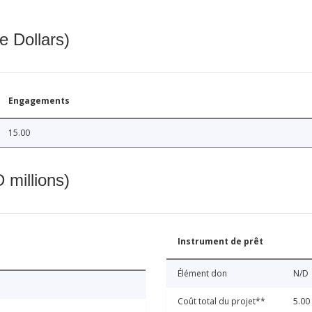
e Dollars)
Engagements
15.00
 millions)
Instrument de prêt
Élément don
N/D
Coût total du projet**
5.00