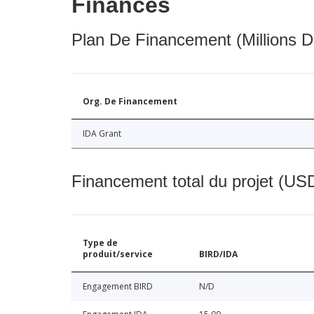
Finances
Plan De Financement (Millions D
Org. De Financement
IDA Grant
Financement total du projet (USD
Type de
produit/service
BIRD/IDA
Engagement BIRD
N/D