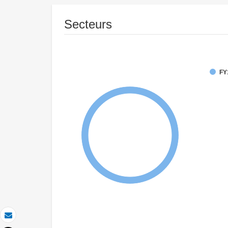
Secteurs
FY
Email