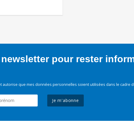
newsletter pour rester infor
t autorise que mes données personnelles soient utilisées dans le cadre d
Je m'abonne