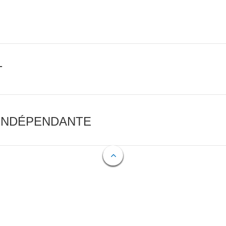
T
 INDÉPENDANTE