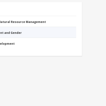
 Natural Resource Management
nt and Gender
evelopment