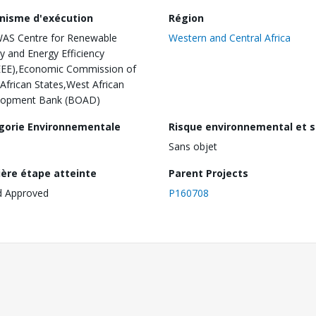
nisme d'exécution
Région
AS Centre for Renewable
Western and Central Africa
y and Energy Efficiency
EEE),Economic Commission of
African States,West African
lopment Bank (BOAD)
gorie Environnementale
Risque environnemental et s
Sans objet
ière étape atteinte
Parent Projects
d Approved
P160708