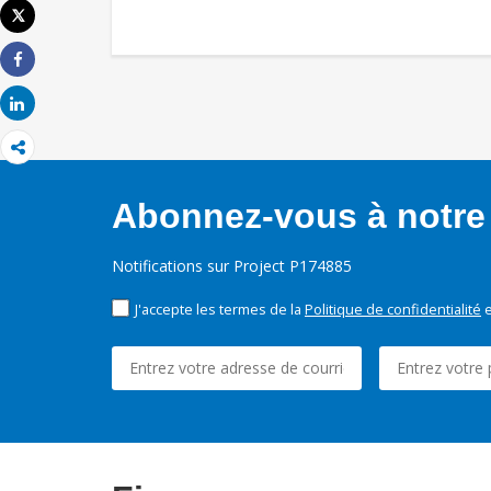
Tweet
Imprimer
Share
Share
Abonnez-vous à notre 
Notifications sur Project P174885
J'accepte les termes de la
Politique de confidentialité
e