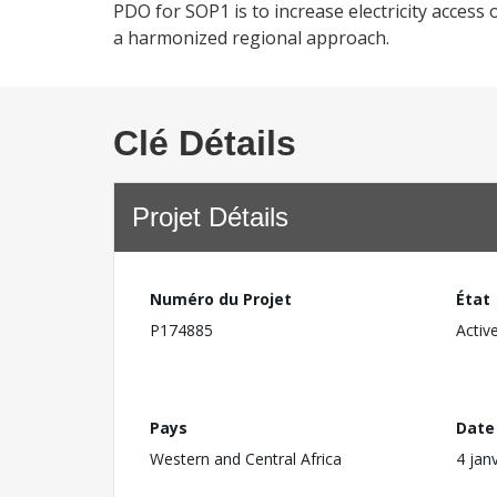
PDO for SOP1 is to increase electricity acce
a harmonized regional approach.
Clé Détails
Projet Détails
Numéro du Projet
État
P174885
Activ
Pays
Date
Western and Central Africa
4 jan