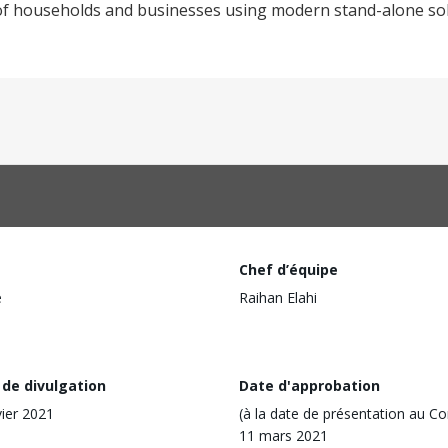
ss of households and businesses using modern stand-alone s
Chef d’équipe
e
Raihan Elahi
 de divulgation
Date d'approbation
vier 2021
(à la date de présentation au Co
11 mars 2021