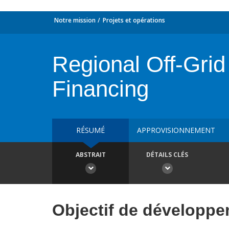
Notre mission
Projets et opérations
Regional Off-Grid 
Financing
RÉSUMÉ
APPROVISIONNEMENT
ABSTRAIT
DÉTAILS CLÉS
Objectif de développ