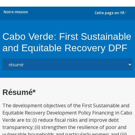
Notre mission
Cette page en:
FR
dropdown
Cabo Verde: First Sustainable
and Equitable Recovery DPF
Résumé*
The development objectives of the First Sustainable and
Equitable Recovery Development Policy Financing in Cabo
Verde are to: (i) reduce fiscal risks and improve debt
transparency; (ii) strengthen the resilience of poor and
vulnerable households and particularly women; and (iii)