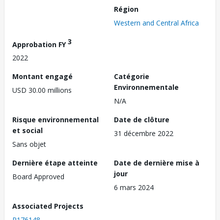
Région
Western and Central Africa
3
Approbation FY
2022
Montant engagé
Catégorie
Environnementale
USD 30.00 millions
N/A
Risque environnemental
Date de clôture
et social
31 décembre 2022
Sans objet
Dernière étape atteinte
Date de dernière mise à
jour
Board Approved
6 mars 2024
Associated Projects
P176148